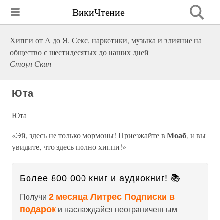
ВикиЧтение
Хиппи от А до Я. Секс, наркотики, музыка и влияние на
общество с шестидесятых до наших дней
Стоун Скип
Юта
Юта
Моаб
«Эй, здесь не только мормоны! Приезжайте в
, и вы
увидите, что здесь полно хиппи!»
Более 800 000 книг и аудиокниг! 📚
2 месяца Литрес Подписки в
Получи
подарок
и наслаждайся неограниченным