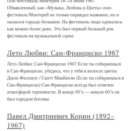
Поп Фестиваль Монтерей 16–18 июня 1967
Объявленный, как «Музыка, Любовь и Цветы» поп-
фестиваль Монтерей не только оправдал название, но и
оказался гораздо большим. На фестиваль люди одевались
как можно более дико. Это был первый большой рок
фестиваль на музыкальной сцене
Лето Любви: Сан-Франциско 1967
Лето Любви: Сан-Франциско 1967 Если ты собираешься
в Сан-Франциско, убедись, что у тебя в волосах цветы.
Джон Филлипс / Скотт МакКензи (Если ты собираешься в
Сан-Франциско) Сан-Франциско всегда был отмечен
атмосферой терпимости. В конце 50’х — начале 60’х он
был городом богемы.
Павел Дмитриевич Корин (1892–
1967)