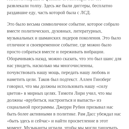
развлекали толпу. Здесь же были диггеры, бесплатно
раздавшие еду, часть которой была с ЛСД.
Это было весьма символичное событие, которое собрало
вместе политических, духовных, литературных,
музыкальных и шаманских лидеров поколения. Это было
отличное и своевременное событие, где можно было
просто собраться вместе и переживать вибрации.
Оборачиваясь назад, можно сказать, что это был шанс для
нас увидеть, насколько мы многочисленны,
почувствовать нашу мощь, передать нашу любовь и
наметить цели. Таков был подтекст. Аллен Гинзберг
говорил, что мы должны использовать нашу «силу
цветов» в мирных целях. Тимоти Лири учил, что мы
должны «врубиться, настроиться и выпасть» из
социальной программы. Джерри Рубин призывал нас
быть более активными в политике. Рам Дасс убеждал нас
«быть здесь и сейчас» и найти просветление в этот
момент. Музыканты играли, чтобы мы могли танцевать,