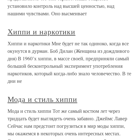
установило контроль над высшей ценностью, над
нашими чувствами. Оно высмеивает
Хиппи и наркотики
Хиппи и наркотики Мне будет не так одиноко, когда все
окунутся в дурман. Боб Дилан (Женщина из дождливого
дня) В 1960’х хиппи, в массе своей, предприняли самый
большой бесконтрольный эксперимент употребления
наркотиков, который когда-либо знало человечество. В те
дни не
Мода и стиль хиппи
Мода и стиль хиппи Тот же самый костюм лет через
тридцать будет выглядеть очень забавно. Джеймс Лавер
Сейчас нам предстоит погрузиться в мир моды хиппи,
мы окажемся в некоторых очень интересных местах.