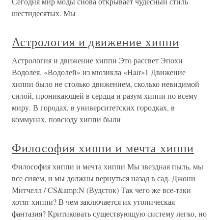
Сегодня мир моды снова открывает чудесный стиль
шестидесятых. Мы
Астрология и движение хиппи
Астрология и движение хиппи Это рассвет Эпохи
Водолея. «Водолей» из мюзикла «Hair»1 Движение
хиппи было не столько движением, сколько невидимой
силой, проникающей в сердца и разум хиппи по всему
миру. В городах, в университетских городках, в
коммунах, повсюду хиппи были
Философия хиппи и мечта хиппи
Философия хиппи и мечта хиппи Мы звездная пыль, мы
все сияем, и мы должны вернуться назад в сад. Джони
Митчелл / CS&amp;N (Вудсток) Так чего же все-таки
хотят хиппи? В чем заключается их утопическая
фантазия? Критиковать существующую систему легко, но