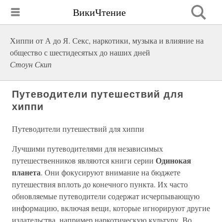
ВикиЧтение
Хиппи от А до Я. Секс, наркотики, музыка и влияние на
общество с шестидесятых до наших дней
Стоун Скип
Путеводители путешествий для
хиппи
Путеводители путешествий для хиппи
Лучшими путеводителями для независимых
Одинокая
путешественников являются книги серии
планета
. Они фокусируют внимание на бюджете
путешествия вплоть до конечного пункта. Их часто
обновляемые путеводители содержат исчерпывающую
информацию, включая вещи, которые игнорируют другие
издательства, например наркотическую культуру. Во