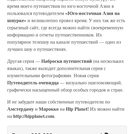
время моего путешествия по юго-восточной Азии я
«Юго-восточная Азия на
пользовался путеводителем
шнурке»
и великолепно провел время. У них так же есть
серьезный сайт, где всегда можно найти своевременную
информацию и отчеты путешественников. Их
популярное телешоу на канале путешествий — одно из
лучших шоу о путешествиях.
Наброски путешествий
Другая серия —
(на нескольких
языках), также выходит дополнительная серия с
изумительными фотографиями. Новая серия
Путеводитель очевидца
— визуально ошеломляющий,
графически насыщенный обзор особых городов и стран.
И не забудьте наши собственные путеводители по
Амстердаму
Марокко
Hip Planet!
и
на
Их можно найти
http://hipplanet.com
на
.