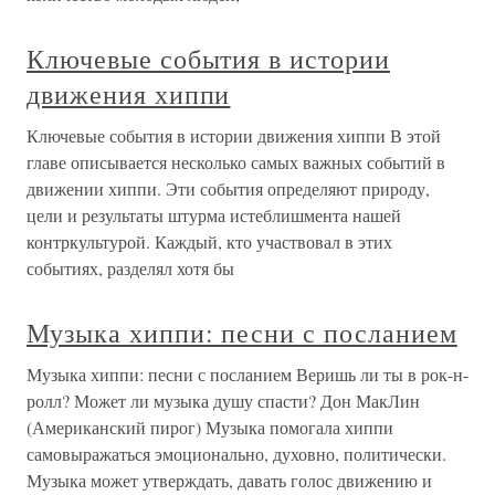
Ключевые события в истории
движения хиппи
Ключевые события в истории движения хиппи В этой
главе описывается несколько самых важных событий в
движении хиппи. Эти события определяют природу,
цели и результаты штурма истеблишмента нашей
контркультурой. Каждый, кто участвовал в этих
событиях, разделял хотя бы
Музыка хиппи: песни с посланием
Музыка хиппи: песни с посланием Веришь ли ты в рок-н-
ролл? Может ли музыка душу спасти? Дон МакЛин
(Американский пирог) Музыка помогала хиппи
самовыражаться эмоционально, духовно, политически.
Музыка может утверждать, давать голос движению и