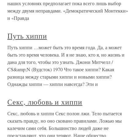
наших условиях предполагает пока всего лишь выбор
между двумя неправдами. «Демократический Монтекки»
и «Правда
Путь хиппи
Путь хиппи …может быть это время года. Да, а может
быть это время человека. И я не знаю, кто я, но жизнь и
дана для того, чтобы это узнать. Джони Митчелл /
CS&amp;N (Вудсток) 1970 Что такое хиппи? Какая
разница между старыми хиппи и новыми хиппи?
Однажды хиппи — хиппи навсегда? Эти и
Секс, любовь и хиппи
Секс, любовь и хиппи Секс полон лжи. Тело пытается
сказать правду, но оно сковано правилами. Ложью мы
калечим сами себя. Большинство людей даже не
представляют, что они теряют. Наше общество