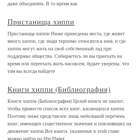
даже объединять. В то время как
Пристанища хиппи
Пристанища хиппи Ниже приведены места, где живет
много хиппи, где люди терпимо относятся к ним, и где
хиппи могут жить на свой собственный лад при
поддержке общества. Собираетесь ли вы приехать на
время или переехать жить насовсем, будьте уверены, что
там вы всегда найдете
Книги хиппи (Библиография)
Книги хиппи (Библиография) Целой книги не хватит,
чтобы привести список всех книг, касающихся хиппи.
Поэтому ниже представлен лишь небольшой перечень
книг, имеющих существенное значение и повлиявших на
движение хиппи.Все книги, указанные в этой главе
можно найти на Hip Planet