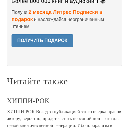
Более 800 000 книг и аудиокниг! 📚
2 месяца Литрес Подписки в
Получи
подарок
и наслаждайся неограниченным
чтением
ПОЛУЧИТЬ ПОДАРОК
Читайте также
ХИППИ-РОК
ХИППИ-РОК Вслед за публикацией этого очерка нравов
автору, вероятно, придется стать персоной нон грата для
целой многочисленной генерации. Ибо плюрализм в