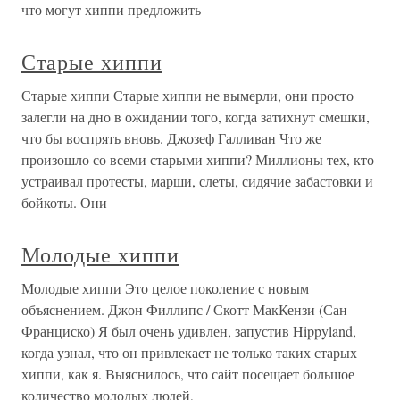
что могут хиппи предложить
Старые хиппи
Старые хиппи Старые хиппи не вымерли, они просто
залегли на дно в ожидании того, когда затихнут смешки,
что бы воспрять вновь. Джозеф Галливан Что же
произошло со всеми старыми хиппи? Миллионы тех, кто
устраивал протесты, марши, слеты, сидячие забастовки и
бойкоты. Они
Молодые хиппи
Молодые хиппи Это целое поколение с новым
объяснением. Джон Филлипс / Скотт МакКензи (Сан-
Франциско) Я был очень удивлен, запустив Hippyland,
когда узнал, что он привлекает не только таких старых
хиппи, как я. Выяснилось, что сайт посещает большое
количество молодых людей,