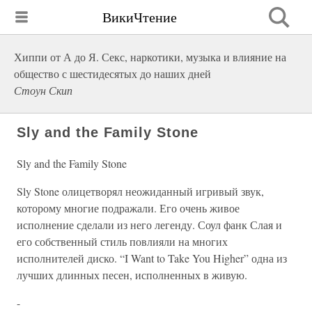
ВикиЧтение
Хиппи от А до Я. Секс, наркотики, музыка и влияние на
общество с шестидесятых до наших дней
Стоун Скип
Sly and the Family Stone
Sly and the Family Stone
Sly Stone олицетворял неожиданный игривый звук,
которому многие подражали. Его очень живое
исполнение сделали из него легенду. Соул фанк Слая и
его собственный стиль повлияли на многих
исполнителей диско. “I Want to Take You Higher” одна из
лучших длинных песен, исполненных в живую.
-