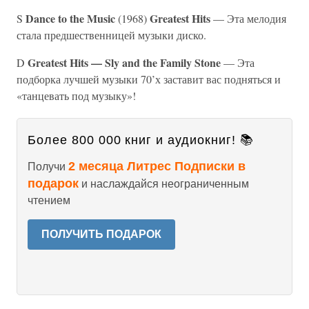
Dance to the Music
Greatest Hits
S
(1968)
— Эта мелодия
стала предшественницей музыки диско.
Greatest Hits — Sly and the Family Stone
D
— Эта
подборка лучшей музыки 70’х заставит вас подняться и
«танцевать под музыку»!
Более 800 000 книг и аудиокниг! 📚
2 месяца Литрес Подписки в
Получи
подарок
и наслаждайся неограниченным
чтением
ПОЛУЧИТЬ ПОДАРОК