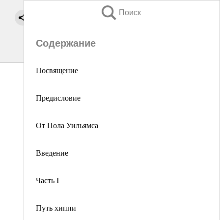
Поиск
Содержание
Посвящение
Предисловие
От Пола Уильямса
Введение
Часть I
Путь хиппи