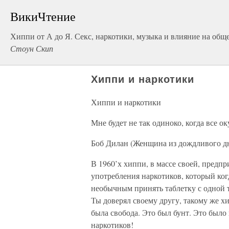
ВикиЧтение
Хиппи от А до Я. Секс, наркотики, музыка и влияние на общ
Стоун Скип
Хиппи и наркотики
Хиппи и наркотики
Мне будет не так одиноко, когда все ок
Боб Дилан (Женщина из дождливого д
В 1960’х хиппи, в массе своей, пред
употребления наркотиков, который когд
необычным принять таблетку с одной т
Ты доверял своему другу, такому же хи
была свобода. Это был бунт. Это был
наркотиков!