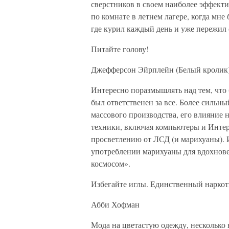
сверстников в своем наиболее эффект
по комнате в летнем лагере, когда мне 
где курил каждый день и уже пережил
Питайте голову!
Джефферсон Эйрплейн (Белый кролик
Интересно поразмышлять над тем, что
был ответственен за все. Более сильн
массового производства, его влияние 
техники, включая компьютеры и Интер
просветлению от ЛСД (и марихуаны). 
употреблении марихуаны для вдохнове
космосом».
Избегайте иглы. Единственный наркот
Абби Хофман
Мода на цветастую одежду, несколько 