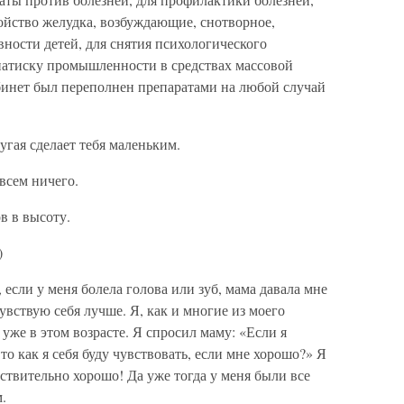
йство желудка, возбуждающие, снотворное,
ности детей, для снятия психологического
натиску промышленности в средствах массовой
нет был переполнен препаратами на любой случай
угая сделает тебя маленьким.
овсем ничего.
в в высоту.
)
 если у меня болела голова или зуб, мама давала мне
чувствую себя лучше. Я, как и многие из моего
уже в этом возрасте. Я спросил маму: «Если я
то как я себя буду чувствовать, если мне хорошо?» Я
йствительно хорошо! Да уже тогда у меня были все
.