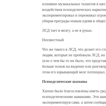
излияние музыкальных талантов в шес
воздействия психоделических наркоти
экспериментировал и переживал огром
убирая преграды новым идеям в общес
ЛСД тает в мозгу, а не в руках.
Неизвестный
Что же такого в ЛСД, что делает его 
людям, которые не пробовали ЛСД, но
(или о чем бы то ни было, что предст
больше похож на видение или разговор
этом его взрывающий мозг потенциал.
Психоделические шаманы
Хиппи были благословлены иметь сред
психоделическими шаманами. Эти шам
экспериментируя сами, а затем сообща