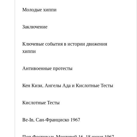
Молодые хиппи
Заключение
Ключевые события в истории движения
хиппи
Антивоенные протесты
Кен Кизи, Ангелы Ада и Кислотные Тесты
Кислотные Тесты
Be-In, Сан-Франциско 1967
Поп Фестиваль Монтерей 16–18 июня 1967