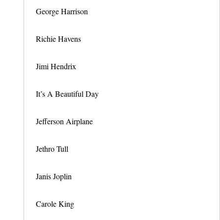
George Harrison
Richie Havens
Jimi Hendrix
It’s A Beautiful Day
Jefferson Airplane
Jethro Tull
Janis Joplin
Carole King