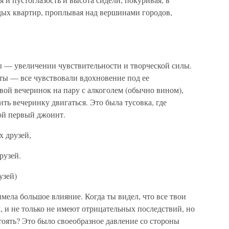
дых квартир, проплывая над вершинами городов,
ы — увеличении чувствительности и творческой силы.
ты — все чувствовали вдохновение под ее
ой вечеринок на пару с алкоголем (обычно вином),
ить вечеринку двигаться. Это была тусовка, где
ой первый джоинт.
х друзей,
рузей.
узей)
мела большое влияние. Когда ты видел, что все твои
м, и не только не имеют отрицательных последствий, но
оять? Это было своеобразное давление со стороны