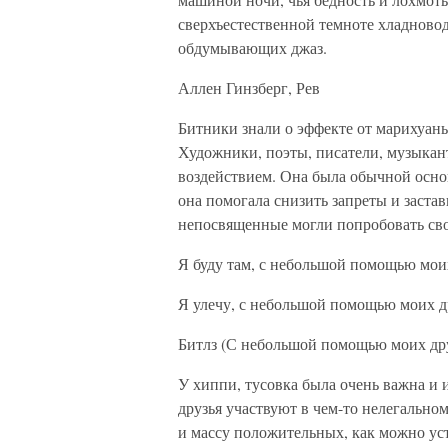
сверхъестественной темноте хладново
обдумывающих джаз.
Аллен Гинзберг, Рев
Битники знали о эффекте от марихуан
Художники, поэты, писатели, музыкан
воздействием. Она была обычной основ
она помогала снизить запреты и застав
непосвященные могли попробовать св
Я буду там, с небольшой помощью мои
Я улечу, с небольшой помощью моих д
Битлз (С небольшой помощью моих др
У хиппи, тусовка была очень важна и и
друзья участвуют в чем-то нелегально
и массу положительных, как можно уст