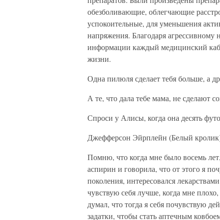
обезболивающие, облегчающие расстро
успокоительные, для уменьшения актив
напряжения. Благодаря агрессивному 
информации каждый медицинский каби
жизни.
Одна пилюля сделает тебя больше, а др
А те, что дала тебе мама, не сделают с
Спроси у Алисы, когда она десять футо
Джефферсон Эйрплейн (Белый кролик
Помню, что когда мне было восемь лет,
аспирин и говорила, что от этого я по
поколения, интересовался лекарствами 
чувствую себя лучше, когда мне плохо, 
думал, что тогда я себя почувствую де
задатки, чтобы стать аптечным ковбоем