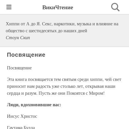
ВикиЧтение
Хиппи от А до Я. Секс, наркотики, музыка и влияние на
общество с шестидесятых до наших дней
Стоун Скип
Посвящение
Посвящение
Эта книга посвящается тем святым среди хиппи, чей свет
приносит нам радость уже столько лет, открывая наши
сердца и разум. Пусть же они Покоятся с Миром!
Люди, вдохновившие нас:
Иисус Христос
Гаутама Будда