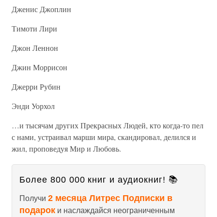
Дженис Джоплин
Тимоти Лири
Джон Леннон
Джин Моррисон
Джерри Рубин
Энди Уорхол
…и тысячам других Прекрасных Людей, кто когда-то пел
с нами, устраивал марши мира, скандировал, делился и
жил, проповедуя Мир и Любовь.
Более 800 000 книг и аудиокниг! 📚
2 месяца Литрес Подписки в
Получи
подарок
и наслаждайся неограниченным