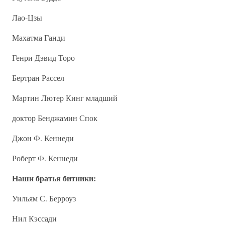
Лао-Цзы
Махатма Ганди
Генри Дэвид Торо
Бертран Рассел
Мартин Лютер Кинг младший
доктор Бенджамин Спок
Джон Ф. Кеннеди
Роберт Ф. Кеннеди
Наши братья битники:
Уильям С. Берроуз
Нил Кэссади