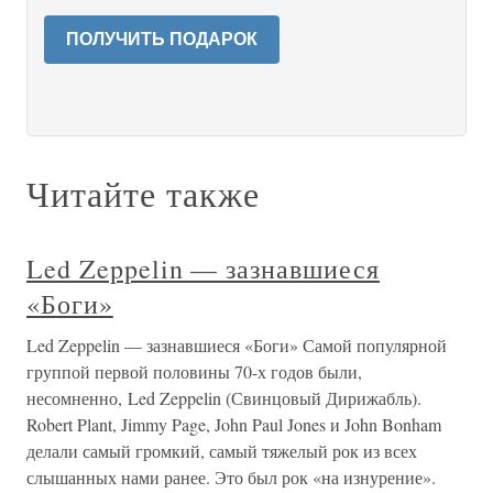
ПОЛУЧИТЬ ПОДАРОК
Читайте также
Led Zeppelin — зазнавшиеся
«Боги»
Led Zeppelin — зазнавшиеся «Боги» Самой популярной
группой первой половины 70-х годов были,
несомненно, Led Zeppelin (Свинцовый Дирижабль).
Robert Plant, Jimmy Page, John Paul Jones и John Bonham
делали самый громкий, самый тяжелый рок из всех
слышанных нами ранее. Это был рок «на изнурение».