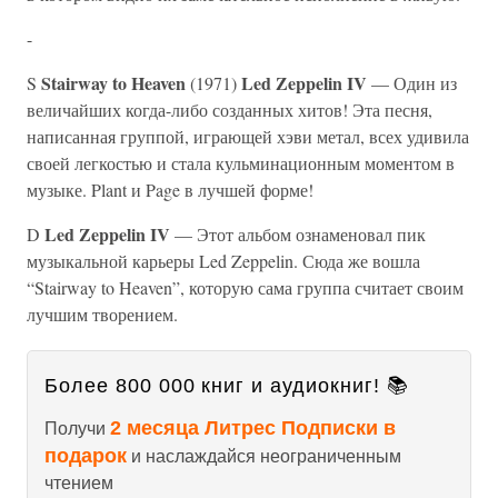
-
Stairway to Heaven
Led Zeppelin IV
S
(1971)
— Один из
величайших когда-либо созданных хитов! Эта песня,
написанная группой, играющей хэви метал, всех удивила
своей легкостью и стала кульминационным моментом в
музыке. Plant и Page в лучшей форме!
Led Zeppelin IV
D
— Этот альбом ознаменовал пик
музыкальной карьеры Led Zeppelin. Сюда же вошла
“Stairway to Heaven”, которую сама группа считает своим
лучшим творением.
Более 800 000 книг и аудиокниг! 📚
2 месяца Литрес Подписки в
Получи
подарок
и наслаждайся неограниченным
чтением