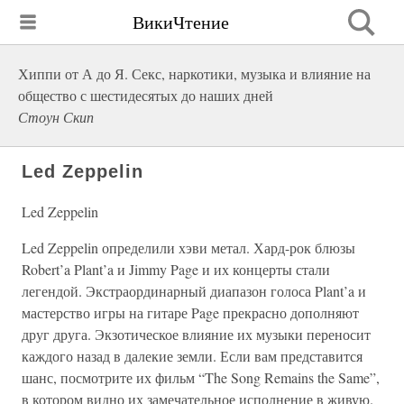
ВикиЧтение
Хиппи от А до Я. Секс, наркотики, музыка и влияние на
общество с шестидесятых до наших дней
Стоун Скип
Led Zeppelin
Led Zeppelin
Led Zeppelin определили хэви метал. Хард-рок блюзы
Robert’a Plant’a и Jimmy Page и их концерты стали
легендой. Экстраординарный диапазон голоса Plant’a и
мастерство игры на гитаре Page прекрасно дополняют
друг друга. Экзотическое влияние их музыки переносит
каждого назад в далекие земли. Если вам представится
шанс, посмотрите их фильм “The Song Remains the Same”,
в котором видно их замечательное исполнение в живую.