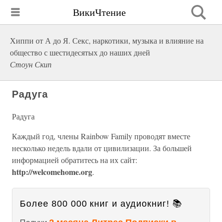
ВикиЧтение
Хиппи от А до Я. Секс, наркотики, музыка и влияние на
общество с шестидесятых до наших дней
Стоун Скип
Радуга
Радуга
Каждый год, члены Rainbow Family проводят вместе
несколько недель вдали от цивилизации. За большей
информацией обратитесь на их сайт:
http://welcomehome.org
.
Более 800 000 книг и аудиокниг! 📚