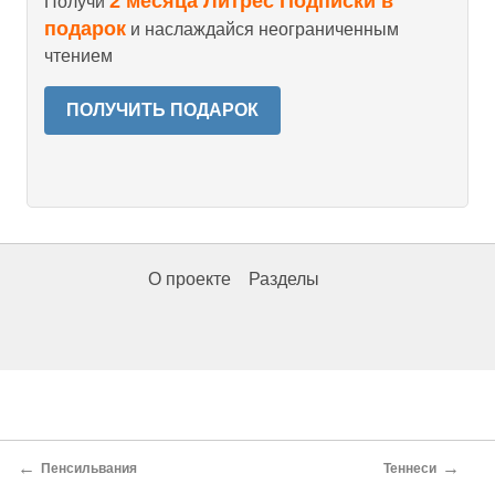
2 месяца Литрес Подписки в
Получи
подарок
и наслаждайся неограниченным
чтением
ПОЛУЧИТЬ ПОДАРОК
О проекте
Разделы
←
→
Пенсильвания
Теннеси