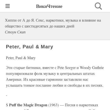
ВикиЧтение
Хиппи от А до Я. Секс, наркотики, музыка и влияние на
общество с шестидесятых до наших дней
Стоун Скип
Peter, Paul & Mary
Peter, Paul & Mary
Эти старые битники, вместе с Pete Seeger и Woody Guthrie
популяризовали фолк музыку в центральных штатах
Америки. Их красивые гармонии заставляли нас
услышать тонкое послание любви и свободы в их песнях.
-
Puff the Magic Dragon
S
(1963) — Песня о наркотиках