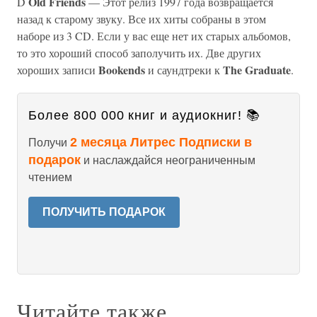
Old Friends
D
— Этот релиз 1997 года возвращается
назад к старому звуку. Все их хиты собраны в этом
наборе из 3 CD. Если у вас еще нет их старых альбомов,
то это хороший способ заполучить их. Две других
Bookends
The Graduate
хороших записи
и саундтреки к
.
Более 800 000 книг и аудиокниг! 📚
2 месяца Литрес Подписки в
Получи
подарок
и наслаждайся неограниченным
чтением
ПОЛУЧИТЬ ПОДАРОК
Читайте также