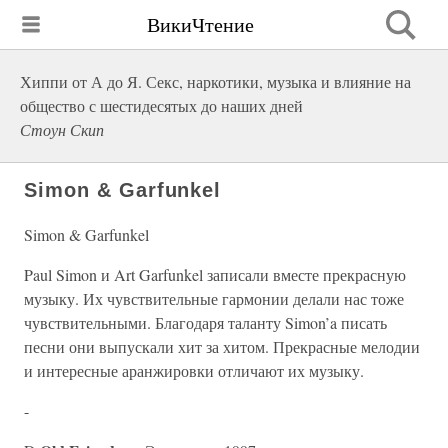
ВикиЧтение
Хиппи от А до Я. Секс, наркотики, музыка и влияние на
общество с шестидесятых до наших дней
Стоун Скип
Simon & Garfunkel
Simon & Garfunkel
Paul Simon и Art Garfunkel записали вместе прекрасную
музыку. Их чувствительные гармонии делали нас тоже
чувствительными. Благодаря таланту Simon’a писать
песни они выпускали хит за хитом. Прекрасные мелодии
и интересные аранжировки отличают их музыку.
-