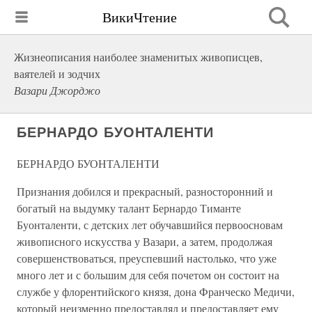
ВикиЧтение
Жизнеописания наиболее знаменитых живописцев,
ваятелей и зодчих
Вазари Джорджо
БЕРНАРДО БУОНТАЛЕНТИ
БЕРНАРДО БУОНТАЛЕНТИ
Признания добился и прекрасный, разносторонний и
богатый на выдумку талант Бернардо Тиманте
Буонталенти, с детских лет обучавшийся первоосновам
живописного искусства у Вазари, а затем, продолжая
совершенствоваться, преуспевший настолько, что уже
много лет и с большим для себя почетом он состоит на
службе у флорентийского князя, дона Франческо Медичи,
который неизменно предоставлял и предоставляет ему