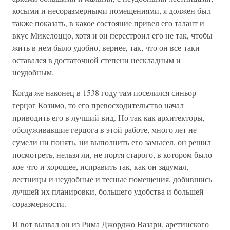
косыми и несоразмерными помещениями, я должен был
также показать, в какое состояние привел его талант и
вкус Микелоццо, хотя и он перестроил его не так, чтобы
жить в нем было удобно, вернее, так, что он все-таки
оставался в достаточной степени нескладным и
неудобным.
Когда же наконец в 1538 году там поселился синьор
герцог Козимо, то его превосходительство начал
приводить его в лучший вид. Но так как архитекторы,
обслуживавшие герцога в этой работе, много лет не
сумели ни понять, ни выполнить его замысел, он решил
посмотреть, нельзя ли, не портя старого, в котором было
кое-что и хорошее, исправить так, как он задумал,
лестницы и неудобные и тесные помещения, добившись
лучшей их планировки, большего удобства и большей
соразмерности.
И вот вызвал он из Рима Джорджо Вазари, аретинского