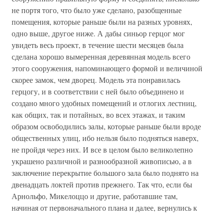
не портя того, что было уже сделано, разобщенные
помещения, которые раньше были на разных уровнях,
одно выше, другое ниже. А дабы синьор герцог мог
увидеть весь проект, в течение шести месяцев была
сделана хорошо вымеренная деревянная модель всего
этого сооружения, напоминающего формой и величиной
скорее замок, чем дворец. Модель эта понравилась
герцогу, и в соответствии с ней было объединено и
создано много удобных помещений и отлогих лестниц,
как общих, так и потайных, во всех этажах, и таким
образом освободились залы, которые раньше были вроде
общественных улиц, ибо нельзя было подняться наверх,
не пройдя через них. И все в целом было великолепно
украшено различной и разнообразной живописью, а в
заключение перекрытие большого зала было поднято на
двенадцать локтей против прежнего. Так что, если бы
Арнольфо, Микелоццо и другие, работавшие там,
начиная от первоначального плана и далее, вернулись к