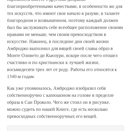
благоприобретенными качествами, в особенности же для
тех искусств, что имеют свое начало в разуме, в таланте
благородном и возвышенном, поэтому каждый должен
был бы заслуживать себе всеобщее расположение своими
нравами не меньше, чем своим превосходством в
искусстве. Наконец, в последние дни своей жизни
Амброджо выполнил для вящей своей славы образ в
Монте Оливето ди Кьюзури, вскоре после чего отошел
счастливо и по-христиански к лучшей жизни,
восьмидесяти трех лет от роду. Работы его относятся к
1340-м годам.
Как уже упоминалось, Амброджо изобразил себя
собственноручно с капюшоном на голове в пределле
образа в Сан Проколо. Чего же стоил он в рисунке,
можно судить по нашей Книге, где есть несколько
превосходных собственноручных его вещей.