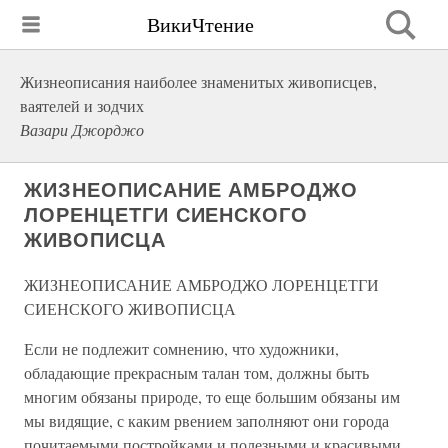
ВикиЧтение
Жизнеописания наиболее знаменитых живописцев,
ваятелей и зодчих
Вазари Джорджо
ЖИЗНЕОПИСАНИЕ АМБРОДЖО
ЛОРЕНЦЕТГИ СИЕНСКОГО
ЖИВОПИСЦА
ЖИЗНЕОПИСАНИЕ АМБРОДЖО ЛОРЕНЦЕТГИ
СИЕНСКОГО ЖИВОПИСЦА
Если не подлежит сомнению, что художники,
обладающие прекрасным талан том, должны быть
многим обязаны природе, то еще большим обязаны им
мы видящие, с каким рвением заполняют они города
почитаемыми постройками и полезными и красивыми