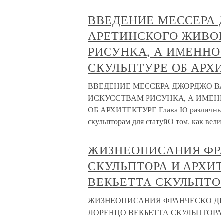
ВВЕДЕНИЕ МЕССЕРА
АРЕТИНСКОГО ЖИВО
РИСУНКА, А ИМЕННО
СКУЛЬПТУРЕ ОБ АРХ
ВВЕДЕНИЕ МЕССЕРА ДЖОРДЖО В
ИСКУССТВАМ РИСУНКА, А ИМЕН
ОБ АРХИТЕКТУРЕ Глава IО различных
скульпторам для статуйО том, как вел
ЖИЗНЕОПИСАНИЯ ФР
СКУЛЬПТОРА И АРХИ
ВЕКЬЕТТА СКУЛЬПТ
ЖИЗНЕОПИСАНИЯ ФРАНЧЕСКО ДИ
ЛОРЕНЦО ВЕКЬЕТТА СКУЛЬПТОРА