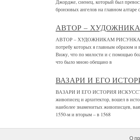
Джордже, сиенец, который был превос
бронзовых ангелов на главном алтаре 
АВТОР – ХУДОЖНИК
АВТОР – ХУДОЖНИКАМ РИСУНКА Почт
потребу которых я главным образом и в
Вижу, что по милости и с помощью бож
что было мною обещано в
ВАЗАРИ И ЕГО ИСТО
ВАЗАРИ И ЕГО ИСТОРИЯ ИСКУССТВ Д
живописец и архитектор, вошел в ист
наиболее знаменитых живописцев, вая
1550-м и вторым – в 1568
О пр