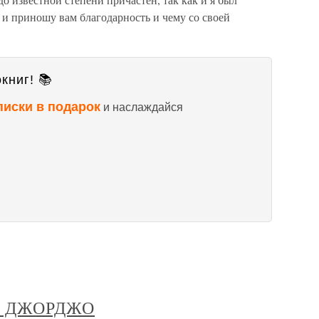
о и приношу вам благодарность и чему со своей
книг! 📚
писки в подарок
и наслаждайся
 ДЖОРДЖО