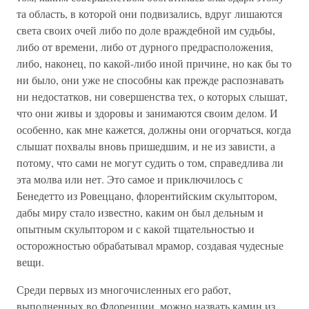
та область, в которой они подвизались, вдруг лишаются
света своих очей либо по доле враждебной им судьбы,
либо от времени, либо от дурного предрасположения,
либо, наконец, по какой-либо иной причине, но как бы то
ни было, они уже не способны как прежде распознавать
ни недостатков, ни совершенства тех, о которых слышат,
что они живы и здоровы и занимаются своим делом. И
особенно, как мне кажется, должны они огорчаться, когда
слышат похвалы вновь пришедшим, и не из зависти, а
потому, что сами не могут судить о том, справедлива ли
эта молва или нет. Это самое и приключилось с
Бенедетто из Ровеццано, флорентийским скульптором,
дабы миру стало известно, каким он был дельным и
опытным скульптором и с какой тщательностью и
осторожностью обрабатывал мрамор, создавая чудесные
вещи.
Среди первых из многочисленных его работ,
выполненных во Флоренции, можно назвать камин из