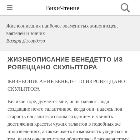
ВикиЧтение
Жизнеописания наиболее знаменитых живописцев,
ваятелей и зодчих
Вазари Джорджо
ЖИЗНЕОПИСАНИЕ БЕНЕДЕТТО ИЗ
РОВЕЦЦАНО СКУЛЬПТОРА
ЖИЗНЕОПИСАНИЕ БЕНЕДЕТТО ИЗ РОВЕЦЦАНО
СКУЛЬПТОРА
Великое горе, думается мне, испытывают люди,
создавшие нечто талантливое, когда они, надеясь под
старость насладиться своим созданием и увидеть
достижения красоты чужих талантов в подобных же
произведениях, а также иметь возможность убедиться в
том, каким совершенством обогатилась благодаря этому