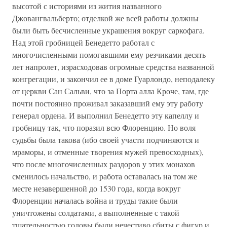
высотой с историями из жития названного
Джовангвальберто; отделкой же всей работы должны
были быть бесчисленные украшения вокруг саркофага.
Над этой гробницей Бенедетто работал с
многочисленными помогавшими ему резчиками десять
лет напролет, израсходовав огромные средства названной
конгрегации, и закончил ее в доме Гуарлондо, неподалеку
от церкви Сан Сальви, что за Порта алла Кроче, там, где
почти постоянно проживал заказавший ему эту работу
генерал ордена. И выполнил Бенедетто эту капеллу и
гробницу так, что поразил всю Флоренцию. Но воля
судьбы была такова (ибо своей участи подчиняются и
мраморы, и отменные творения мужей превосходных),
что после многочисленных раздоров у этих монахов
сменилось начальство, и работа оставалась на том же
месте незавершенной до 1530 года, когда вокруг
Флоренции началась война и труды такие были
уничтожены солдатами, а выполненные с такой
тщательностью головы были нечестиво сбиты с фигур и