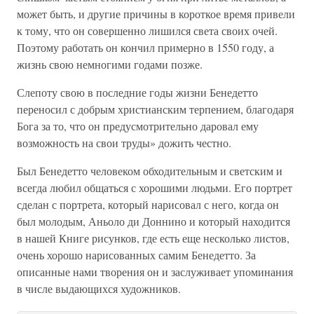
может быть, и другие причины в короткое время привели
к тому, что он совершенно лишился света своих очей.
Поэтому работать он кончил примерно в 1550 году, а
жизнь свою немногими годами позже.
Слепоту свою в последние годы жизни Бенедетто
переносил с добрым христианским терпением, благодаря
Бога за то, что он предусмотрительно даровал ему
возможность на свои труды» дожить честно.
Был Бенедетто человеком обходительным и светским и
всегда любил общаться с хорошими людьми. Его портрет
сделан с портрета, который нарисовал с него, когда он
был молодым, Аньоло ди Доннино и который находится
в нашей Книге рисунков, где есть еще несколько листов,
очень хорошо нарисованных самим Бенедетто. За
описанные нами творения он и заслуживает упоминания
в числе выдающихся художников.