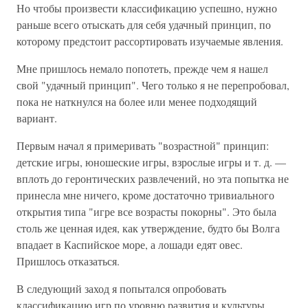
Но чтобы произвести классификацию успешно, нужно
раньше всего отыскать для себя удачный принцип, по
которому предстоит рассортировать изучаемые явления.
Мне пришлось немало попотеть, прежде чем я нашел
свой "удачный принцип". Чего только я не перепробовал,
пока не наткнулся на более или менее подходящий
вариант.
Первым начал я примеривать "возрастной" принцип:
детские игры, юношеские игры, взрослые игры и т. д. —
вплоть до геронтических развлечений, но эта попытка не
принесла мне ничего, кроме достаточно тривиального
открытия типа "игре все возрасты покорны". Это была
столь же ценная идея, как утверждение, будто бы Волга
впадает в Каспийское море, а лошади едят овес.
Пришлось отказаться.
В следующий заход я попытался опробовать
классификацию игр по уровню развития и культуры