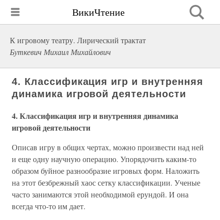
ВикиЧтение
К игровому театру. Лирический трактат
Буткевич Михаил Михайлович
4. Классификация игр и внутренняя
динамика игровой деятельности
4. Классификация игр и внутренняя динамика
игровой деятельности
Описав игру в общих чертах, можно произвести над ней
и еще одну научную операцию. Упорядочить каким-то
образом буйное разнообразие игровых форм. Наложить
на этот безбрежный хаос сетку классификации. Ученые
часто занимаются этой необходимой ерундой. И она
всегда что-то им дает.