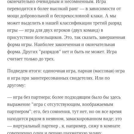
окончательно очевидным и несомненным. Игра
переводится в более высокий ранг — в зависимости от
мощи добровольной и беспрекословной клаки. А мы
может выделить в нашей классификации третий разряд
игры — игра для двух игроков (двух команд) в
присутствии болельщиков. Это, так сказать, завершенная
форма игры. Наиболее законченная и окончательная
форма. Других "разрядов" нет и быть не может. Игра
считает только до трех.
Подведем итоги: одиночная игра, парная (массовая) игра
и игра при заинтересованных свидетелях. Или по
другому:
— игра без партнера; более подходящим было бы здесь
выражение "игра с отсутствующим, воображаемым
партнером"; его, без сомнения, тут нет, но он все время
находится рядом в неявном, замаскированном виде; это
— виртуальный партнер , я, например, сижу в комнате
совершенно один и решаю шахматную задачу,