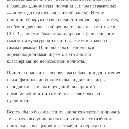
играющих (дикие игры, полудикие, игры неграмотных,
— вплоть до игр интеллигентной элиты). И этот
принцип обнаружил свою недостаточную корректность,
особенно для нашего общества, так как неграмотные в
СССР давно уже были ликвидированы (в переносном
смысле), а культурная элита тогда же уничтожена (в
самом прямом). Пришлось бы ограничиться
дореволюционными играми, а это лишало
классификацию необходимой полноты.
Попытка положить в основу классификации достижения
психо-физиологии (тихие игры, подвижные игры,
неподвижные, игры ощущений, восприятий,
представлений и т.п.) окончилась еще большей
путаницей.
Все это было бессмысленно, как затея классифицировать
только что вылупившихся цыплят по цвету (избыток
признака — все цыплята желтые) или поросят по