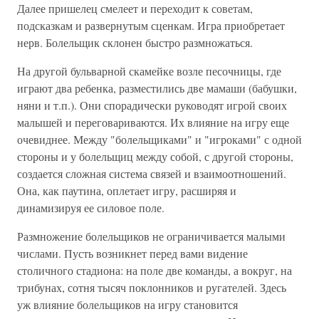
Далее пришелец смелеет и переходит к советам,
подсказкам и развернутым сценкам. Игра приобретает
нерв. Болельщик склонен быстро размножаться.
На другой бульварной скамейке возле песочницы, где
играют два ребенка, разместились две мамаши (бабушки,
няни и т.п.). Они спорадически руководят игрой своих
малышей и переговариваются. Их влияние на игру еще
очевиднее. Между "болельщиками" и "игроками" с одной
стороны и у болельщиц между собой, с другой стороны,
создается сложная система связей и взаимоотношений.
Она, как паутина, оплетает игру, расширяя и
динамизируя ее силовое поле.
Размножение болельщиков не ограничивается малыми
числами. Пусть возникнет перед вами видение
столичного стадиона: на поле две команды, а вокруг, на
трибунах, сотня тысяч поклонников и ругателей. Здесь
уж влияние болельщиков на игру становится