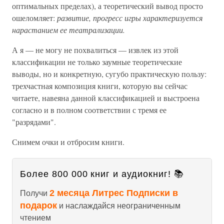
оптимальных пределах), а теоретический вывод просто
ошеломляет:
развитие, прогресс игры характеризуется
нарастанием ее театрализации.
А я — не могу не похвалиться — извлек из этой
классификации не только заумные теоретические
выводы, но и конкретную, сугубо практическую пользу:
трехчастная композиция книги, которую вы сейчас
читаете, навеяна данной классификацией и выстроена
согласно и в полном соответствии с тремя ее
"разрядами".
Снимем очки и отбросим книги.
Более 800 000 книг и аудиокниг! 📚
2 месяца Литрес Подписки в
Получи
подарок
и наслаждайся неограниченным
чтением