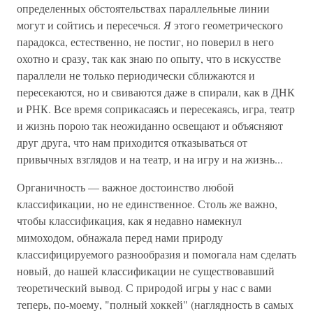
определенных обстоятельствах параллельные линии
могут и сойтись и пересечься.
Я
этого геометрического
парадокса, естественно, не постиг, но поверил в него
охотно и сразу, так как знаю по опыту, что в искусстве
параллели не только периодически сближаются и
пересекаются, но и свиваются даже в спирали, как в ДНК
и РНК. Все время соприкасаясь и пересекаясь, игра, театр
и жизнь порою так неожиданно освещают и объясняют
друг друга, что нам приходится отказываться от
привычных взглядов и на театр, и на игру и на жизнь...
Органичность — важное достоинство любой
классификации, но не единственное. Столь же важно,
чтобы классификация, как я недавно намекнул
мимоходом, обнажала перед нами природу
классифицируемого разнообразия и помогала нам сделать
новый, до нашей классификации не существовавший
теоретический вывод. С природой игры у нас с вами
теперь, по-моему, "полный хоккей" (наглядность в самых