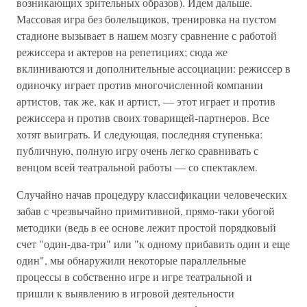
возникающих зрительных образов). Идем дальше.
Массовая игра без болельщиков, тренировка на пустом
стадионе вызывает в нашем мозгу сравнение с работой
режиссера и актеров на репетициях; сюда же
вклиниваются и дополнительные ассоциации: режиссер в
одиночку играет против многочисленной компании
артистов, так же, как и артист, — этот играет и против
режиссера и против своих товарищей-партнеров. Все
хотят выиграть. И следующая, последняя ступенька:
публичную, полную игру очень легко сравнивать с
венцом всей театральной работы — со спектаклем.
Случайно начав процедуру классификации человеческих
забав с чрезвычайно примитивной, прямо-таки убогой
методики (ведь в ее основе лежит простой порядковый
счет "один-два-три" или "к одному прибавить один и еще
один", мы обнаружили некоторые параллельные
процессы в собственно игре и игре театральной и
пришли к выявлению в игровой деятельности