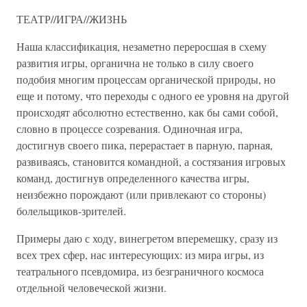
ТЕАТР//ИГРА//ЖИЗНЬ
Наша классификация, незаметно переросшая в схему
развития игры, органична не только в силу своего
подобия многим процессам органической природы, но
еще и потому, что переходы с одного ее уровня на другой
происходят абсолютно естественно, как бы сами собой,
словно в процессе созревания. Одиночная игра,
достигнув своего пика, перерастает в парную, парная,
развиваясь, становится командной, а состязания игровых
команд, достигнув определенного качества игры,
неизбежно порождают (или привлекают со стороны)
болельщиков-зрителей.
Примеры даю с ходу, винегретом вперемешку, сразу из
всех трех сфер, нас интересующих: из мира игры, из
театрального псевдомира, из безграничного космоса
отдельной человеческой жизни.