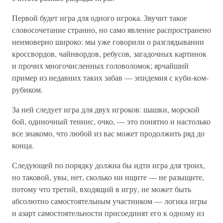
Первой будет игра для одного игрока. Звучит такое
словосочетание странно, но само явление распространено
неимоверно широко: мы уже говорили о разглядывании
кроссвордов, чайнвордов, ребусов, загадочных картинок
и прочих многочисленных головоломок; ярчайший
пример из недавних таких забав — эпидемия с куби-ком-
рубиком.
За ней следует игра для двух игроков: шашки, морской
бой, одиночный теннис, очко, — это понятно и настолько
все знакомо, что любой из вас может продолжить ряд до
конца.
Следующей по порядку должна бы идти игра для троих,
но таковой, увы, нет, сколько ни ищите — не разыщите,
потому что третий, входящий в игру, не может быть
абсолютно самостоятельным участником — логика игры
и азарт самостоятельности присоединят его к одному из