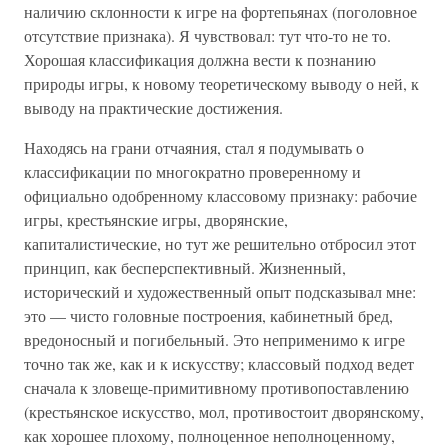
наличию склонности к игре на фортепьянах (поголовное
отсутствие признака). Я чувствовал: тут что-то не то.
Хорошая классификация должна вести к познанию
природы игры, к новому теоретическому выводу о ней, к
выводу на практические достижения.
Находясь на грани отчаяния, стал я подумывать о
классификации по многократно проверенному и
официально одобренному классовому признаку: рабочие
игры, крестьянские игры, дворянские,
капиталистические, но тут же решительно отбросил этот
принцип, как бесперспективный. Жизненный,
исторический и художественный опыт подсказывал мне:
это — чисто головные построения, кабинетный бред,
вредоносный и погибельный. Это неприменимо к игре
точно так же, как и к искусству; классовый подход ведет
сначала к зловеще-примитивному противопоставлению
(крестьянское искусство, мол, противостоит дворянскому,
как хорошее плохому, полноценное неполноценному,