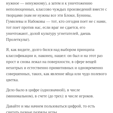
нужное — ненужному), а затем и к уничтожению
неполноценных, классово чуждых произведений вместе с
творцами (нам не нужны все эти Блоки, Бунины,
Гумилевы и Набоковы — тот, кто сегодня поет не с нами,
тот поет против нас, если враг не сдается, его
уничтожают, долой культуру угнетателей, даешь
Пролеткульт).
Я, как видите, долго бился над выбором принципа
классификации и, наконец, нашел: он был и на этот раз
прост и снова лежал на поверхности, в сфере вещей
нехитрых и естественно примитивных и одновременно
совершенных, таких, как явление яйца или чудо полевого
цветка.
Дело было в цифре (однозначной), в числе
(минимальном), в счете (до трех): в числе игроков.
Давайте и мы начнем пользоваться цифрой, то есть
считать разные разряды игры.