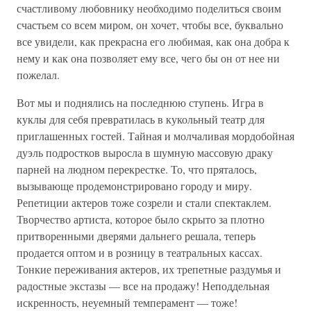
счастливому любовнику необходимо поделиться своим
счастьем со всем миром, он хочет, чтобы все, буквально
все увидели, как прекрасна его любимая, как она добра к
нему и как она позволяет ему все, чего бы он от нее ни
пожелал.
Вот мы и поднялись на последнюю ступень. Игра в
куклы для себя превратилась в кукольный театр для
приглашенных гостей. Тайная и молчаливая мордобойная
дуэль подростков выросла в шумную массовую драку
парней на людном перекрестке. То, что пряталось,
вызывающе продемонстрировано городу и миру.
Репетиции актеров тоже созрели и стали спектаклем.
Творчество артиста, которое было скрыто за плотно
притворенными дверями дальнего решала, теперь
продается оптом и в розницу в театральных кассах.
Тонкие переживания актеров, их трепетные раздумья и
радостные экстазы — все на продажу! Неподдельная
искренность, неуемный темперамент — тоже!