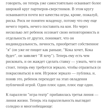
говорить, он теперь уже самостоятельно осваивает более
широкий круг партнеров-сверстников. В этом кругу
осваиваются почти все качества игры, кроме, пожалуй,
риска. Риск не понятен младенцу, потому что ему еще
нечего терять, нечего поставить на кон. Но через
несколько лет ребенок осознает свою неповторимость и
отдельность от других, понимает, что он
индивидуальность, личность, приобретает собственное
"я" (он уже не пищит как раньше, "Кока хочет, Кока
будет", он заявляет "Я хочу"). Теперь ему есть чем
рисковать, и он жаждет сделать ставку — узнать, чего он
стоит, теперь ему требуется зеркало, чтобы отразиться (и
покрасоваться) в нем. Игровое зеркало — публика, и,
поняв это, ребенок переходит на этап овладения
публичной игрой. Один плюс один, плюс еще один.
К параллели "игра-театр" прибавилась третья линия —
линия жизни. Теперь эта параллельность выглядит
солидно и многообещающе: