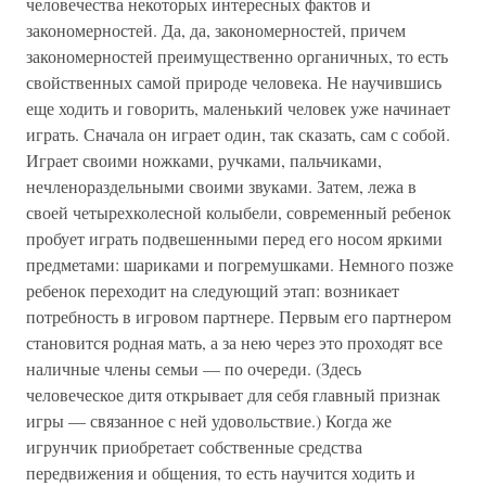
человечества некоторых интересных фактов и
закономерностей. Да, да, закономерностей, причем
закономерностей преимущественно органичных, то есть
свойственных самой природе человека. Не научившись
еще ходить и говорить, маленький человек уже начинает
играть. Сначала он играет один, так сказать, сам с собой.
Играет своими ножками, ручками, пальчиками,
нечленораздельными своими звуками. Затем, лежа в
своей четырехколесной колыбели, современный ребенок
пробует играть подвешенными перед его носом яркими
предметами: шариками и погремушками. Немного позже
ребенок переходит на следующий этап: возникает
потребность в игровом партнере. Первым его партнером
становится родная мать, а за нею через это проходят все
наличные члены семьи — по очереди. (Здесь
человеческое дитя открывает для себя главный признак
игры — связанное с ней удовольствие.) Когда же
игрунчик приобретает собственные средства
передвижения и общения, то есть научится ходить и