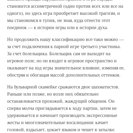
становится ассиметричной (один против всех или все на
одного), но здесь игра приобретает высокий трагизм, и
мы становимся в тупик, не зная, куда отнести этот
поединок — к истории игры или к истории духа.
Но продолжить нашу классификацию все-таки можно —
за счет подключения к парной игре третьего участника.
За счет болельщика. Болельщик сам не выходит на
игровое поле, но он входит в игровое пространство и
оказывает на ход игры значительное влияние, изменяя ее,
обостряя и обогащая массой дополнительных оттенков.
На бульварной скамейке сражаются двое шахматистов.
Раньше или позже, но возле них обязательно
останавливается прохожий, жаждущий общения. Он
сперва молча приглядывается к ходу партии, затем не
удерживается и начинает производить экспрессивные
жесты и многозначительные восклицания: качает
головой, вздыхает, цокает языком и чешет в затылке.