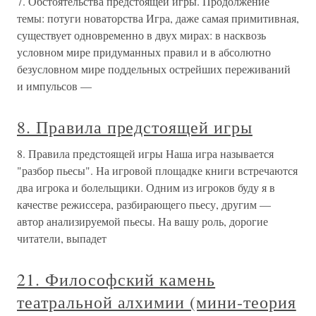
7. Обстоятельства предстоящей игры. Продолжение
темы: потуги новаторства Игра, даже самая примитивная,
существует одновременно в двух мирах: в насквозь
условном мире придуманных правил и в абсолютно
безусловном мире поддельных острейших переживаний
и импульсов —
8. Правила предстоящей игры
8. Правила предстоящей игры Наша игра называется
"разбор пьесы". На игровой площадке книги встречаются
два игрока и болельщики. Одним из игроков буду я в
качестве режиссера, разбирающего пьесу, другим —
автор анализируемой пьесы. На вашу роль, дорогие
читатели, выпадет
21. Философский камень
театральной алхимии (мини-теория