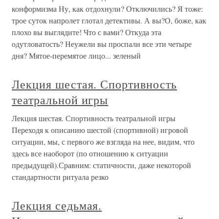
конформизма Ну, как отдохнули? Отключились? Я тоже:
трое суток напролет глотал детективы. А вы?О, боже, как
плохо вы выглядите! Что с вами? Откуда эта
одутловатость? Неужели вы проспали все эти четыре
дня? Мятое-перемятое лицо... зеленый
Лекция шестая. Спортивность
театральной игры
Лекция шестая. Спортивность театральной игры
Переходя к описанию шестой (спортивной) игровой
ситуации, мы, с первого же взгляда на нее, видим, что
здесь все наоборот (по отношению к ситуации
предыдущей).Сравним: статичности, даже некоторой
стандартности ритуала резко
Лекция седьмая.