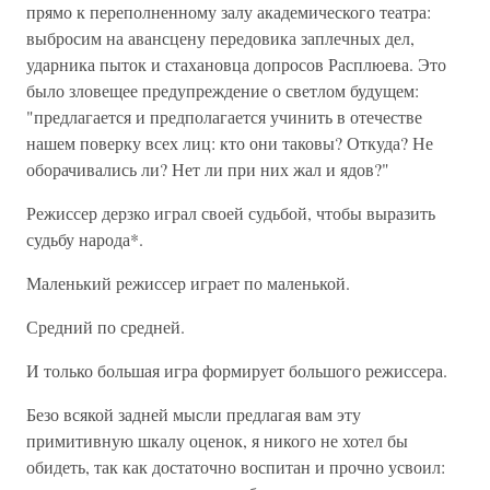
прямо к переполненному залу академического театра:
выбросим на авансцену передовика заплечных дел,
ударника пыток и стахановца допросов Расплюева. Это
было зловещее предупреждение о светлом будущем:
"предлагается и предполагается учинить в отечестве
нашем поверку всех лиц: кто они таковы? Откуда? Не
оборачивались ли? Нет ли при них жал и ядов?"
Режиссер дерзко играл своей судьбой, чтобы выразить
судьбу народа*.
Маленький режиссер играет по маленькой.
Средний по средней.
И только большая игра формирует большого режиссера.
Безо всякой задней мысли предлагая вам эту
примитивную шкалу оценок, я никого не хотел бы
обидеть, так как достаточно воспитан и прочно усвоил: