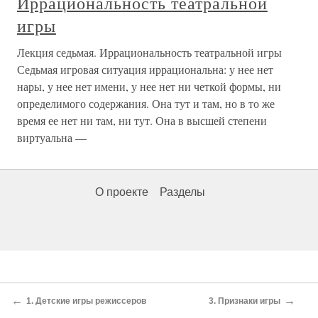
Иррациональность театральной
игры
Лекция седьмая. Иррациональность театральной игры
Седьмая игровая ситуация иррациональна: у нее нет
нары, у нее нет имени, у нее нет ни четкой формы, ни
определимого содержания. Она тут и там, но в то же
время ее нет ни там, ни тут. Она в высшей степени
виртуальна —
О проекте
Разделы
←
→
1. Детские игры режиссеров
3. Признаки игры