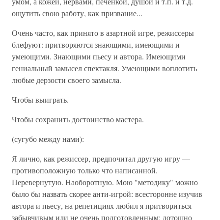
умом, а кожей, нервами, печенкой, душой и т.п. и т.д.
ощутить свою работу, как призвание...
Очень часто, как принято в азартной игре, режиссеры
блефуют: притворяются знающими, имеющими и
умеющими. Знающими пьесу и автора. Имеющими
гениальный замысел спектакля. Умеющими воплотить
любые дерзости своего замысла.
Чтобы выиграть.
Чтобы сохранить достоинство мастера.
(сугубо между нами):
Я лично, как режиссер, предпочитал другую игру —
противоположную только что написанной.
Перевернутую. Наоборотную. Мою "методику" можно
было бы назвать скорее анти-игрой: всесторонне изучив
автора и пьесу, на репетициях любил я притвориться
забывчивым или не очень подготовленным; дотошно