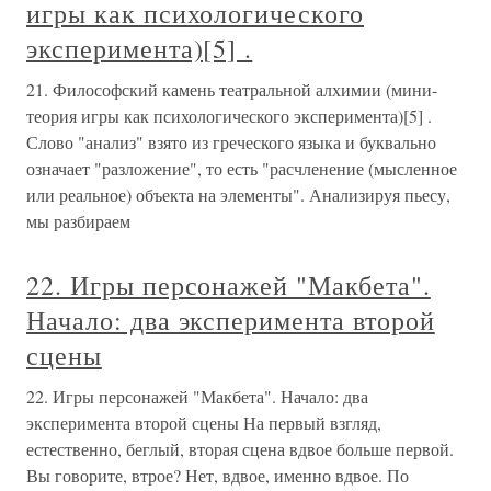
игры как психологического
эксперимента)[5] .
21. Философский камень театральной алхимии (мини-
теория игры как психологического эксперимента)[5] .
Слово "анализ" взято из греческого языка и буквально
означает "разложение", то есть "расчленение (мысленное
или реальное) объекта на элементы". Анализируя пьесу,
мы разбираем
22. Игры персонажей "Макбета".
Начало: два эксперимента второй
сцены
22. Игры персонажей "Макбета". Начало: два
эксперимента второй сцены На первый взгляд,
естественно, беглый, вторая сцена вдвое больше первой.
Вы говорите, втрое? Нет, вдвое, именно вдвое. По