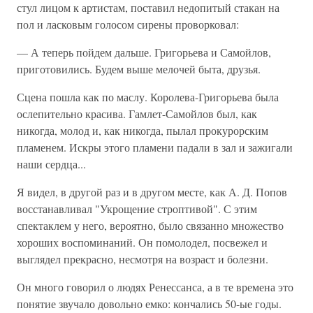
стул лицом к артистам, поставил недопитый стакан на
пол и ласковым голосом сирены проворковал:
— А теперь пойдем дальше. Григорьева и Самойлов,
приготовились. Будем выше мелочей быта, друзья.
Сцена пошла как по маслу. Королева-Григорьева была
ослепительно красива. Гамлет-Самойлов был, как
никогда, молод и, как никогда, пылал прокурорским
пламенем. Искры этого пламени падали в зал и зажигали
наши сердца...
Я видел, в другой раз и в другом месте, как А. Д. Попов
восстанавливал "Укрощение строптивой". С этим
спектаклем у него, вероятно, было связанно множество
хороших воспоминаний. Он помолодел, посвежел и
выглядел прекрасно, несмотря на возраст и болезни.
Он много говорил о людях Ренессанса, а в те времена это
понятие звучало довольно емко: кончались 50-ые годы.