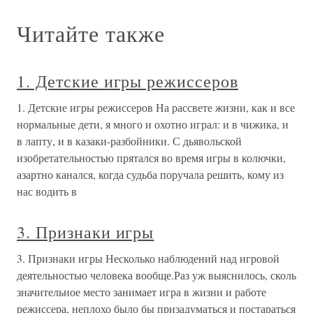
Читайте также
1. Детские игры режиссеров
1. Детские игры режиссеров На рассвете жизни, как и все
нормальные дети, я много и охотно играл: и в чижика, и
в лапту, и в казаки-разбойники. С дьявольской
изобретательностью прятался во время игры в колючки,
азартно канался, когда судьба поручала решить, кому из
нас водить в
3. Признаки игры
3. Признаки игры Несколько наблюдений над игровой
деятельностью человека вообще.Раз уж выяснилось, сколь
значительное место занимает игра в жизни и работе
режиссера, неплохо было бы призадуматься и постараться