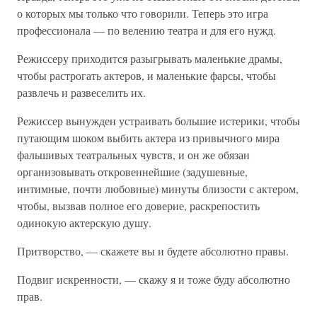
о которых мы только что говорили. Теперь это игра
профессионала — по велению театра и для его нужд.
Режиссеру приходится разыгрывать маленькие драмы,
чтобы растрогать актеров, и маленькие фарсы, чтобы
развлечь и развеселить их.
Режиссер вынужден устраивать большие истерики, чтобы
путающим шоком выбить актера из привычного мира
фальшивых театральных чувств, и он же обязан
организовывать откровеннейшие (задушевные,
интимные, почти любовные) минуты близости с актером,
чтобы, вызвав полное его доверие, раскрепостить
одинокую актерскую душу.
Притворство, — скажете вы и будете абсолютно правы.
Подвиг искренности, — скажу я и тоже буду абсолютно
прав.