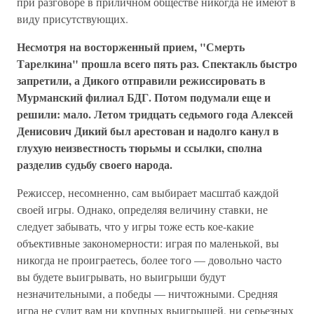
при разговоре в приличном обществе никогда не имеют в
виду присутствующих.
Несмотря на восторженный прием, "Смерть
Тарелкина" прошла всего пять раз. Спектакль быстро
запретили, а Дикого отправили режиссировать в
Мурманский филиал БДГ. Потом подумали еще и
решили: мало. Летом тридцать седьмого года Алексей
Денисович Дикий был арестован и надолго канул в
глухую неизвестность тюрьмы и ссылки, сполна
разделив судьбу своего народа.
Режиссер, несомненно, сам выбирает масштаб каждой
своей игры. Однако, определяя величину ставки, не
следует забывать, что у игры тоже есть кое-какие
объективные закономерности: играя по маленькой, вы
никогда не проиграетесь, более того — довольно часто
вы будете выигрывать, но выигрыши будут
незначительными, а победы — ничтожными. Средняя
игра не сулит вам ни крупных выигрышей, ни серьезных