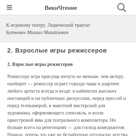
ВикиЧтение
К игровому театру. Лирический трактат
Буткевич Михаил Михайлович
2. Взрослые игры режиссеров
2. Взрослые игры режиссеров
Режиссеру игра присуща ничуть не меньше, чем актеру,
наоборот — режиссер играет гораздо чаще и азартнее
любого артиста всегда и везде: в кабинетах высоких
инстанций и на публичных дискуссиях, перед прессой и
перед телекамерой, в макетной мастерской для
художника, оформляющего спектакль, и возле
оркестровой ямы для театрального композитора. Но
больше всего на репетициях — для господ комедиантов.
Правда, теперь это уже не беззаботные отголоски детства,