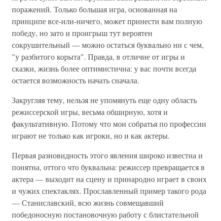
поражений. Только большая игра, основанная на
принципе все-или-ничего, может принести вам полную
победу, но зато и проигрыш тут вероятен
сокрушительный — можно остаться буквально ни с чем,
"у разбитого корыта". Правда, в отличие от игры и
сказки, жизнь более оптимистична: у вас почти всегда
остается возможность начать сначала.
Закругляя тему, нельзя не упомянуть еще одну область
режиссерской игры, весьма обширную, хотя и
факультативную. Потому что мои собратья по профессии
играют не только как игроки, но и как актеры.
Первая разновидность этого явления широко известна и
понятна, оттого что буквальна: режиссер превращается в
актера — выходит на сцену и принародно играет в своих
и чужих спектаклях. Прославленный пример такого рода
— Станиславский, всю жизнь совмещавший
победоносную постановочную работу с блистательной