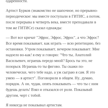
одаренности.
Артист Бурков (знакомство не шапочное, но прерывно-
периодическое: мы вместе поступали в ГИТИС, а потом,
после перерыва в четверть века, вместе преподавали в
том же ГИТИСе) сказал однажды:
— Вот все кричат "Эфрос, Эфрос, Эфрос", а что Эфрос?
Все время показывает, как играть — всю репетицию, без
остановки. Утром показывает, вечером показывает. Мне
надоело во-как! я ему и говорю: "Что ты, Анатолий
Васильевич, играешь передо мной? Брось ты это, не
позорься. Играешь-то ты фигово. Ты скажи по-
человечески, чего тебе надо, а уж сыграю я сам. Я это
умею — я артист". Поговорили в общем. Ну, думаю,
порядок. А он, чудак, опять показывать — что ты с ним
будешь делать! Взял и отказался от роли. Показывай
другим, черт с тобой.
Я никогда не показывал артистам.