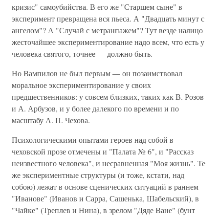
кризис" самоубийства. В его же "Старшем сыне" в
эксперимент превращена вся пьеса. А "Двадцать минут с
ангелом"? А "Случай с метранпажем"? Тут везде налицо
жесточайшее экспериментирование надо всем, что есть у
человека святого, точнее — должно быть.
Но Вампилов не был первым — он позаимствовал
моральное экспериментирование у своих
предшественников: у совсем близких, таких как В. Розов
и А. Арбузов, и у более далекого по времени и по
масштабу А. П. Чехова.
Психологическими опытами героев над собой в
чеховской прозе отмечены и "Палата № 6", и "Рассказ
неизвестного человека", и несравненная "Моя жизнь". Те
же экспериментные структуры (и тоже, кстати, над
собою) лежат в основе сценических ситуаций в раннем
"Иванове" (Иванов и Сарра, Сашенька, Шабельский), в
"Чайке" (Треплев и Нина), в зрелом "Дяде Ване" (бунт