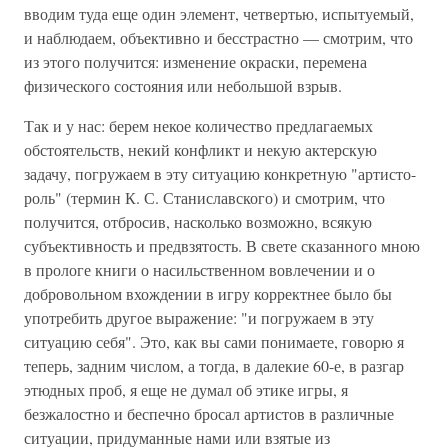
вводим туда еще один элемент, четвертью, испытуемый,
и наблюдаем, объективно и бесстрастно — смотрим, что
из этого получится: изменение окраски, перемена
физического состояния или небольшой взрыв.
Так и у нас: берем некое количество предлагаемых
обстоятельств, некий конфликт и некую актерскую
задачу, погружаем в эту ситуацию конкретную "артисто-
роль" (термин К. С. Станиславского) и смотрим, что
получится, отбросив, насколько возможно, всякую
субъективность и предвзятость. В свете сказанного мною
в прологе книги о насильственном вовлечении и о
добровольном вхождении в игру корректнее было бы
употребить другое выражение: "и погружаем в эту
ситуацию себя". Это, как вы сами понимаете, говорю я
теперь, задним числом, а тогда, в далекие 60-е, в разгар
этюдных проб, я еще не думал об этике игры, я
безжалостно и беспечно бросал артистов в различные
ситуации, придуманные нами или взятые из