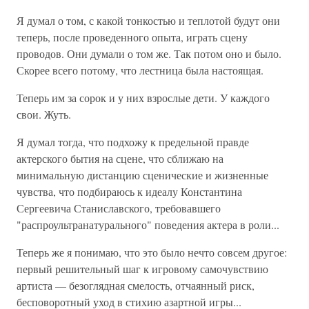
Я думал о том, с какой тонкостью и теплотой будут они
теперь, после проведенного опыта, играть сцену
проводов. Они думали о том же. Так потом оно и было.
Скорее всего потому, что лестница была настоящая.
Теперь им за сорок и у них взрослые дети. У каждого
свои. Жуть.
Я думал тогда, что подхожу к предельной правде
актерского бытия на сцене, что сближаю на
минимальную дистанцию сценические и жизненные
чувства, что подбираюсь к идеалу Константина
Сергеевича Станиславского, требовавшего
"распроультранатурального" поведения актера в роли...
Теперь же я понимаю, что это было нечто совсем другое:
первый решительный шаг к игровому самочувствию
артиста — безоглядная смелость, отчаянный риск,
бесповоротный уход в стихию азартной игры...