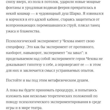
снизу вверх, из пола в потолок, ударили новые мощные
фонтаны и уродливая водяная феерия превратилась в
некий кошмар — в чудовищный душ Шарко. Я извивался
и корчился в его адской кабине, стараясь защититься от
всепроникающих перемешавшихся струй, плясал танец
ужаса и блаженства.
Психологический эксперимент у Чехова имеет свою
специфику. Это как бы эксперимент от противного,
наоборот, навыворот, эксперимент "на завал": в
проделываемом над собой эксперименте герои Чехова не
доказывают гипотезу о себе, а опровергают ее — в этом
для них и заключается смысл устраиваемых опытов.
Постойте и вы под этим метафизическим душем.
А пока вы будете принимать процедуру, я попытаюсь
изложить вам несколько теоретических положений по
поводу психологического экспериментирования в среде
игры и в мире театра.