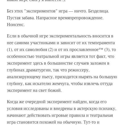
Без этих "экспериментов" игра — ничто. Безделица.
Пустая забава. Напрасное времяпрепровождение.
Нонсенс.
Если в обычной игре экспериментальность вносится в
нее самими участниками и зависит от их темперамента
(1), от их самолюбия (2) и от их прославленное™ (3), то
особенностью театральной игры является тот факт, что
эксперимент здесь в большинстве случаев заложен в
глубинах драматургии, так что режиссеру,
анализирующему пьесу, приходится нырять на большую
глубину, как искателю жемчуга, чтобы извлечь оттуда
эксперимент на свет божий.
Когда же очередной эксперимент найден, когда его
условия исследованы и внедрены в актерскую психику,
начинают действовать игровые правила и театральная
игра становится похожей на обычную. Тут-то и