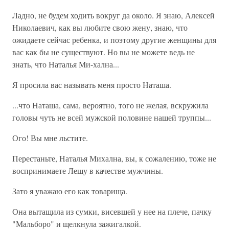
Ладно, не будем ходить вокруг да около. Я знаю, Алексей
Николаевич, как вы любите свою жену, знаю, что
ожидаете сейчас ребенка, и поэтому другие женщины для
вас как бы не существуют. Но вы не можете ведь не
знать, что Наталья Ми-хална...
Я просила вас называть меня просто Наташа.
...что Наташа, сама, вероятно, того не желая, вскружила
головы чуть не всей мужской половине нашей труппы...
Ого! Вы мне льстите.
Перестаньте, Наталья Михална, вы, к сожалению, тоже не
воспринимаете Лешу в качестве мужчины.
Зато я уважаю его как товарища.
Она вытащила из сумки, висевшей у нее на плече, пачку
"Мальборо" и щелкнула зажигалкой.