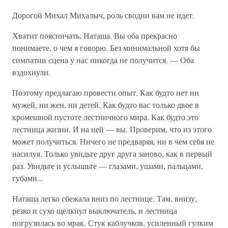
Дорогой Михал Михалыч, роль сводни вам не идет.
Хватит поясничать, Наташа. Вы оба прекрасно
понимаете, о чем я говорю. Без минимальной хотя бы
симпатии сцена у нас никогда не получится. — Оба
вздохнули.
Поэтому предлагаю провести опыт. Как будто нет ни
мужей, ни жен, ни детей. Как будто вас только двое в
кромешной пустоте лестничного мира. Как будто это
лестница жизни. И на ней — вы. Проверим, что из этого
может получиться. Ничего не предваряя, ни в чем себя не
насилуя. Только увидьте друг друга заново, как в первый
раз. Увидьте и услышьте — глазами, ушами, пальцами,
губами...
Наташа легко сбежала вниз по лестнице. Там, внизу,
резко и сухо щелкнул выключатель, и лестница
погрузилась во мрак. Стук каблучков, усиленный гулким