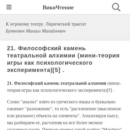
ВикиЧтение
К игровому театру. Лирический трактат
Буткевич Михаил Михайлович
21. Философский камень
театральной алхимии (мини-теория
игры как психологического
эксперимента)[5] .
21. Философский камень театральной алхимии
(мини-
теория игры как психологического эксперимента)[5] .
Слово "анализ" взято из греческого языка и буквально
означает "разложение", то есть "расчленение (мысленное
или реальное) объекта на элементы". Анализируя пьесу,
мы разбираем ее, расчленяя на все более мелкие
составные части. Первым провел такой разбор "Макбета"