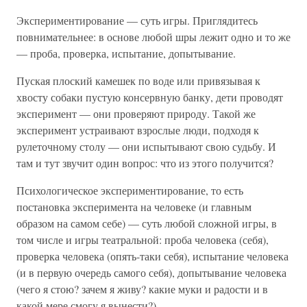
Экспериментирование — суть игры. Приглядитесь
повнимательнее: в основе любой шры лежит одно и то же
— проба, проверка, испытание, допытывание.
Пуская плоский камешек по воде или привязывая к
хвосту собаки пустую консервную банку, дети проводят
эксперимент — они проверяют природу. Такой же
эксперимент устраивают взрослые люди, подходя к
рулеточному столу — они испытывают свою судьбу. И
там и тут звучит один вопрос: что из этого получится?
Психологическое экспериментирование, то есть
постановка эксперимента на человеке (и главным
образом на самом себе) — суть любой сложной игры, в
том числе и игры театральной: проба человека (себя),
проверка человека (опять-таки себя), испытание человека
(и в первую очередь самого себя), допытывание человека
(чего я стою? зачем я живу? какие муки и радости и в
какой мере смогу я вынести?).