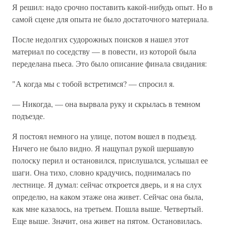
Я решил: надо срочно поставить какой-нибудь опыт. Но в
самой сцене для опыта не было достаточного материала.
После недолгих судорожных поисков я нашел этот
материал по соседству — в повести, из которой была
переделана пьеса. Это было описание финала свидания:
"А когда мы с тобой встретимся? — спросил я.
— Никогда, — она вырвала руку и скрылась в темном
подъезде.
Я постоял немного на улице, потом вошел в подъезд.
Ничего не было видно. Я нащупал рукой шершавую
полоску перил и остановился, прислушался, услышал ее
шаги. Она тихо, словно крадучись, поднималась по
лестнице. Я думал: сейчас откроется дверь, и я на слух
определю, на каком этаже она живет. Сейчас она была,
как мне казалось, на третьем. Пошла выше. Четвертый.
Еще выше. Значит, она живет на пятом. Остановилась.