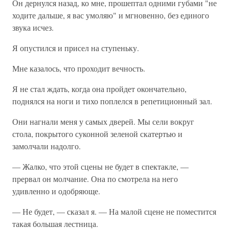
Он дернулся назад, ко мне, прошептал одними губами "не
ходите дальше, я вас умоляю" и мгновенно, без единого
звука исчез.
Я опустился и присел на ступеньку.
Мне казалось, что проходит вечность.
Я не стал ждать, когда она пройдет окончательно,
поднялся на ноги и тихо поплелся в репетиционный зал.
Они нагнали меня у самых дверей. Мы сели вокруг
стола, покрытого суконной зеленой скатертью и
замолчали надолго.
— Жалко, что этой сцены не будет в спектакле, —
прервал он молчание. Она по смотрела на него
удивленно и одобряюще.
— Не будет, — сказал я. — На малой сцене не поместится
такая большая лестница.