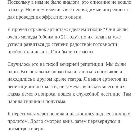
Поскольку в нем не было диалога, это описание не вошло
в пьесу. Но в нем имелись все необходимые ингредиенты
для проведения эффектного опыта.
Я прочел отрывок артистам: сделаем этюдик? Они были
очень молоды (обоим по 21 году), но их таланты уже
успели развиться до степени радостной готовности
пробовать и искать. Они были согласны.
Случилось это на тихой вечерней репетиции. Мы были
одни. Все остальные люди были заняты в спектакле и
находились в другом крыле театра. Я вывел артистов из
репетиционного зала и, не замечая вспыхнувшего в их
глазах немого вопроса, пошел к служебной лестнице. Там
царила тишина и полутьма.
Я перегнулся через перила и наклонился над лестничным
пролетом. Долго смотрел вниз, затем перевернулся и
посмотрел вверх.