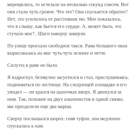
мерещились, то исчезали на несколько секунд совсем. Вот
они стали чуть громче. Что это? Она спускается обратно?
Нет, это усилилось от расстояния эхо. Мне показалось,
что я слышу, как бьется его сердце. А, может быть, это
стучало мое?.. Шаги наверху замерли.
По улице проехало свободное такси. Рама большого окна
вырисовалась на миг чуть-чуть зеленее и четче.
Силуэта в раме не было.
Я вздрогнул, беззвучно засуетился и стал, прислушиваясь,
подниматься по лестнице. На следующей площадке я его
увидел — он крался на цыпочках вверх. Я двинулся за
ним. Так, похожие на двух альпинистов в одной связке,
мы преодолели еще два марша.
Сверху послышался шорох: сняв туфли, она медленно
спускалась к нам.