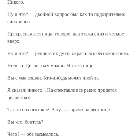
Никого.
Ну и что? — двойной вопрос был как-то подозрительно
синхронен.
Прекрасная лестница, говорю: два этажа вниз и четыре
вверх.
Ну и что? — реприза их дуэта окрасилась беспокойством.
Ничего. Целоваться можно. На лестнице.
Вы с ума сошли. Кто-нибудь может пройти.
Я сказал: никого... На спектакле все равно придется
целоваться.
Так то на спектакле. А тут — прямо на лестнице...
Вы что, боитесь?
Чего? — оба засмеялись.