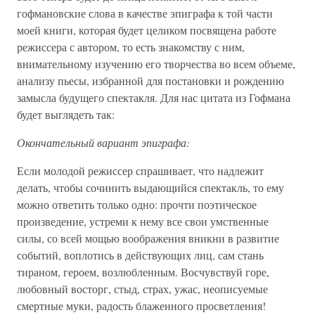
гофмановские слова в качестве эпиграфа к той части
моей книги, которая будет целиком посвящена работе
режиссера с автором, то есть знакомству с ним,
внимательному изучению его творчества во всем объеме,
анализу пьесы, избранной для постановки и рождению
замысла будущего спектакля. Для нас цитата из Гофмана
будет выглядеть так:
Окончательный вариант эпиграфа:
Если молодой режиссер спрашивает, что надлежит
делать, чтобы сочинить выдающийся спектакль, то ему
можно ответить только одно: прочти поэтическое
произведение, устреми к нему все свои умственные
силы, со всей мощью воображения вникни в развитие
событий, воплотись в действующих лиц, сам стань
тираном, героем, возлюбленным. Восчувствуй горе,
любовный восторг, стыд, страх, ужас, неописуемые
смертные муки, радость блаженного просветления!