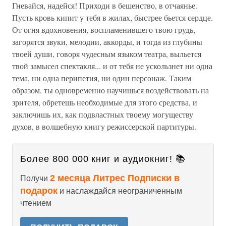
Гневайся, надейся! Приходи в бешенство, в отчаянье.
Пусть кровь кипит у тебя в жилах, быстрее бьется сердце.
От огня вдохновения, воспламенившего твою грудь,
загорятся звуки, мелодии, аккорды, и тогда из глубины
твоей души, говоря чудесным языком театра, выльется
твой замысел спектакля... и от тебя не ускользнет ни одна
тема, ни одна перипетия, ни один персонаж. Таким
образом, ты одновременно научишься воздействовать на
зрителя, обретешь необходимые для этого средства, и
заключишь их, как подвластных твоему могуществу
духов, в волшебную книгу режиссерской партитуры.
Более 800 000 книг и аудиокниг! 📚
2 месяца Литрес Подписки в
Получи
подарок
и наслаждайся неограниченным
чтением