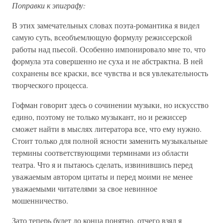
Поправки к эпиграфу:
В этих замечательных словах поэта-романтика я видел
самую суть, всеобъемлющую формулу режиссерской
работы над пьесой. Особенно импонировало мне то, что
формула эта совершенно не суха и не абстрактна. В ней
сохранены все краски, все чувства и вся увлекательность
творческого процесса.
Гофман говорит здесь о сочинении музыки, но искусство
едино, поэтому не только музыкант, но и режиссер
сможет найти в мыслях литератора все, что ему нужно.
Стоит только для полной ясности заменить музыкальные
термины соответствующими терминами из области
театра. Что я и пытаюсь сделать, извинившись перед
уважаемым автором цитаты и перед моими не менее
уважаемыми читателями за свое невинное
мошенничество.
Зато теперь будет до конца понятно, отчего взял я