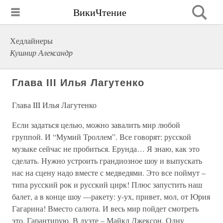
ВикиЧтение
Хедлайнеры
Кушнир Александр
Глава III Илья Лагутенко
Глава III Илья Лагутенко
Если задаться целью, можно завалить мир любой
группой. И “Мумий Троллем”. Все говорят: русской
музыке сейчас не пробиться. Ерунда… Я знаю, как это
сделать. Нужно устроить грандиозное шоу и выпускать
нас на сцену надо вместе с медведями. Это все поймут –
типа русский рок и русский цирк! Плюс запустить наш
балет, а в конце шоу —ракету: у-ух, привет, мол, от Юрия
Гагарина! Вместо салюта. И весь мир пойдет смотреть
это. Гарантирую. В дуэте – Майкл Джексон. Одну