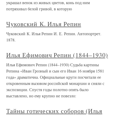
украшал венок из живых цветов, конь под ним
потряхивал белой гривой, в которую
Чуковский К. Илья Репин
Чуковский К. Илья Репин И. Е. Репин. Автопортрет.
1878.
Илья Ефимович Репин (1844–1930)
Илья Ефимович Репин (1844–1930) Судьба картины
Репина «Иван Грозный и сын его Иван 16 ноября 1581
года» драматична. Официальные круги посчитали ее
откровенным вызовом российской монархии и сняли с
экспозиции. Спустя годы полотно опять было
выставлено, но ему крупно не повезло:
Тайны готических соборов (Илья