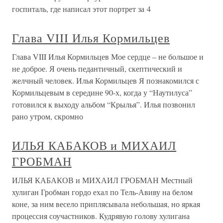
госпиталь, где написал этот портрет за 4
Глава VIII Илья Кормильцев
Глава VIII Илья Кормильцев Мое сердце – не большое и
не доброе. Я очень педантичный, скептический и
желчный человек. Илья Кормильцев Я познакомился с
Кормильцевым в середине 90-х, когда у “Наутилуса”
готовился к выходу альбом “Крылья”. Илья позвонил
рано утром, скромно
ИЛЬЯ КАБАКОВ и МИХАИЛ
ГРОБМАН
ИЛЬЯ КАБАКОВ и МИХАИЛ ГРОБМАН Местный
хулиган Гробман гордо ехал по Тель-Авиву на белом
коне, за ним весело приплясывала небольшая, но яркая
процессия соучастников. Кудрявую голову хулигана