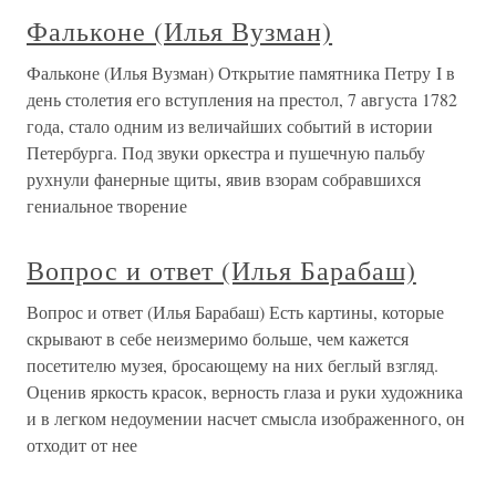
Фальконе (Илья Вузман)
Фальконе (Илья Вузман) Открытие памятника Петру I в
день столетия его вступления на престол, 7 августа 1782
года, стало одним из величайших событий в истории
Петербурга. Под звуки оркестра и пушечную пальбу
рухнули фанерные щиты, явив взорам собравшихся
гениальное творение
Вопрос и ответ (Илья Барабаш)
Вопрос и ответ (Илья Барабаш) Есть картины, которые
скрывают в себе неизмеримо больше, чем кажется
посетителю музея, бросающему на них беглый взгляд.
Оценив яркость красок, верность глаза и руки художника
и в легком недоумении насчет смысла изображенного, он
отходит от нее