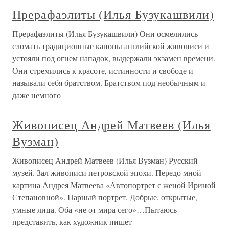
Прерафаэлиты (Илья Бузукашвили)
Прерафаэлиты (Илья Бузукашвили) Они осмелились
сломать традиционные каноны английской живописи и
устояли под огнем нападок, выдержали экзамен времени.
Они стремились к красоте, истинности и свободе и
называли себя братством. Братством под необычным и
даже немного
Живописец Андрей Матвеев (Илья
Вузман)
Живописец Андрей Матвеев (Илья Вузман) Русский
музей. Зал живописи петровской эпохи. Передо мной
картина Андрея Матвеева «Автопортрет с женой Ириной
Степановной». Парный портрет. Добрые, открытые,
умные лица. Оба «не от мира сего»…Пытаюсь
представить, как художник пишет