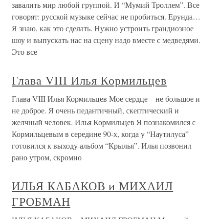
завалить мир любой группой. И “Мумий Троллем”. Все
говорят: русской музыке сейчас не пробиться. Ерунда…
Я знаю, как это сделать. Нужно устроить грандиозное
шоу и выпускать нас на сцену надо вместе с медведями.
Это все
Глава VIII Илья Кормильцев
Глава VIII Илья Кормильцев Мое сердце – не большое и
не доброе. Я очень педантичный, скептический и
желчный человек. Илья Кормильцев Я познакомился с
Кормильцевым в середине 90-х, когда у “Наутилуса”
готовился к выходу альбом “Крылья”. Илья позвонил
рано утром, скромно
ИЛЬЯ КАБАКОВ и МИХАИЛ
ГРОБМАН