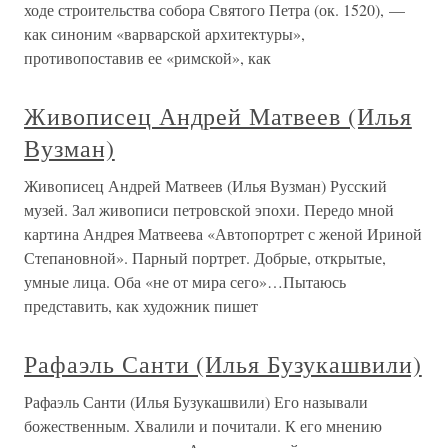
ходе строительства собора Святого Петра (ок. 1520), —
как синоним «варварской архитектуры»,
противопоставив ее «римской», как
Живописец Андрей Матвеев (Илья
Вузман)
Живописец Андрей Матвеев (Илья Вузман) Русский
музей. Зал живописи петровской эпохи. Передо мной
картина Андрея Матвеева «Автопортрет с женой Ириной
Степановной». Парный портрет. Добрые, открытые,
умные лица. Оба «не от мира сего»…Пытаюсь
представить, как художник пишет
Рафаэль Санти (Илья Бузукашвили)
Рафаэль Санти (Илья Бузукашвили) Его называли
божественным. Хвалили и почитали. К его мнению