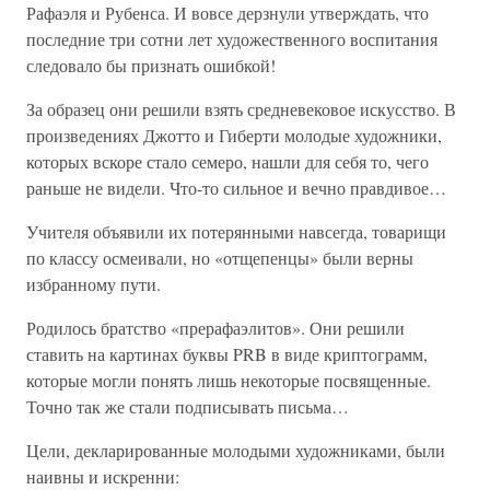
Рафаэля и Рубенса. И вовсе дерзнули утверждать, что
последние три сотни лет художественного воспитания
следовало бы признать ошибкой!
За образец они решили взять средневековое искусство. В
произведениях Джотто и Гиберти молодые художники,
которых вскоре стало семеро, нашли для себя то, чего
раньше не видели. Что-то сильное и вечно правдивое…
Учителя объявили их потерянными навсегда, товарищи
по классу осмеивали, но «отщепенцы» были верны
избранному пути.
Родилось братство «прерафаэлитов». Они решили
ставить на картинах буквы PRB в виде криптограмм,
которые могли понять лишь некоторые посвященные.
Точно так же стали подписывать письма…
Цели, декларированные молодыми художниками, были
наивны и искренни: