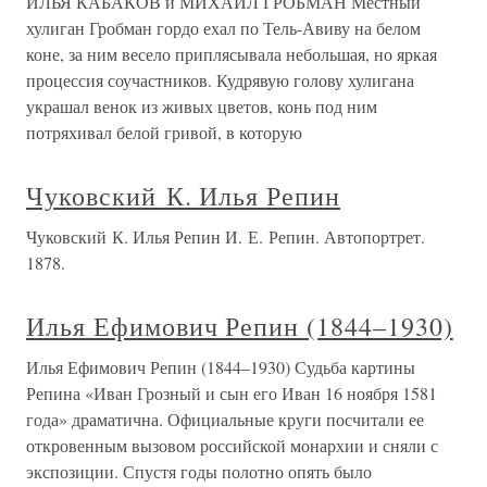
ИЛЬЯ КАБАКОВ и МИХАИЛ ГРОБМАН Местный
хулиган Гробман гордо ехал по Тель-Авиву на белом
коне, за ним весело приплясывала небольшая, но яркая
процессия соучастников. Кудрявую голову хулигана
украшал венок из живых цветов, конь под ним
потряхивал белой гривой, в которую
Чуковский К. Илья Репин
Чуковский К. Илья Репин И. Е. Репин. Автопортрет.
1878.
Илья Ефимович Репин (1844–1930)
Илья Ефимович Репин (1844–1930) Судьба картины
Репина «Иван Грозный и сын его Иван 16 ноября 1581
года» драматична. Официальные круги посчитали ее
откровенным вызовом российской монархии и сняли с
экспозиции. Спустя годы полотно опять было