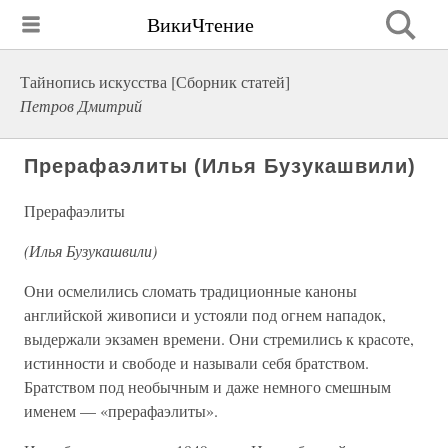
ВикиЧтение
Тайнопись искусства [Сборник статей]
Петров Дмитрий
Прерафаэлиты (Илья Бузукашвили)
Прерафаэлиты
(Илья Бузукашвили)
Они осмелились сломать традиционные каноны
английской живописи и устояли под огнем нападок,
выдержали экзамен времени. Они стремились к красоте,
истинности и свободе и называли себя братством.
Братством под необычным и даже немного смешным
именем — «прерафаэлиты».