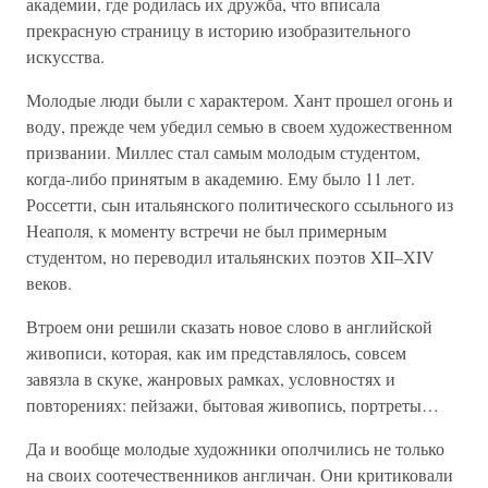
академии, где родилась их дружба, что вписала
прекрасную страницу в историю изобразительного
искусства.
Молодые люди были с характером. Хант прошел огонь и
воду, прежде чем убедил семью в своем художественном
призвании. Миллес стал самым молодым студентом,
когда-либо принятым в академию. Ему было 11 лет.
Россетти, сын итальянского политического ссыльного из
Неаполя, к моменту встречи не был примерным
студентом, но переводил итальянских поэтов XII–XIV
веков.
Втроем они решили сказать новое слово в английской
живописи, которая, как им представлялось, совсем
завязла в скуке, жанровых рамках, условностях и
повторениях: пейзажи, бытовая живопись, портреты…
Да и вообще молодые художники ополчились не только
на своих соотечественников англичан. Они критиковали