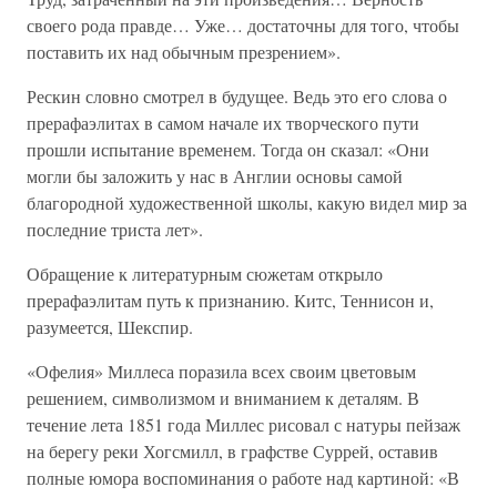
своего рода правде… Уже… достаточны для того, чтобы
поставить их над обычным презрением».
Рескин словно смотрел в будущее. Ведь это его слова о
прерафаэлитах в самом начале их творческого пути
прошли испытание временем. Тогда он сказал: «Они
могли бы заложить у нас в Англии основы самой
благородной художественной школы, какую видел мир за
последние триста лет».
Обращение к литературным сюжетам открыло
прерафаэлитам путь к признанию. Китс, Теннисон и,
разумеется, Шекспир.
«Офелия» Миллеса поразила всех своим цветовым
решением, символизмом и вниманием к деталям. В
течение лета 1851 года Миллес рисовал с натуры пейзаж
на берегу реки Хогсмилл, в графстве Суррей, оставив
полные юмора воспоминания о работе над картиной: «В