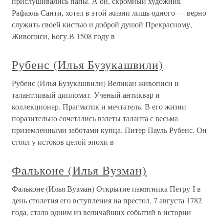
прислушивались папы. А он, скромный художник
Рафаэль Санти, хотел в этой жизни лишь одного — верно
служить своей кистью и доброй душой Прекрасному,
Живописи, Богу.В 1508 году в
Рубенс (Илья Бузукашвили)
Рубенс (Илья Бузукашвили) Великан живописи и
талантливый дипломат. Ученый антиквар и
коллекционер. Прагматик и мечтатель. В его жизни
поразительно сочетались взлеты таланта с весьма
приземленными заботами купца. Питер Пауль Рубенс. Он
стоял у истоков целой эпохи в
Фальконе (Илья Вузман)
Фальконе (Илья Вузман) Открытие памятника Петру I в
день столетия его вступления на престол, 7 августа 1782
года, стало одним из величайших событий в истории