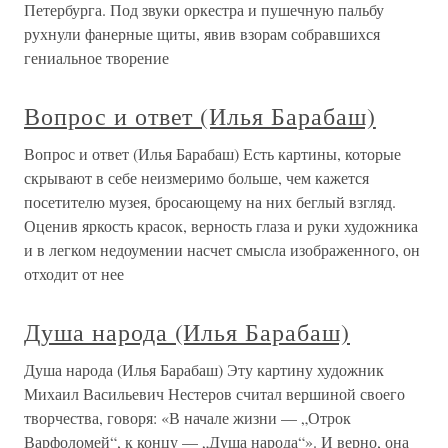
Петербурга. Под звуки оркестра и пушечную пальбу
рухнули фанерные щиты, явив взорам собравшихся
гениальное творение
Вопрос и ответ (Илья Барабаш)
Вопрос и ответ (Илья Барабаш) Есть картины, которые
скрывают в себе неизмеримо больше, чем кажется
посетителю музея, бросающему на них беглый взгляд.
Оценив яркость красок, верность глаза и руки художника
и в легком недоумении насчет смысла изображенного, он
отходит от нее
Душа народа (Илья Барабаш)
Душа народа (Илья Барабаш) Эту картину художник
Михаил Васильевич Нестеров считал вершиной своего
творчества, говоря: «В начале жизни — „Отрок
Варфоломей“, к концу — „Душа народа“». И верно, она