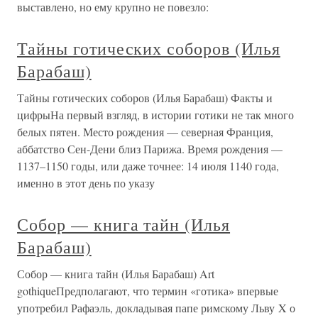
выставлено, но ему крупно не повезло:
Тайны готических соборов (Илья
Барабаш)
Тайны готических соборов (Илья Барабаш) Факты и
цифрыНа первый взгляд, в истории готики не так много
белых пятен. Место рождения — северная Франция,
аббатство Сен-Дени близ Парижа. Время рождения —
1137–1150 годы, или даже точнее: 14 июля 1140 года,
именно в этот день по указу
Собор — книга тайн (Илья
Барабаш)
Собор — книга тайн (Илья Барабаш) Art
gothiqueПредполагают, что термин «готика» впервые
употребил Рафаэль, докладывая папе римскому Льву X о