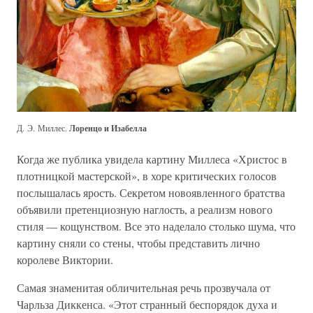
Д. Э. Миллес.
Лоренцо и Изабелла
Когда же публика увидела картину Миллеса «Христос в
плотницкой мастерской», в хоре критических голосов
послышалась ярость. Секретом новоявленного братства
объявили претенциозную наглость, а реализм нового
стиля — кощунством. Все это наделало столько шума, что
картину сняли со стены, чтобы представить лично
королеве Виктории.
Самая знаменитая обличительная речь прозвучала от
Чарльза Диккенса. «Этот странный беспорядок духа и