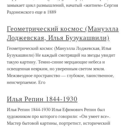
замыкает цикл размышлений, начатый «житием» Сергия
Радонежского еще в 1889
Геометрический космос (Мануэлла
Лоджевская, Илья Бузукашвили)
Геометрический космос (Мануэлла Лоджевская, Илья
Бузукашвили) Не каждый смотрящий на звезды увидит
такую картину. Темно-синие мерцающие небеса и
освещенная неярким, но уверенным светом земля.
Межзвездное пространство — глубокое, таинственное,
неисчерпаемое. Его
Илья Репин 1844-1930
Илья Репин 1844-1930 Илья Ефимович Репин был
художником про которого говорили: «Он умеет все».
Мастер бытовой картины, портретист, исторический