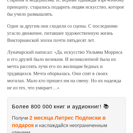
принципу, старались подарить людям искусство, которое
бы учило размышлять.
Один за другим они сходили со сцены. С последними
угасло движение, питавшее художественную жизнь
Викторианской эпохи почти пятьдесят лет.
Луначарский написал: «Да, искусство Уильяма Морриса
и его друзей было великим. И великолепной была их
мечта рассеять лучи его по жилищам бедных и
трудящихся. Мечта оборвалась. Они спят в своих
могилах. Мало кто пришел им на смену. Но их надежда
не из тех, что умирает…»
Более 800 000 книг и аудиокниг! 📚
2 месяца Литрес Подписки в
Получи
подарок
и наслаждайся неограниченным
чтением