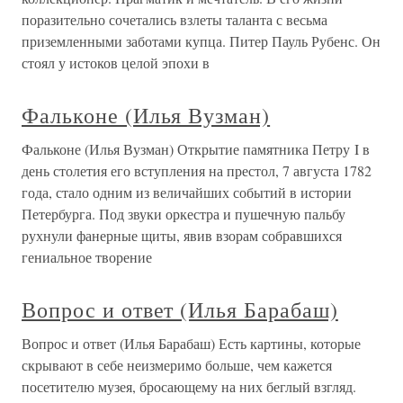
поразительно сочетались взлеты таланта с весьма
приземленными заботами купца. Питер Пауль Рубенс. Он
стоял у истоков целой эпохи в
Фальконе (Илья Вузман)
Фальконе (Илья Вузман) Открытие памятника Петру I в
день столетия его вступления на престол, 7 августа 1782
года, стало одним из величайших событий в истории
Петербурга. Под звуки оркестра и пушечную пальбу
рухнули фанерные щиты, явив взорам собравшихся
гениальное творение
Вопрос и ответ (Илья Барабаш)
Вопрос и ответ (Илья Барабаш) Есть картины, которые
скрывают в себе неизмеримо больше, чем кажется
посетителю музея, бросающему на них беглый взгляд.