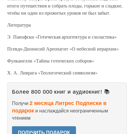
итоги путешествия и собрать плоды, горькие и сладкие,
чтобы ни один из прожитых уроков не был забыт.
Литература
Э. Панофски «Готическая архитектура и схоластика»
Псевдо-Дионисий Ареопагит «О небесной иерархии»
Фулканелли «Тайны готических соборов»
Х. А. Ливрага «Теологический символизм»
Более 800 000 книг и аудиокниг! 📚
2 месяца Литрес Подписки в
Получи
подарок
и наслаждайся неограниченным
чтением
ПОЛУЧИТЬ ПОДАРОК