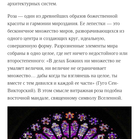
архитектурных систем.
Роза — один из древнейших образов божественной
красоты и гармонии мироздания. Ее лепестки — это
бесконечное множество миров, разворачивающихся из
одного центра и создающих круг, идеальную,
совершенную форму. Разрозненные элементы мира
собраны в одно целое, где нет ничего недостойного или
второстепенного: «В делах Божиих ни множество не
умаляет величия, ни величие не ограничивает
множество… дабы когда ты взглянешь на целое, ты
вместе с тем дивился и каждой ее части» (Гуго Сен-
Викторский). В этом смысле витражная роза подобна
восточной мандале, священному символу Вселенной.