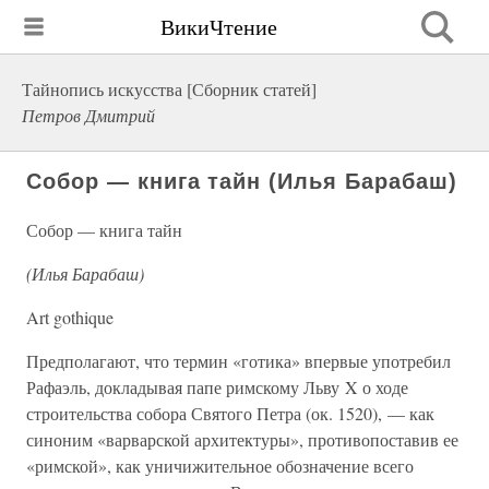
ВикиЧтение
Тайнопись искусства [Сборник статей]
Петров Дмитрий
Собор — книга тайн (Илья Барабаш)
Собор — книга тайн
(Илья Барабаш)
Art gothique
Предполагают, что термин «готика» впервые употребил
Рафаэль, докладывая папе римскому Льву X о ходе
строительства собора Святого Петра (ок. 1520), — как
синоним «варварской архитектуры», противопоставив ее
«римской», как уничижительное обозначение всего