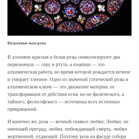
Витражные окна-розы
В алхимии красная и белая розы символизируют два
первоначала — серу и ртуть, а rosarium — это
алхимическая работа, во время которой рождается вечное
и умирает тленное. Одно из значений готической розы в
алхимическом ключе — это движение материи, ее
трансформация от действия огня, но не физического, а
тайного, философского — источника всех истинных
превращений.
И конечно же, роза — вечный символ любви. Любви, не
имеющей преград, любви, побеждающей смерть, любви
жертвенной, отдающей. Поэтому роза на фасаде собора