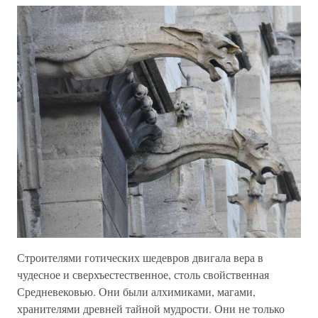
Строителями готических шедевров двигала вера в
чудесное и сверхъестественное, столь свойственная
Средневековью. Они были алхимиками, магами,
хранителями древней тайной мудрости. Они не только