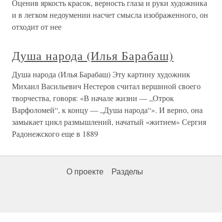
Оценив яркость красок, верность глаза и руки художника
и в легком недоумении насчет смысла изображенного, он
отходит от нее
Душа народа (Илья Барабаш)
Душа народа (Илья Барабаш) Эту картину художник
Михаил Васильевич Нестеров считал вершиной своего
творчества, говоря: «В начале жизни — „Отрок
Варфоломей“, к концу — „Душа народа“». И верно, она
замыкает цикл размышлений, начатый «житием» Сергия
Радонежского еще в 1889
О проекте
Разделы