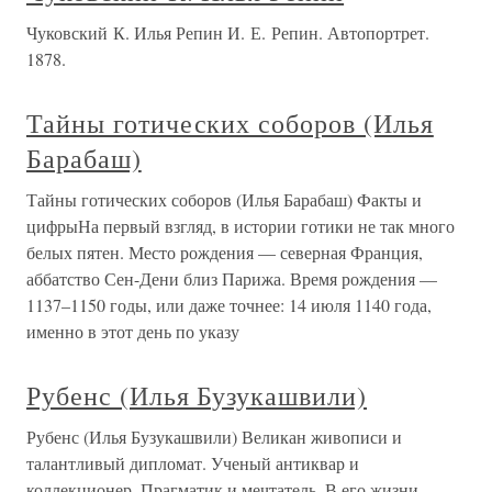
Чуковский К. Илья Репин И. Е. Репин. Автопортрет.
1878.
Тайны готических соборов (Илья
Барабаш)
Тайны готических соборов (Илья Барабаш) Факты и
цифрыНа первый взгляд, в истории готики не так много
белых пятен. Место рождения — северная Франция,
аббатство Сен-Дени близ Парижа. Время рождения —
1137–1150 годы, или даже точнее: 14 июля 1140 года,
именно в этот день по указу
Рубенс (Илья Бузукашвили)
Рубенс (Илья Бузукашвили) Великан живописи и
талантливый дипломат. Ученый антиквар и
коллекционер. Прагматик и мечтатель. В его жизни