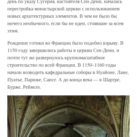
день по указу Сугерия, настоятеля Сен-Дени, началась
перестройка монастырской церкви с использованием
новых архитектурных элементов. В чем не было бы
ничего необычного, если бы не идеи, стоявшие за всем
этим.
Рождение готики во Франции было подобно взрыву. В
1150 году завершились работы в церкви Сен-Дени, и
почти тут же развернулось крупномасштабное
строительство по всей Франции. В 1150–1160 годы
начали возводить кафедральные соборы в Нуайоне, Лане,
Пуатье, Париже, Сансе. А до конца века — в Шартре,
Бурже, Реймсеѕ.