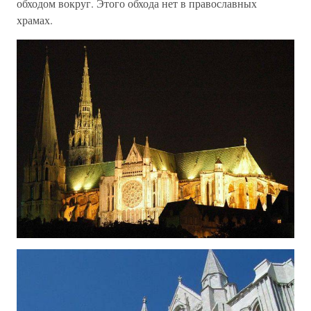
обходом вокруг. Этого обхода нет в православных
храмах.