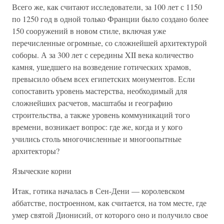
Всего же, как считают исследователи, за 100 лет с 1150
по 1250 год в одной только Франции было создано более
150 сооружений в новом стиле, включая уже
перечисленные огромные, со сложнейшей архитектурой
соборы. А за 300 лет с середины XII века количество
камня, ушедшего на возведение готических храмов,
превысило объем всех египетских монументов. Если
сопоставить уровень мастерства, необходимый для
сложнейших расчетов, масштабы и географию
строительства, а также уровень коммуникаций того
времени, возникает вопрос: где же, когда и у кого
учились столь многочисленные и многоопытные
архитекторы?
Языческие корни
Итак, готика началась в Сен-Дени — королевском
аббатстве, построенном, как считается, на том месте, где
умер святой Дионисий, от которого оно и получило свое