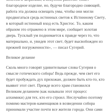
благородное изделие, но, будучи благородно сияющей,
работа эта должна освещать умы, чтобы они могли
продвигаться средь истинных светов к Истинному Свету,
в который истинный вход есть Христос. То, каким
образом это отражено в этом мире, сообщает золотая
дверь. Тусклый ум поднимается к правде через то, что
материально, и, увидев этот свет, будет высвобожден из
прежней погруженности», — писал Сугерий.
Великое делание
Сколь много говорят удивительные слова Сугерия о
смысле готического собора! Ведь прежде, чем свет его
будет пробуждать дух прихожан, должен быть кто-то, кто
выявит этот свет. Прежде всего храм становился
Великим деланием (как называли этот процесс
алхимики) для тех, кто его строил. Неслучайно поэтому
помимо мастеров-каменщиков в возведении собора
принимали участие почти все жители города. Они сами