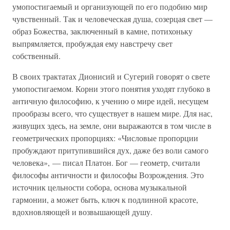
умопостигаемый и организующей по его подобию мир
чувственный. Так и человеческая душа, созерцая свет —
образ Божества, заключенный в камне, потихоньку
выпрямляется, пробуждая ему навстречу свет
собственный.
В своих трактатах Дионисий и Сугерий говорят о свете
умопостигаемом. Корни этого понятия уходят глубоко в
античную философию, к учению о мире идей, несущем
прообразы всего, что существует в нашем мире. Для нас,
живущих здесь, на земле, они выражаются в том числе в
геометрических пропорциях: «Числовые пропорции
пробуждают притупившийся дух, даже без воли самого
человека», — писал Платон. Бог — геометр, считали
философы античности и философы Возрождения. Это
источник цельности собора, основа музыкальной
гармонии, а может быть, ключ к подлинной красоте,
вдохновляющей и возвышающей душу.