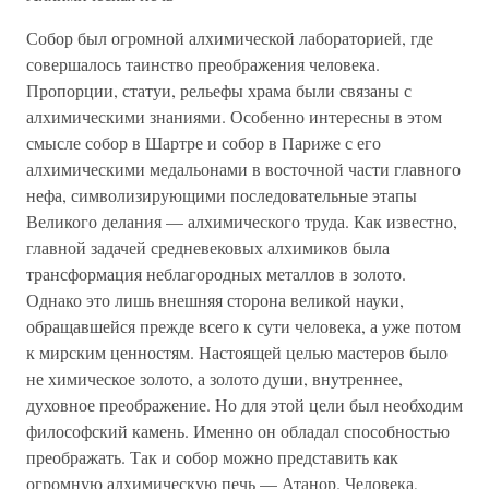
Собор был огромной алхимической лабораторией, где
совершалось таинство преображения человека.
Пропорции, статуи, рельефы храма были связаны с
алхимическими знаниями. Особенно интересны в этом
смысле собор в Шартре и собор в Париже с его
алхимическими медальонами в восточной части главного
нефа, символизирующими последовательные этапы
Великого делания — алхимического труда. Как известно,
главной задачей средневековых алхимиков была
трансформация неблагородных металлов в золото.
Однако это лишь внешняя сторона великой науки,
обращавшейся прежде всего к сути человека, а уже потом
к мирским ценностям. Настоящей целью мастеров было
не химическое золото, а золото души, внутреннее,
духовное преображение. Но для этой цели был необходим
философский камень. Именно он обладал способностью
преображать. Так и собор можно представить как
огромную алхимическую печь — Атанор. Человека,