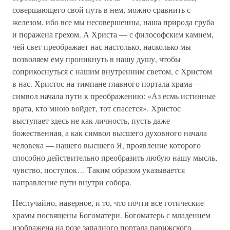
совершающего свой путь в нем, можно сравнить с
железом, ибо все мы несовершенны, наша природа груба
и поражена грехом. А Христа — с философским камнем,
чей свет преображает нас настолько, насколько мы
позволяем ему проникнуть в нашу душу, чтобы
соприкоснуться с нашим внутренним светом, с Христом
в нас. Христос на тимпане главного портала храма —
символ начала пути к преображению: «Аз есмь истинные
врата, кто мною войдет, тот спасется». Христос
выступает здесь не как личность, пусть даже
божественная, а как символ высшего духовного начала
человека — нашего высшего Я, проявление которого
способно действительно преобразить любую нашу мысль,
чувство, поступок… Таким образом указывается
направление пути внутри собора.
Неслучайно, наверное, и то, что почти все готические
храмы посвящены Богоматери. Богоматерь с младенцем
изображена на розе западного портала парижского