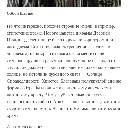
Собор в Шартре
Но что интересно, похожее строение имели, например,
египетские храмы Нового царства и храмы Древней
Индии, где святилище было окружено коридором или
даже двумя. Если продолжить сравнение с распятым
человеком, то алтарь располагался на месте головы,
символизирующей разумное или духовное начало. Это
место, где рождается свет, где сияет не только восходящее
солнце, но источник духовного света — Солнце
Справедливости, Христос. Благодаря полукруглой апсиде
форма собора была ближе к египетскому анкху, чем к
латинскому кресту. Что углубляет символическую
наполненность собора. Анкх — ключ к таинству жизни и
смерти, символ пути к Вечности. Не таков ли готический
храм?
Алхимическая печь