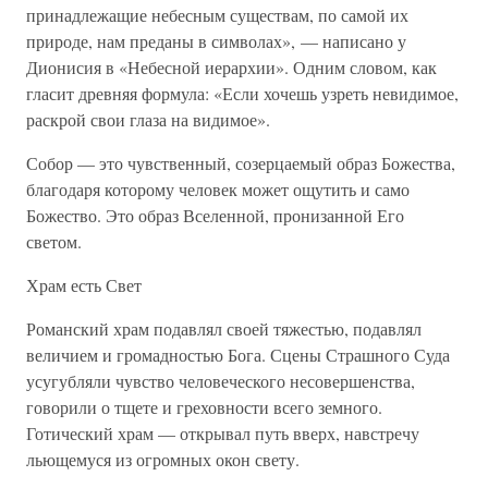
принадлежащие небесным существам, по самой их
природе, нам преданы в символах», — написано у
Дионисия в «Небесной иерархии». Одним словом, как
гласит древняя формула: «Если хочешь узреть невидимое,
раскрой свои глаза на видимое».
Собор — это чувственный, созерцаемый образ Божества,
благодаря которому человек может ощутить и само
Божество. Это образ Вселенной, пронизанной Его
светом.
Храм есть Свет
Романский храм подавлял своей тяжестью, подавлял
величием и громадностью Бога. Сцены Страшного Суда
усугубляли чувство человеческого несовершенства,
говорили о тщете и греховности всего земного.
Готический храм — открывал путь вверх, навстречу
льющемуся из огромных окон свету.