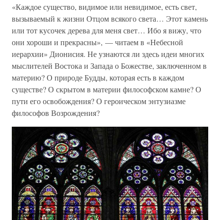
«Каждое существо, видимое или невидимое, есть свет,
вызываемый к жизни Отцом всякого света… Этот камень
или тот кусочек дерева для меня свет… Ибо я вижу, что
они хороши и прекрасны», — читаем в «Небесной
иерархии» Дионисия. Не узнаются ли здесь идеи многих
мыслителей Востока и Запада о Божестве, заключенном в
материю? О природе Будды, которая есть в каждом
существе? О скрытом в материи философском камне? О
пути его освобождения? О героическом энтузиазме
философов Возрождения?