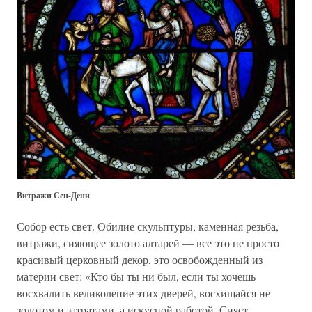
Витражи Сен-Дени
Собор есть свет. Обилие скульптуры, каменная резьба,
витражи, сияющее золото алтарей — все это не просто
красивый церковный декор, это освобожденный из
материи свет: «Кто бы ты ни был, если ты хочешь
восхвалить великолепие этих дверей, восхищайся не
золотом и затратами, а искусной работой. Сияет