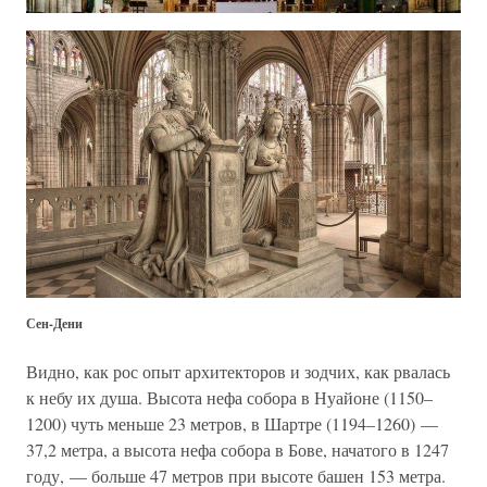
Сен-Дени
Видно, как рос опыт архитекторов и зодчих, как рвалась
к небу их душа. Высота нефа собора в Нуайоне (1150–
1200) чуть меньше 23 метров, в Шартре (1194–1260) —
37,2 метра, а высота нефа собора в Бове, начатого в 1247
году, — больше 47 метров при высоте башен 153 метра.