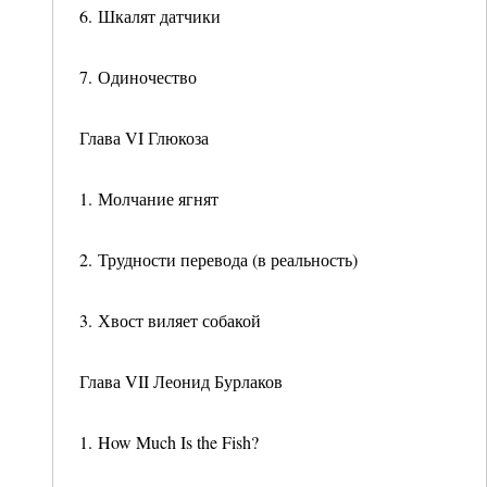
6. Шкалят датчики
7. Одиночество
Глава VI Глюкоза
1. Молчание ягнят
2. Трудности перевода (в реальность)
3. Хвост виляет собакой
Глава VII Леонид Бурлаков
1. How Much Is the Fish?