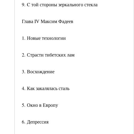
9. C той стороны зеркального стекла
Глава IV Максим Фадеев
1. Новые технологии
2. Страсти тибетских лам
3. Восхождение
4. Как закалялась сталь
5. Окно в Европу
6. Депрессия