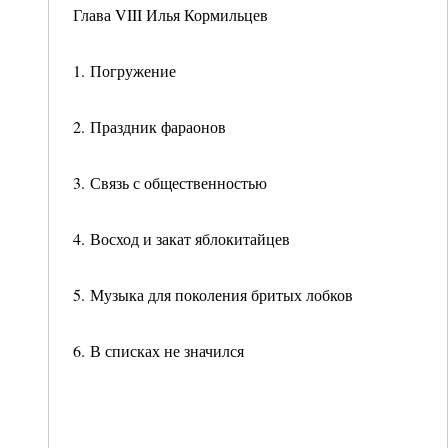
Глава VIII Илья Кормильцев
1. Погружение
2. Праздник фараонов
3. Связь с общественностью
4. Восход и закат яблокитайцев
5. Музыка для поколения бритых лобков
6. В списках не значился