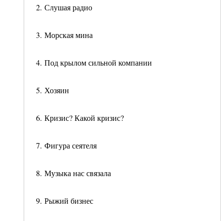
2. Слушая радио
3. Морская мина
4. Под крылом сильной компании
5. Хозяин
6. Кризис? Какой кризис?
7. Фигура сеятеля
8. Музыка нас связала
9. Рыжий бизнес