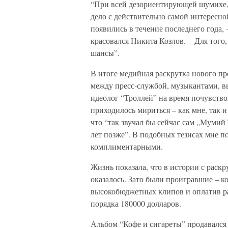
“При всей дезориентирующей шумихе,
дело с действительно самой интересной
появились в течение последнего года,
красовался Никита Козлов. – Для того,
шансы”.
В итоге медийная раскрутка нового п
между пресс-службой, музыкантами, в
идеолог “Троллей” на время почувство
приходилось мириться – как мне, так и
что “так звучал бы сейчас сам „Мумий 
лет позже”. В подобных тезисах мне по
комплиментарными.
Жизнь показала, что в истории с раск
оказалось. Зато были проигравшие – к
высокобюджетных клипов и оплатив рас
порядка 180000 долларов.
Альбом “Кофе и сигареты” продавался