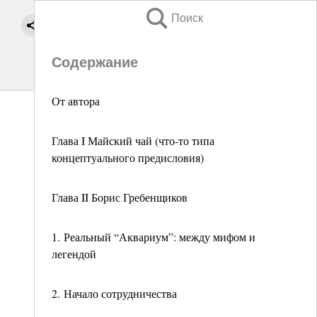
Поиск
Содержание
От автора
Глава I Майский чай (что-то типа
концептуального предисловия)
Глава II Борис Гребенщиков
1. Реальный “Аквариум”: между мифом и
легендой
2. Начало сотрудничества