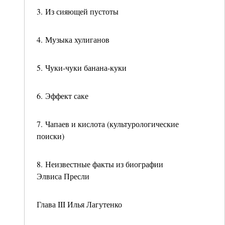
3. Из сияющей пустоты
4. Музыка хулиганов
5. Чуки-чуки банана-куки
6. Эффект саке
7. Чапаев и кислота (культурологические
поиски)
8. Неизвестные факты из биографии
Элвиса Пресли
Глава III Илья Лагутенко