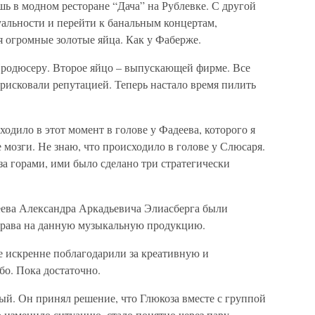
ь в модном ресторане “Дача” на Рублевке. С другой
туальности и перейти к банальным концертам,
я огромные золотые яйца. Как у Фаберже.
Продюсеру. Второе яйцо – выпускающей фирме. Все
рисковали репутацией. Теперь настало время пилить
одило в этот момент в голове у Фадеева, которого я
 мозги. Не знаю, что происходило в голове у Слюсаря.
 за горами, ими было сделано три стратегически
еева Александра Аркадьевича Элиасберга были
права на данную музыкальную продукцию.
е искренне поблагодарили за креативную и
бо. Пока достаточно.
ый. Он принял решение, что Глюкоза вместе с группой
о изменило ситуацию, стало понятно через пару