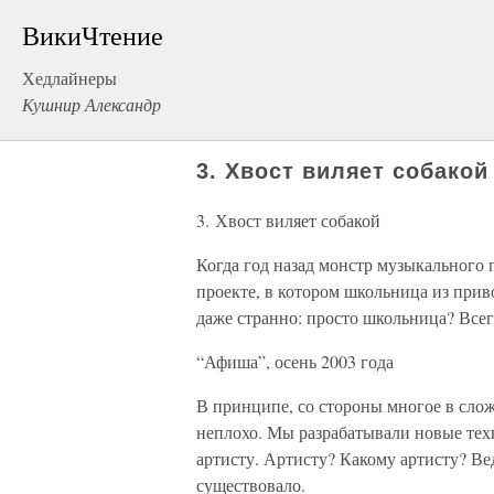
ВикиЧтение
Хедлайнеры
Кушнир Александр
3. Хвост виляет собакой
3. Хвост виляет собакой
Когда год назад монстр музыкального
проекте, в котором школьница из прив
даже странно: просто школьница? Всег
“Афиша”, осень 2003 года
В принципе, со стороны многое в сло
неплохо. Мы разрабатывали новые тех
артисту. Артисту? Какому артисту? Ве
существовало.