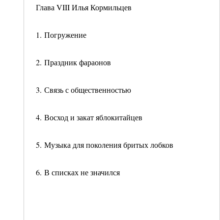
Глава VIII Илья Кормильцев
1. Погружение
2. Праздник фараонов
3. Связь с общественностью
4. Восход и закат яблокитайцев
5. Музыка для поколения бритых лобков
6. В списках не значился