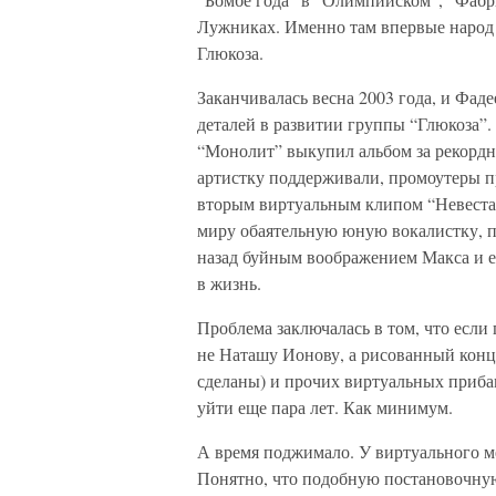
Лужниках. Именно там впервые народ 
Глюкоза.
Заканчивалась весна 2003 года, и Фад
деталей в развитии группы “Глюкоза”.
“Монолит” выкупил альбом за рекордн
артистку поддерживали, промоутеры п
вторым виртуальным клипом “Невеста”.
миру обаятельную юную вокалистку, п
назад буйным воображением Макса и ег
в жизнь.
Проблема заключалась в том, что если 
не Наташу Ионову, а рисованный конце
сделаны) и прочих виртуальных приба
уйти еще пара лет. Как минимум.
А время поджимало. У виртуального м
Понятно, что подобную постановочную