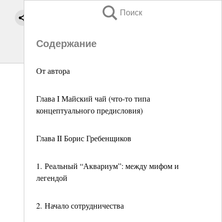
Поиск
Содержание
От автора
Глава I Майский чай (что-то типа
концептуального предисловия)
Глава II Борис Гребенщиков
1. Реальный “Аквариум”: между мифом и
легендой
2. Начало сотрудничества