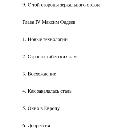
9. C той стороны зеркального стекла
Глава IV Максим Фадеев
1. Новые технологии
2. Страсти тибетских лам
3. Восхождение
4. Как закалялась сталь
5. Окно в Европу
6. Депрессия