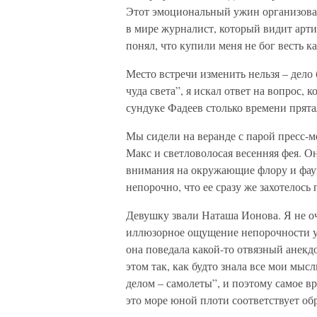
Этот эмоциональный ужин организовал 
в мире журналист, который видит арти
понял, что купили меня не бог весть к
Место встречи изменить нельзя – дело
чуда света”, я искал ответ на вопрос, 
сундуке Фадеев столько времени прят
Мы сидели на веранде с парой пресс-м
Макс и светловолосая весенняя фея. О
внимания на окружающие флору и фаун
непорочно, что ее сразу же захотелось 
Девушку звали Наташа Ионова. Я не оч
иллюзорное ощущение непорочности уле
она поведала какой-то отвязный анекд
этом так, как будто знала все мои мыс
делом – самолеты”, и поэтому самое вр
это море юной плоти соответствует обр