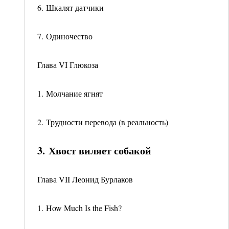
6. Шкалят датчики
7. Одиночество
Глава VI Глюкоза
1. Молчание ягнят
2. Трудности перевода (в реальность)
3. Хвост виляет собакой
Глава VII Леонид Бурлаков
1. How Much Is the Fish?