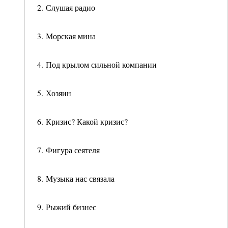
2. Слушая радио
3. Морская мина
4. Под крылом сильной компании
5. Хозяин
6. Кризис? Какой кризис?
7. Фигура сеятеля
8. Музыка нас связала
9. Рыжий бизнес