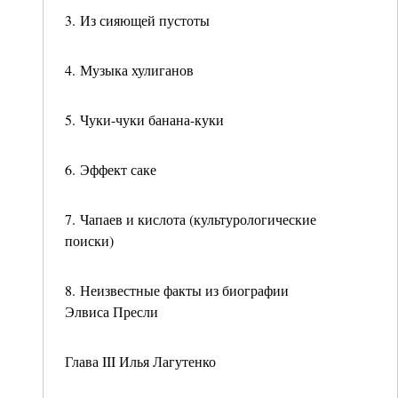
3. Из сияющей пустоты
4. Музыка хулиганов
5. Чуки-чуки банана-куки
6. Эффект саке
7. Чапаев и кислота (культурологические
поиски)
8. Неизвестные факты из биографии
Элвиса Пресли
Глава III Илья Лагутенко