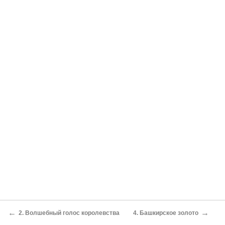
←
→
2. Волшебный голос королевства
4. Башкирское золото