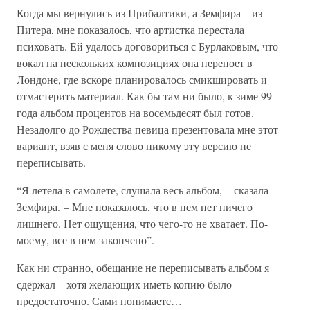
Когда мы вернулись из Прибалтики, а Земфира – из
Питера, мне показалось, что артистка перестала
психовать. Ей удалось договориться с Бурлаковым, что
вокал на нескольких композициях она перепоет в
Лондоне, где вскоре планировалось смикшировать и
отмастерить материал. Как бы там ни было, к зиме 99
года альбом процентов на восемьдесят был готов.
Незадолго до Рождества певица презентовала мне этот
вариант, взяв с меня слово никому эту версию не
переписывать.
“Я летела в самолете, слушала весь альбом, – сказала
Земфира. – Мне показалось, что в нем нет ничего
лишнего. Нет ощущения, что чего-то не хватает. По-
моему, все в нем закончено”.
Как ни странно, обещание не переписывать альбом я
сдержал – хотя желающих иметь копию было
предостаточно. Сами понимаете…