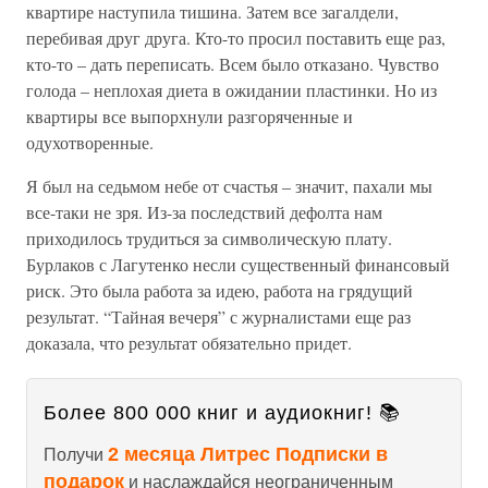
квартире наступила тишина. Затем все загалдели,
перебивая друг друга. Кто-то просил поставить еще раз,
кто-то – дать переписать. Всем было отказано. Чувство
голода – неплохая диета в ожидании пластинки. Но из
квартиры все выпорхнули разгоряченные и
одухотворенные.
Я был на седьмом небе от счастья – значит, пахали мы
все-таки не зря. Из-за последствий дефолта нам
приходилось трудиться за символическую плату.
Бурлаков с Лагутенко несли существенный финансовый
риск. Это была работа за идею, работа на грядущий
результат. “Тайная вечеря” с журналистами еще раз
доказала, что результат обязательно придет.
Более 800 000 книг и аудиокниг! 📚
2 месяца Литрес Подписки в
Получи
подарок
и наслаждайся неограниченным