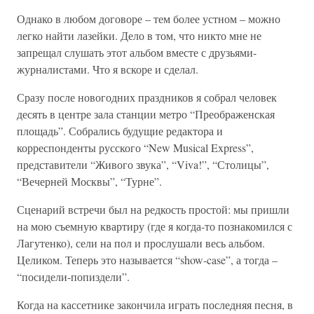
Однако в любом договоре – тем более устном – можно
легко найти лазейки. Дело в том, что никто мне не
запрещал слушать этот альбом вместе с друзьями-
журналистами. Что я вскоре и сделал.
Сразу после новогодних праздников я собрал человек
десять в центре зала станции метро “Преображенская
площадь”. Собрались будущие редактора и
корреспонденты русского “New Musical Express”,
представители “Живого звука”, “Viva!”, “Столицы”,
“Вечерней Москвы”, “Турне”.
Сценарий встречи был на редкость простой: мы пришли
на мою съемную квартиру (где я когда-то познакомился с
Лагутенко), сели на пол и прослушали весь альбом.
Целиком. Теперь это называется “show-case”, а тогда –
“посидели-попиздели”.
Когда на кассетнике закончила играть последняя песня, в