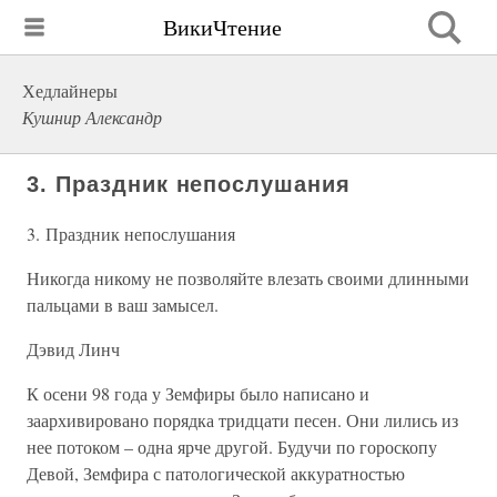
ВикиЧтение
Хедлайнеры
Кушнир Александр
3. Праздник непослушания
3. Праздник непослушания
Никогда никому не позволяйте влезать своими длинными
пальцами в ваш замысел.
Дэвид Линч
К осени 98 года у Земфиры было написано и
заархивировано порядка тридцати песен. Они лились из
нее потоком – одна ярче другой. Будучи по гороскопу
Девой, Земфира с патологической аккуратностью