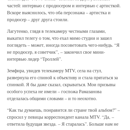
частей: интервью с продюсером и интервью с артисткой.
Вскоре выяснилось, что оба персонажа – артистка и
продюсер – друг друга стоили.
Лагутенко, глядя в телекамеру честными глазами,
выкатил телегу о том, что ехал мимо студии и зашел
поглядеть – может, иногда посоветовать чего-нибудь. “Я
не продюсер, я советчик”, – закончил свое мини-
интервью лидер “Троллей”.
Земфира, увидев телекамеру MTV, села на стул,
развернула его спиной к объективу и стала прятаться за
спинкой. Я бы даже сказал, скрываться. Мои призывы
особого успеха не имели – госпожа Рамазанова
отделалась общими словами – и то неохотно.
“Как ты думаешь, понравится ли стране твой альбом?” –
спросил у певицы корреспондент канала MTV. “Да, –
ответила будущая звезда. – Я старалась”. Больше нам не