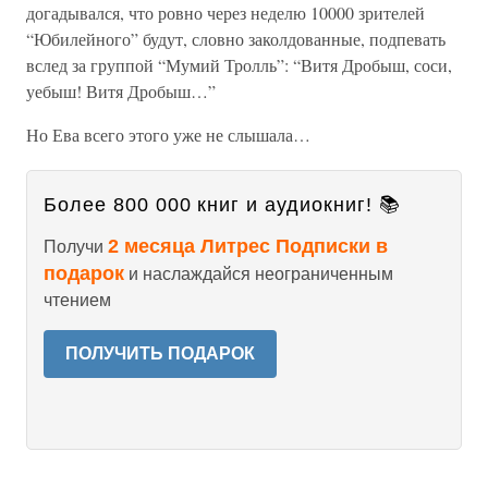
догадывался, что ровно через неделю 10000 зрителей
“Юбилейного” будут, словно заколдованные, подпевать
вслед за группой “Мумий Тролль”: “Витя Дробыш, соси,
уебыш! Витя Дробыш…”
Но Ева всего этого уже не слышала…
Более 800 000 книг и аудиокниг! 📚
2 месяца Литрес Подписки в
Получи
подарок
и наслаждайся неограниченным
чтением
ПОЛУЧИТЬ ПОДАРОК