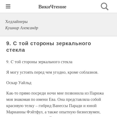
ВикиЧтение
Хедлайнеры
Кушнир Александр
9. C той стороны зеркального
стекла
9. C той стороны зеркального стекла
Я могу устоять перед чем угодно, кроме соблазнов.
Оскар Уайльд
Как-то прямо посреди ночи мне позвонила из Парижа
моя знакомая по имени Ева. Она представляла собой
красивую телку – гибрид Ванессы Паради и юной
Марианны Фэйтфул, а также опытную бизнесвумен,