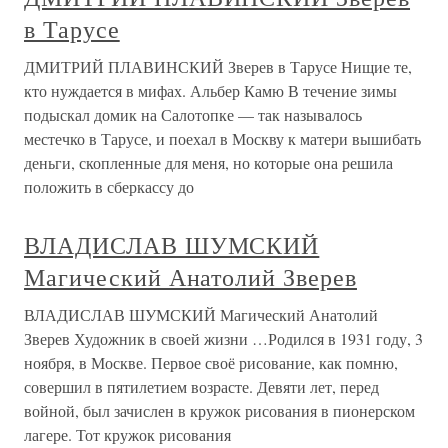
в Тарусе
ДМИТРИЙ ПЛАВИНСКИЙ Зверев в Тарусе Нищие те,
кто нуждается в мифах. Альбер Камю В течение зимы
подыскал домик на Салотопке — так называлось
местечко в Тарусе, и поехал в Москву к матери вышибать
деньги, скопленные для меня, но которые она решила
положить в сберкассу до
ВЛАДИСЛАВ ШУМСКИЙ
Магический Анатолий Зверев
ВЛАДИСЛАВ ШУМСКИЙ Магический Анатолий
Зверев Художник в своей жизни …Родился в 1931 году, 3
ноября, в Москве. Первое своё рисование, как помню,
совершил в пятилетием возрасте. Девяти лет, перед
войной, был зачислен в кружок рисования в пионерском
лагере. Тот кружок рисования