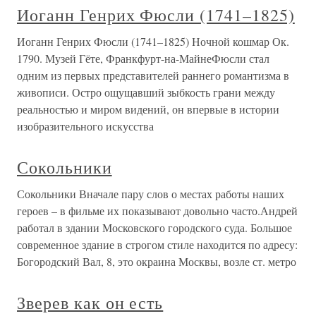
Иоганн Генрих Фюсли (1741–1825)
Иоганн Генрих Фюсли (1741–1825) Ночной кошмар Ок.
1790. Музей Гёте, Франкфурт-на-МайнеФюсли стал
одним из первых представителей раннего романтизма в
живописи. Остро ощущавший зыбкость грани между
реальностью и миром видений, он впервые в истории
изобразительного искусства
Сокольники
Сокольники Вначале пару слов о местах работы наших
героев – в фильме их показывают довольно часто.Андрей
работал в здании Московского городского суда. Большое
современное здание в строгом стиле находится по адресу:
Богородский Вал, 8, это окраина Москвы, возле ст. метро
Зверев как он есть