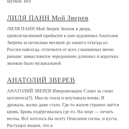
шуткой. Все
ЛИЛЯ ПАНН Мой Зверев
ЛИЛЯ ПАНН Мой Зверев Звонок в дверь,
провозгласивший прибытие к нам художника Анатолия
Зверева за несколько месяцев до нашего отъезда из
России навсегда, отличался от всех слышанных мною
раньше: замысловатое чередование длинных и коротких
звонков было музыкальной
АНАТОЛИЙ ЗВЕРЕВ
АНАТОЛИЙ ЗВЕРЕВ Импровизации Слово за слово
цеплялось[5]. Мысль гнала и впутывала вновь, И
дрожала, жалко даже стало, Где-то жалом странно льётся
кровь. Бровь подёргивалась где-то, На лице — печать
весны, Всё хотелось бы поэту Описания сосны, и куста,
Растущих вишен, что в