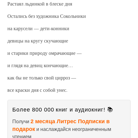
Растаял льдинкой в блеске дня
Остались без художника Сокольники
на карусели — дети-конники
девицы на кругу скучающие
и старики природу омрачающие —
и глядя на девиц кончающие…
как бы не только свой цирроз —
все краски дня с собой унес.
Более 800 000 книг и аудиокниг! 📚
2 месяца Литрес Подписки в
Получи
подарок
и наслаждайся неограниченным
чтением