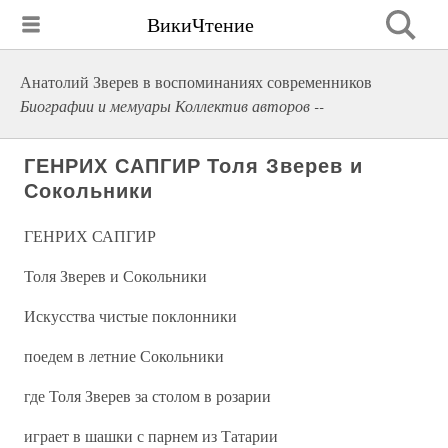
ВикиЧтение
Анатолий Зверев в воспоминаниях современников
Биографии и мемуары Коллектив авторов --
ГЕНРИХ САПГИР Толя Зверев и
Сокольники
ГЕНРИХ САПГИР
Толя Зверев и Сокольники
Искусства чистые поклонники
поедем в летние Сокольники
где Толя Зверев за столом в розарии
играет в шашки с парнем из Татарии