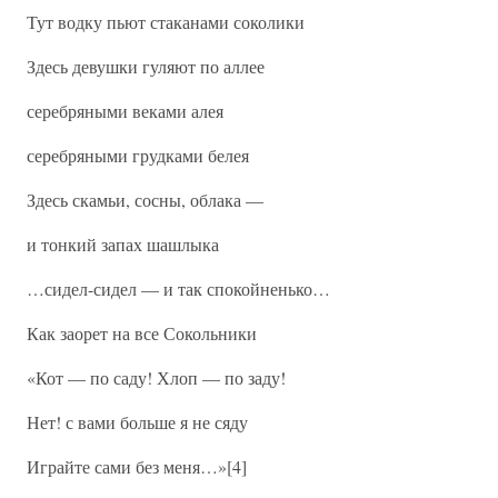
Тут водку пьют стаканами соколики
Здесь девушки гуляют по аллее
серебряными веками алея
серебряными грудками белея
Здесь скамьи, сосны, облака —
и тонкий запах шашлыка
…сидел-сидел — и так спокойненько…
Как заорет на все Сокольники
«Кот — по саду! Хлоп — по заду!
Нет! с вами больше я не сяду
Играйте сами без меня…»[4]