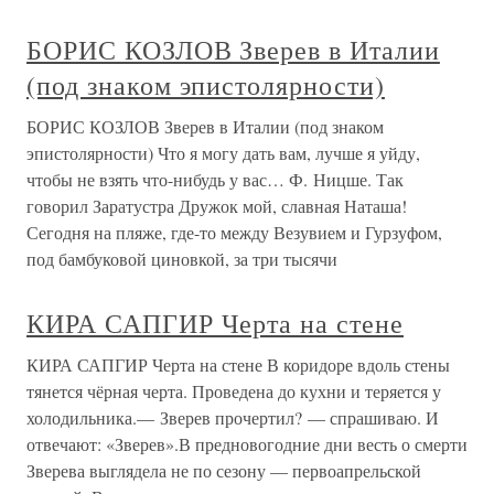
БОРИС КОЗЛОВ Зверев в Италии
(под знаком эпистолярности)
БОРИС КОЗЛОВ Зверев в Италии (под знаком
эпистолярности) Что я могу дать вам, лучше я уйду,
чтобы не взять что-нибудь у вас… Ф. Ницше. Так
говорил Заратустра Дружок мой, славная Наташа!
Сегодня на пляже, где-то между Везувием и Гурзуфом,
под бамбуковой циновкой, за три тысячи
КИРА САПГИР Черта на стене
КИРА САПГИР Черта на стене В коридоре вдоль стены
тянется чёрная черта. Проведена до кухни и теряется у
холодильника.— Зверев прочертил? — спрашиваю. И
отвечают: «Зверев».В предновогодние дни весть о смерти
Зверева выглядела не по сезону — первоапрельской