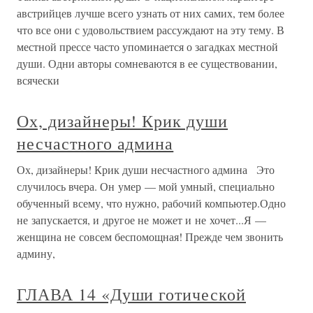
австрийцев лучше всего узнать от них самих, тем более
что все они с удовольствием рассуждают на эту тему. В
местной прессе часто упоминается о загадках местной
души. Одни авторы сомневаются в ее существовании,
всячески
Ох, дизайнеры! Крик души
несчастного админа
Ох, дизайнеры! Крик души несчастного админа Это
случилось вчера. Он умер — мой умный, специально
обученный всему, что нужно, рабочий компьютер.Одно
не запускается, и другое не может и не хочет...Я —
женщина не совсем беспомощная! Прежде чем звонить
админу,
ГЛАВА 14 «Души готической