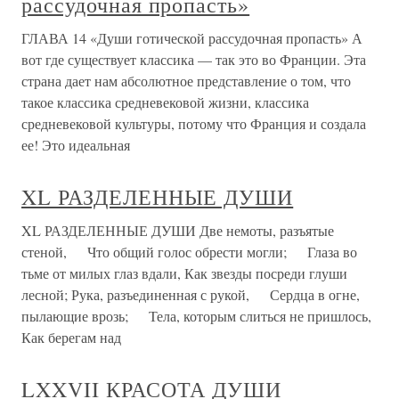
рассудочная пропасть»
ГЛАВА 14 «Души готической рассудочная пропасть» А
вот где существует классика — так это во Франции. Эта
страна дает нам абсолютное представление о том, что
такое классика средневековой жизни, классика
средневековой культуры, потому что Франция и создала
ее! Это идеальная
XL РАЗДЕЛЕННЫЕ ДУШИ
XL РАЗДЕЛЕННЫЕ ДУШИ Две немоты, разъятые
стеной, Что общий голос обрести могли; Глаза во
тьме от милых глаз вдали, Как звезды посреди глуши
лесной; Рука, разъединенная с рукой, Сердца в огне,
пылающие врозь; Тела, которым слиться не пришлось,
Как берегам над
LXXVII КРАСОТА ДУШИ