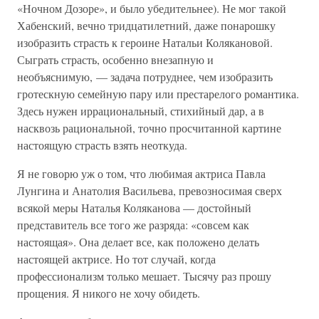
«Ночном Дозоре», и было убедительнее). Не мог такой
Хабенский, вечно тридцатилетний, даже понарошку
изобразить страсть к героине Натальи Колякановой.
Сыграть страсть, особенно внезапную и
необъяснимую, — задача потруднее, чем изобразить
гротескную семейную пару или престарелого романтика.
Здесь нужен иррациональный, стихийный дар, а в
насквозь рациональной, точно просчитанной картине
настоящую страсть взять неоткуда.
Я не говорю уж о том, что любимая актриса Павла
Лунгина и Анатолия Васильева, превозносимая сверх
всякой меры Наталья Коляканова — достойный
представитель все того же разряда: «совсем как
настоящая». Она делает все, как положено делать
настоящей актрисе. Но тот случай, когда
профессионализм только мешает. Тысячу раз прошу
прощения. Я никого не хочу обидеть.