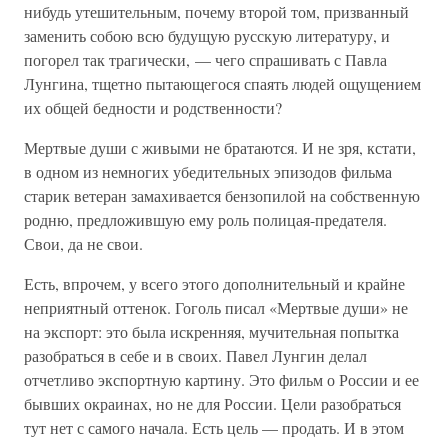
нибудь утешительным, почему второй том, призванный
заменить собою всю будущую русскую литературу, и
погорел так трагически, — чего спрашивать с Павла
Лунгина, тщетно пытающегося спаять людей ощущением
их общей бедности и родственности?
Мертвые души с живыми не братаются. И не зря, кстати,
в одном из немногих убедительных эпизодов фильма
старик ветеран замахивается бензопилой на собственную
родню, предложившую ему роль полицая-предателя.
Свои, да не свои.
Есть, впрочем, у всего этого дополнительный и крайне
неприятный оттенок. Гоголь писал «Мертвые души» не
на экспорт: это была искренняя, мучительная попытка
разобраться в себе и в своих. Павел Лунгин делал
отчетливо экспортную картину. Это фильм о России и ее
бывших окраинах, но не для России. Цели разобраться
тут нет с самого начала. Есть цель — продать. И в этом