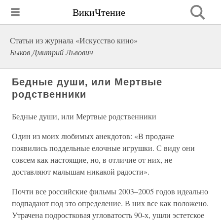
ВикиЧтение
Статьи из журнала «Искусство кино»
Быков Дмитрий Львович
Бедные души, или Мертвые
родственники
Бедные души, или Мертвые родственники
Один из моих любимых анекдотов: «В продаже
появились поддельные елочные игрушки. С виду они
совсем как настоящие, но, в отличие от них, не
доставляют малышам никакой радости».
Почти все российские фильмы 2003–2005 годов идеально
подпадают под это определение. В них все как положено.
Утрачена подростковая угловатость 90-х, ушли эстетское