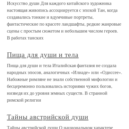
Искусство души Для каждого китайского художника
настоящая живопись ассоциируется с эпохой Тан, когда
создавались тонкие и вдумчивые портреты,
фантастические по красоте ландшафты, редкие жанровые
сцены с простым сюжетом и небольшим числом героев.
В работах танских
Пища для души и тела
Пища для души и тела Италийская фантазия не создала
народных эпосов, аналогичных «Илиаде» или «Одиссее».
Набожные римляне не знали собственной мифологии и
бесцеремонно пользовались историями чужих богов,
низведя их до уровня земных существ. В странной
римской религии
Тайны австрийской души
Тайны австрийской души О национальном характере