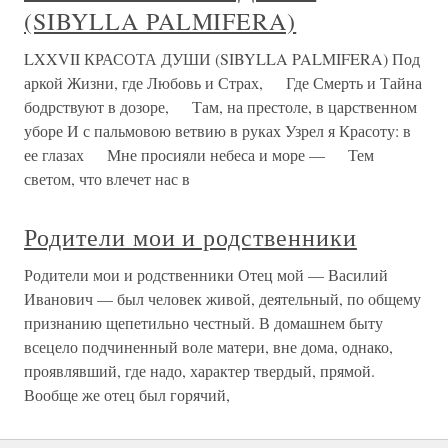
(SIBYLLA PALMIFERA)
LXXVII КРАСОТА ДУШИ (SIBYLLA PALMIFERA) Под
аркой Жизни, где Любовь и Страх, Где Смерть и Тайна
бодрствуют в дозоре, Там, на престоле, в царственном
уборе И с пальмовою ветвию в руках Узрел я Красоту: в
ее глазах Мне просияли небеса и море — Тем
светом, что влечет нас в
Родители мои и родственники
Родители мои и родственники Отец мой — Василий
Иванович — был человек живой, деятельный, по общему
признанию щепетильно честный. В домашнем быту
всецело подчиненный воле матери, вне дома, однако,
проявлявший, где надо, характер твердый, прямой.
Вообще же отец был горячий,