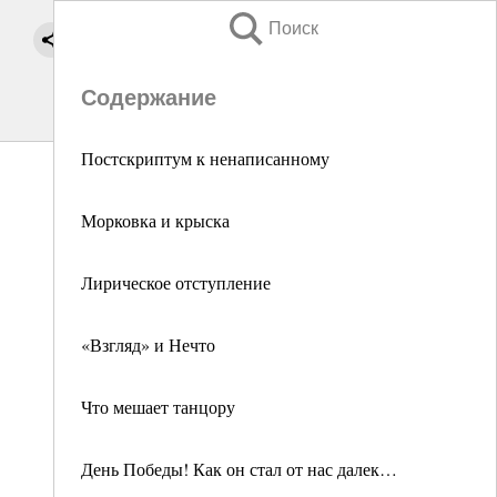
Поиск
Содержание
Постскриптум к ненаписанному
Морковка и крыска
Лирическое отступление
«Взгляд» и Нечто
Что мешает танцору
День Победы! Как он стал от нас далек…