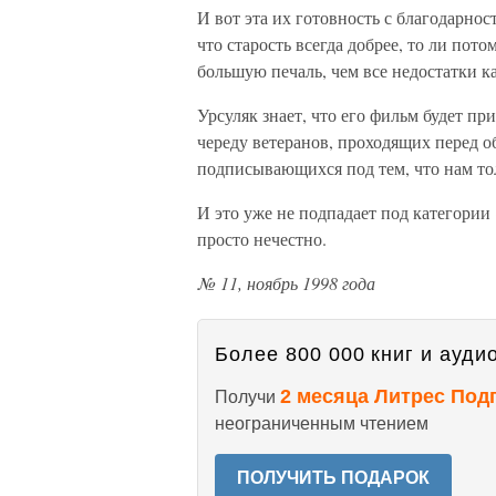
И вот эта их готовность с благодарнос
что старость всегда добрее, то ли пот
большую печаль, чем все недостатки к
Урсуляк знает, что его фильм будет п
череду ветеранов, проходящих перед о
подписывающихся под тем, что нам тол
И это уже не подпадает под категории
просто нечестно.
№ 11, ноябрь 1998 года
Более 800 000 книг и аудио
2 месяца Литрес Под
Получи
неограниченным чтением
ПОЛУЧИТЬ ПОДАРОК