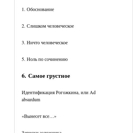
1. Обоснование
2. Слишком человеческое
3. Ничто человеческое
5. Ноль по сочинению
6. Самое грустное
Идентификация Рогожкина, или Ad
absurdum
«Вынесет все…»
Записки заложника