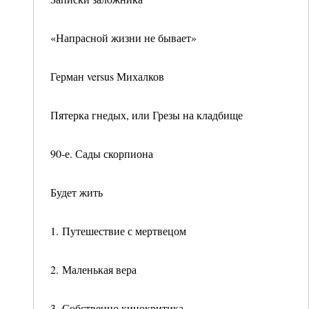
«Напрасной жизни не бывает»
Герман versus Михалков
Пятерка гнедых, или Грезы на кладбище
90-е. Сады скорпиона
Будет жить
1. Путешествие с мертвецом
2. Маленькая вера
3. Собственно кинокритика