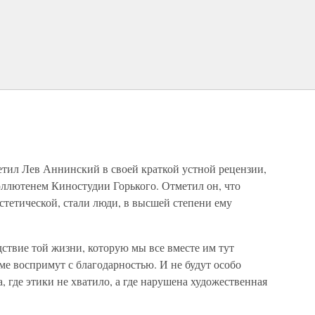
метил Лев Аннинский в своей краткой устной рецензии,
лютенем Киностудии Горького. Отметил он, что
эстетической, стали люди, в высшей степени ему
дствие той жизни, которую мы все вместе им тут
ме воспримут с благодарностью. И не будут особо
а, где этики не хватило, а где нарушена художественная