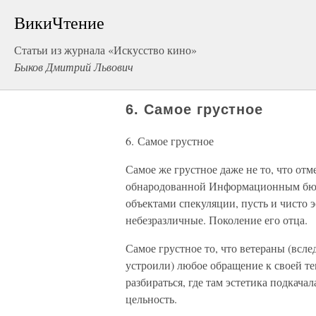
ВикиЧтение
Статьи из журнала «Искусство кино»
Быков Дмитрий Львович
6. Самое грустное
6. Самое грустное
Самое же грустное даже не то, что от
обнародованной Информационным бюл
объектами спекуляции, пусть и чисто 
небезразличные. Поколение его отца.
Самое грустное то, что ветераны (всле
устроили) любое обращение к своей те
разбираться, где там эстетика подкачал
цельность.