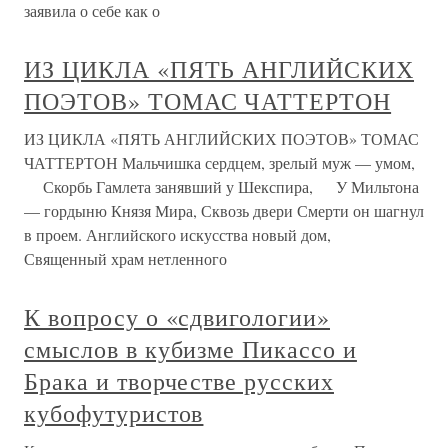
заявила о себе как о
ИЗ ЦИКЛА «ПЯТЬ АНГЛИЙСКИХ
ПОЭТОВ» ТОМАС ЧАТТЕРТОН
ИЗ ЦИКЛА «ПЯТЬ АНГЛИЙСКИХ ПОЭТОВ» ТОМАС
ЧАТТЕРТОН Мальчишка сердцем, зрелый муж — умом,
Скорбь Гамлета занявший у Шекспира, У Мильтона
— гордыню Князя Мира, Сквозь двери Смерти он шагнул
в проем. Английского искусства новый дом,
Священный храм нетленного
К вопросу о «сдвигологии»
смыслов в кубизме Пикассо и
Брака и творчестве русских
кубофутуристов