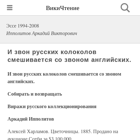
ВикиЧтение
Эссе 1994-2008
Ипполитов Аркадий Викторович
И звон русских колоколов
смешивается со звоном английских.
И звон русских колоколов смешивается со звоном
английских.
Собирать и возвращать
Виражи русского коллекционирования
Аркадий Ипполитов
Алексей Харламов. Цветочницы. 1885. Продано на
аукционе Сотби за $3 100 000