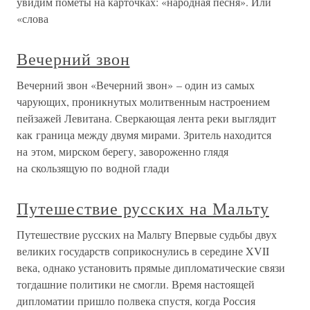
увидим пометы на карточках: «народная песня». Или
«слова
Вечерний звон
Вечерний звон «Вечерний звон» – один из самых
чарующих, проникнутых молитвенным настроением
пейзажей Левитана. Сверкающая лента реки выглядит
как граница между двумя мирами. Зритель находится
на этом, мирском берегу, завороженно глядя
на скользящую по водной глади
Путешествие русских на Мальту
Путешествие русских на Мальту Впервые судьбы двух
великих государств соприкоснулись в середине XVII
века, однако установить прямые дипломатические связи
тогдашние политики не смогли. Время настоящей
дипломатии пришло полвека спустя, когда Россия