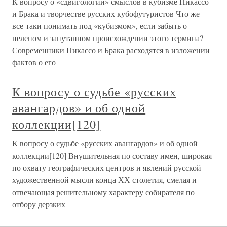
К вопросу о «сдвигологии» смыслов в кубизме Пикассо
и Брака и творчестве русских кубофутуристов Что же
все-таки понимать под «кубизмом», если забыть о
нелепом и запутанном происхождении этого термина?
Современники Пикассо и Брака расходятся в изложении
фактов о его
К вопросу о судьбе «русских
авангардов» и об одной
коллекции[120]
К вопросу о судьбе «русских авангардов» и об одной
коллекции[120] Внушительная по составу имен, широкая
по охвату географических центров и явлений русской
художественной мысли конца ХХ столетия, смелая и
отвечающая решительному характеру собирателя по
отбору дерзких