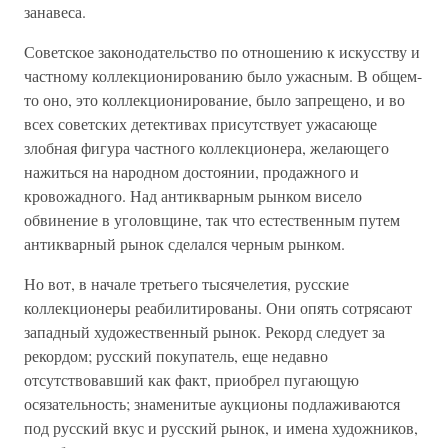
занавеса.
Советское законодательство по отношению к искусству и
частному коллекционированию было ужасным. В общем-
то оно, это коллекционирование, было запрещено, и во
всех советских детективах присутствует ужасающе
злобная фигура частного коллекционера, желающего
нажиться на народном достоянии, продажного и
кровожадного. Над антикварным рынком висело
обвинение в уголовщине, так что естественным путем
антикварный рынок сделался черным рынком.
Но вот, в начале третьего тысячелетия, русские
коллекционеры реабилитированы. Они опять сотрясают
западный художественный рынок. Рекорд следует за
рекордом; русский покупатель, еще недавно
отсутствовавший как факт, приобрел пугающую
осязательность; знаменитые аукционы подлаживаются
под русский вкус и русский рынок, и имена художников,