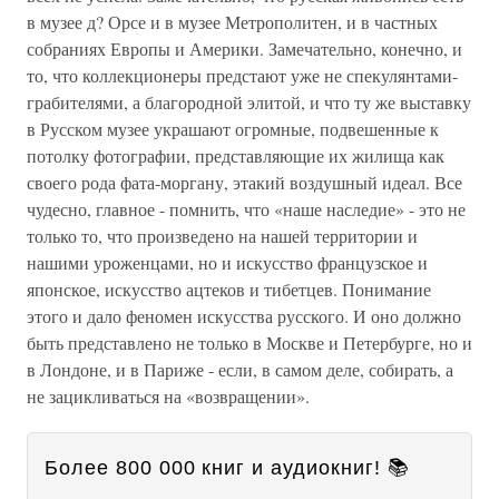
в музее д? Орсе и в музее Метрополитен, и в частных
собраниях Европы и Америки. Замечательно, конечно, и
то, что коллекционеры предстают уже не спекулянтами-
грабителями, а благородной элитой, и что ту же выставку
в Русском музее украшают огромные, подвешенные к
потолку фотографии, представляющие их жилища как
своего рода фата-моргану, этакий воздушный идеал. Все
чудесно, главное - помнить, что «наше наследие» - это не
только то, что произведено на нашей территории и
нашими уроженцами, но и искусство французское и
японское, искусство ацтеков и тибетцев. Понимание
этого и дало феномен искусства русского. И оно должно
быть представлено не только в Москве и Петербурге, но и
в Лондоне, и в Париже - если, в самом деле, собирать, а
не зацикливаться на «возвращении».
Более 800 000 книг и аудиокниг! 📚