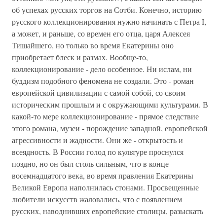
об успехах русских торгов на Сотби. Конечно, историю
русского коллекционирования нужно начинать с Петра I,
а может, и раньше, со времен его отца, царя Алексея
Тишайшего, но только во время Екатерины оно
приобретает блеск и размах. Вообще-то,
коллекционирование - дело особенное. Ни ислам, ни
буддизм подобного феномена не создали. Это - роман
европейской цивилизации с самой собой, со своим
историческим прошлым и с окружающими культурами. В
какой-то мере коллекционирование - прямое следствие
этого романа, музеи - порождение западной, европейской
агрессивности и жадности. Они же - открытость и
всеядность. В России голод по культуре проснулся
поздно, но он был столь сильным, что в конце
восемнадцатого века, во время правления Екатерины
Великой Европа наполнилась стонами. Просвещенные
любители искусств жаловались, что с появлением
русских, наводнивших европейские столицы, разыскать