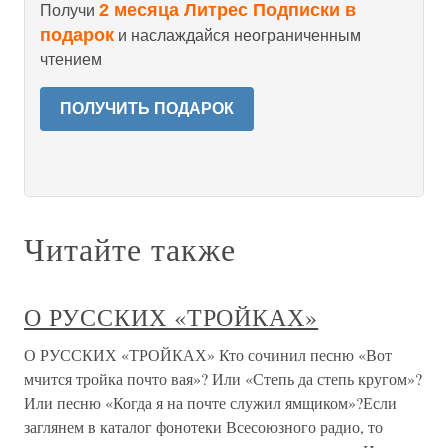
2 месяца Литрес Подписки в
Получи
подарок
и наслаждайся неограниченным
чтением
ПОЛУЧИТЬ ПОДАРОК
Читайте также
О РУССКИХ «ТРОЙКАХ»
О РУССКИХ «ТРОЙКАХ» Кто сочинил песню «Вот
мчится тройка почто вая»? Или «Степь да степь кругом»?
Или песню «Когда я на почте служил ямщиком»?Если
заглянем в каталог фонотеки Всесоюзного радио, то