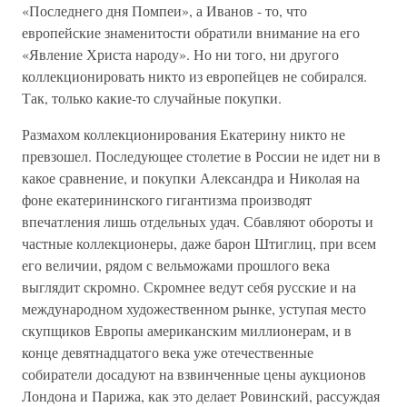
«Последнего дня Помпеи», а Иванов - то, что
европейские знаменитости обратили внимание на его
«Явление Христа народу». Но ни того, ни другого
коллекционировать никто из европейцев не собирался.
Так, только какие-то случайные покупки.
Размахом коллекционирования Екатерину никто не
превзошел. Последующее столетие в России не идет ни в
какое сравнение, и покупки Александра и Николая на
фоне екатерининского гигантизма производят
впечатления лишь отдельных удач. Сбавляют обороты и
частные коллекционеры, даже барон Штиглиц, при всем
его величии, рядом с вельможами прошлого века
выглядит скромно. Скромнее ведут себя русские и на
международном художественном рынке, уступая место
скупщиков Европы американским миллионерам, и в
конце девятнадцатого века уже отечественные
собиратели досадуют на взвинченные цены аукционов
Лондона и Парижа, как это делает Ровинский, рассуждая