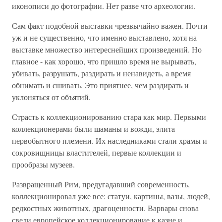
иконописи до фотографии. Нет разве что археологии.
Сам факт подобной выставки чрезвычайно важен. Почти
уж и не существенно, что именно выставлено, хотя на
выставке множество интереснейших произведений. Но
главное - как хорошо, что пришло время не вырывать,
убивать, разрушать, раздирать и ненавидеть, а время
обнимать и сшивать. Это приятнее, чем раздирать и
уклоняться от объятий.
Страсть к коллекционированию стара как мир. Первыми
коллекционерами были шаманы и вожди, элита
первобытного племени. Их наследниками стали храмы и
сокровищницы властителей, первые коллекции и
прообразы музеев.
Развращенный Рим, предугадавший современность,
коллекционировал уже все: статуи, картины, вазы, людей,
редкостных животных, драгоценности. Варвары снова
свели европейское коллекционирование к казне и