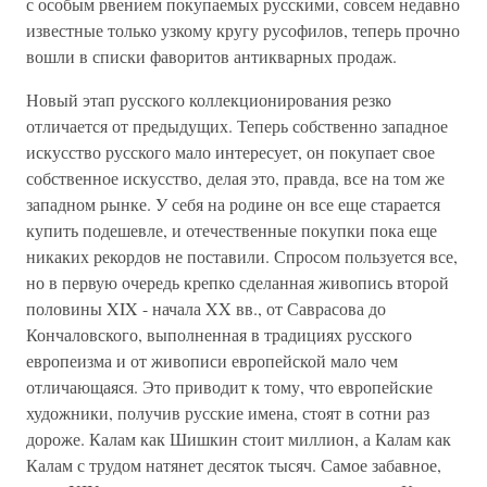
с особым рвением покупаемых русскими, совсем недавно
известные только узкому кругу русофилов, теперь прочно
вошли в списки фаворитов антикварных продаж.
Новый этап русского коллекционирования резко
отличается от предыдущих. Теперь собственно западное
искусство русского мало интересует, он покупает свое
собственное искусство, делая это, правда, все на том же
западном рынке. У себя на родине он все еще старается
купить подешевле, и отечественные покупки пока еще
никаких рекордов не поставили. Спросом пользуется все,
но в первую очередь крепко сделанная живопись второй
половины XIX - начала XX вв., от Саврасова до
Кончаловского, выполненная в традициях русского
европеизма и от живописи европейской мало чем
отличающаяся. Это приводит к тому, что европейские
художники, получив русские имена, стоят в сотни раз
дороже. Калам как Шишкин стоит миллион, а Калам как
Калам с трудом натянет десяток тысяч. Самое забавное,