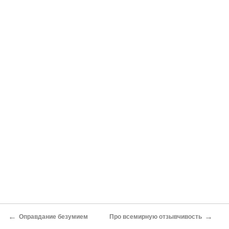
←
→
Оправдание безумием
Про всемирную отзывчивость