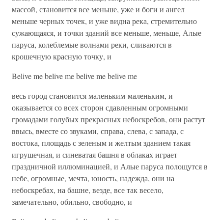
массой, становится все меньше, уже и боги и ангел
меньше черных точек, и уже видна река, стремительно
сужающаяся, и точки зданий все меньше, меньше, Алые
паруса, колеблемые волнами реки, сливаются в
крошечную красную точку, и
Belive me belive me belive me belive me
весь город становится маленьким-маленьким, и
оказывается со всех сторон сдавленным огромными
громадами голубых прекрасных небоскребов, они растут
ввысь, вместе со звуками, справа, слева, с запада, с
востока, площадь с зеленым и желтым зданием такая
игрушечная, и синеватая башня в облаках играет
праздничной иллюминацией, и Алые паруса полощутся в
небе, огромные, мечта, юность, надежда, они на
небоскребах, на башне, везде, все так весело,
замечательно, обильно, свободно, и