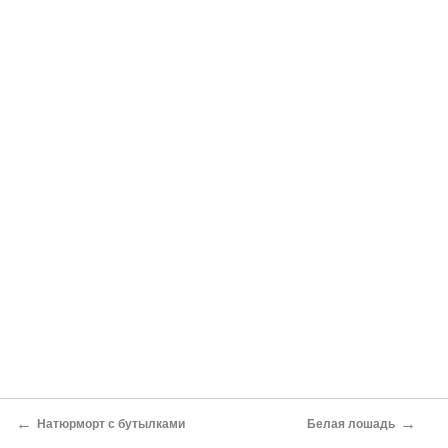
←
→
Натюрморт с бутылками
Белая лошадь