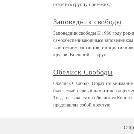
отметить группу приезжих,
Заповедник свободы
Заповедник свободы К 1986 году рок-
самообеспечивающимся заповедником с
«системой» баптистов- инициативнико
кругов. Внешний — круг
Обелиск Свободы
Обелиск Свободы Обратите внимание 
был самый первый памятник, сооружен
Тогда назывался он обелиском Констит
представлял собой простую
О пр