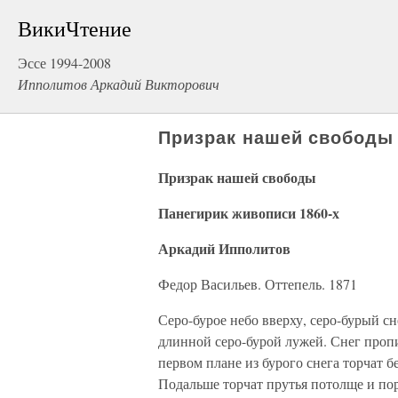
ВикиЧтение
Эссе 1994-2008
Ипполитов Аркадий Викторович
Призрак нашей свободы
Призрак нашей свободы
Панегирик живописи 1860-х
Аркадий Ипполитов
Федор Васильев. Оттепель. 1871
Серо-бурое небо вверху, серо-бурый сн
длинной серо-бурой лужей. Снег пропит
первом плане из бурого снега торчат б
Подальше торчат прутья потолще и пор