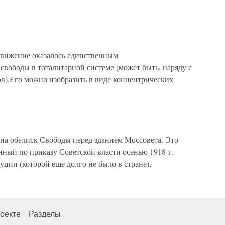
движение оказалось единственным
вободы в тоталитарной системе (может быть, наряду с
в).Его можно изобразить в виде концентрических
на обелиск Свободы перед зданием Моссовета. Это
ный по приказу Советской власти осенью 1918 г.
уции (которой еще долго не было в стране),
оекте
Разделы