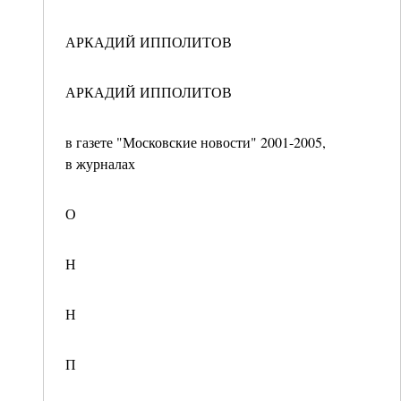
АРКАДИЙ ИППОЛИТОВ
АРКАДИЙ ИППОЛИТОВ
в газете "Московские новости" 2001-2005,
в журналах
О
Н
Н
П