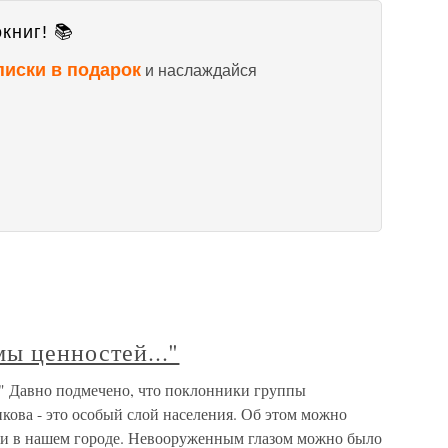
книг! 📚
писки в подарок
и наслаждайся
мы ценностей..."
.." Давно подмечено, что поклонники группы
икова - это особый слой населения. Об этом можно
ики в нашем городе. Невооруженным глазом можно было