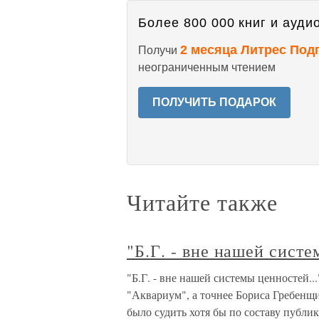
Более 800 000 книг и аудио
2 месяца Литрес Под
Получи
неограниченным чтением
ПОЛУЧИТЬ ПОДАРОК
Читайте также
"Б.Г. - вне нашей систе
"Б.Г. - вне нашей системы ценностей.
"Аквариум", а точнее Бориса Гре­бенщ
было судить хотя бы по составу публ