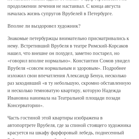
продолжении лечения не настаивал. С конца августа
началась жизнь супругов Врубелей в Петербурге.
Вполне ли выздоровел художник?
Знакомые петербуржцы внимательно присматривались к
нему. Встретивший Врубеля в театре Римский-Корсаков
нашел, что внешне он похудел, заметно постарел, но
«говорил вполне нормально». Константин Сомов увидел
Врубеля «совсем нормальным и здоровым». Подробнее
изложил свои впечатления Александр Бенуа, несколько
раз заходивший «в ту небольшую, скромно обставленную
и несколько темноватую квартиру, которую Надежда
Ивановна нанимала на Театральной площади позади
Консерватории».
Часть гостиной этой квартиры изображена в
автопортрете Врубеля, где за спиной стоящего художника
красуется на шкафу фарфоровый лебедь, поднесенный