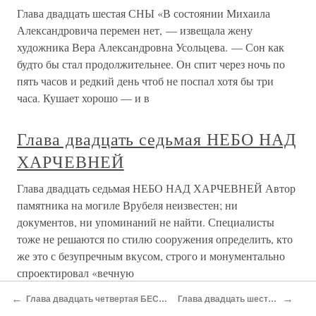
Глава двадцать шестая СНЫ «В состоянии Михаила
Александровича перемен нет, — извещала жену
художника Вера Александровна Усольцева. — Сон как
будто бы стал продолжительнее. Он спит через ночь по
пять часов и редкий день чтоб не поспал хотя бы три
часа. Кушает хорошо — и в
Глава двадцать седьмая НЕБО НАД
ХАРЧЕВНЕЙ
Глава двадцать седьмая НЕБО НАД ХАРЧЕВНЕЙ Автор
памятника на могиле Врубеля неизвестен; ни
документов, ни упоминаний не найти. Специалисты
тоже не решаются по стилю сооружения определить, кто
же это с безупречным вкусом, строго и монументально
спроектировал «вечную
←
→
Глава двадцать четвертая БЕССОННИЦА
Глава двадцать шестая СНЫ
ГЛАВА ПЯТАЯ