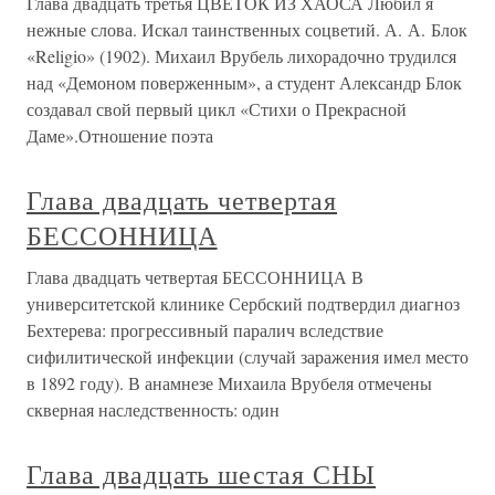
Глава двадцать третья ЦВЕТОК ИЗ ХАОСА Любил я
нежные слова. Искал таинственных соцветий. А. А. Блок
«Religio» (1902). Михаил Врубель лихорадочно трудился
над «Демоном поверженным», а студент Александр Блок
создавал свой первый цикл «Стихи о Прекрасной
Даме».Отношение поэта
Глава двадцать четвертая
БЕССОННИЦА
Глава двадцать четвертая БЕССОННИЦА В
университетской клинике Сербский подтвердил диагноз
Бехтерева: прогрессивный паралич вследствие
сифилитической инфекции (случай заражения имел место
в 1892 году). В анамнезе Михаила Врубеля отмечены
скверная наследственность: один
Глава двадцать шестая СНЫ