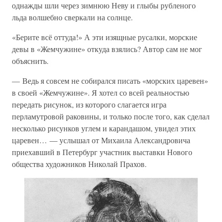
однажды шли через зимнюю Неву и глыбы рубленого
льда волшебно сверкали на солнце.
«Берите всё оттуда!» А эти изящные русалки, морские
девы в «Жемчужине» откуда взялись? Автор сам не мог
объяснить.
— Ведь я совсем не собирался писать «морских царевен»
в своей «Жемчужине». Я хотел со всей реальностью
передать рисунок, из которого слагается игра
перламутровой раковины, и только после того, как сделал
несколько рисунков углем и карандашом, увидел этих
царевен… — услышал от Михаила Александровича
приехавший в Петербург участник выставки Нового
общества художников Николай Прахов.