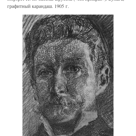
графитный карандаш. 1905 г.