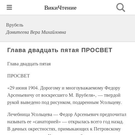
ВикиЧтение
Врубель
Домитеева Вера Михайловна
Глава двадцать пятая ПРОСВЕТ
Глава двадцать пятая
ПРОСВЕТ
«29 июня 1904. Дорогому и многоуважаемому Федору
Арсеньевичу от воскресшего М. Врубеля», — твердой
рукой выведено под рисунком, подаренным Усольцеву.
Лечебница Усольцева — Федор Арсеньевич предпочитал
называть ее «санаторией» — открылась всего год назад.
В дачных окрестностях, примыкающих к Петровскому