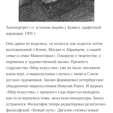
Автопортрет («с усталым лицом»). Бумага, графитный
карандаш. 1905 г.
Они давно не виделись, «и полился, как водится, поток
воспоминаний о Киеве, Москве и Абрамцеве, о нашей
семье и семье Мамонтовых». Говорили о творчестве, о
переменах в художественной жизни. Прежнего
содружества «Мир искусства» уже не было: москвичи
взяли верх, и мирискусники слились с ними в Союзе
русских художников. Заново формировал петербургское
объединение мирискусников Николай Рерих. И журнал
«Мир искусства» с прошлого года перестал выходить:
как-то исчерпались темы, заскучали инициаторы. Бенуа
устранился. Философов теперь редактировал религиозно-
философский «Новый путь». Дягилев готовил новые