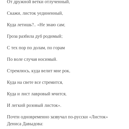
От дружной ветки отлученный,
Скажи, листок уединенный,
Куда летишь?.. «Не знаю сам;
Гроза разбила дуб родимый;
С тех пор по долам, по горам
По воле случая носимый.
Стремлюсь, куда велит мне рок,
Куда на свете все стремится,
Куда и лист лавровый мчится,
И легкий розовый листок».
Почти одновременно зазвучал по-русски «Листок»
Дениса Давыдова: