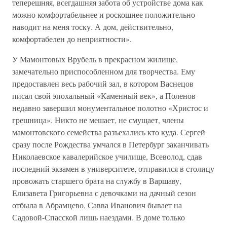
теперешняя, всегдашняя забота об устройстве дома как
можно комфортабельнее и роскошнее положительно
наводит на меня тоску. А дом, действительно,
комфортабелен до неприятности».
У Мамонтовых Врубель в прекрасном жилище,
замечательно приспособленном для творчества. Ему
предоставлен весь рабочий зал, в котором Васнецов
писал свой эпохальный «Каменный век», а Поленов
недавно завершил монументальное полотно «Христос и
грешница». Никто не мешает, не смущает, члены
мамонтовского семейства разъехались кто куда. Сергей
сразу после Рождества умчался в Петербург заканчивать
Николаевское кавалерийское училище, Всеволод, сдав
последний экзамен в университете, отправился в столицу
провожать старшего брата на службу в Варшаву,
Елизавета Григорьевна с девочками на дачный сезон
отбыла в Абрамцево, Савва Иванович бывает на
Садовой-Спасской лишь наездами. В доме только