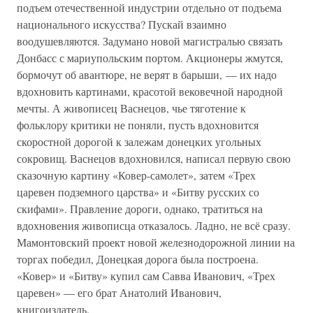
подъем отечественной индустрии отдельно от подъема
национального искусства? Пускай взаимно
воодушевляются. Задумано новой магистралью связать
Донбасс с мариупольским портом. Акционеры жмутся,
бормочут об авантюре, не верят в барыши, — их надо
вдохновить картинами, красотой вековечной народной
мечты. А живописец Васнецов, чье тяготение к
фольклору критики не поняли, пусть вдохновится
скоростной дорогой к залежам донецких угольных
сокровищ. Васнецов вдохновился, написал первую свою
сказочную картину «Ковер-самолет», затем «Трех
царевен подземного царства» и «Битву русских со
скифами». Правление дороги, однако, тратиться на
вдохновения живописца отказалось. Ладно, не всё сразу.
Мамонтовский проект новой железнодорожной линии на
торгах победил, Донецкая дорога была построена.
«Ковер» и «Битву» купил сам Савва Иванович, «Трех
царевен» — его брат Анатолий Иванович,
книгоиздатель.