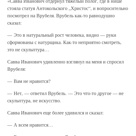
«Савва Иванович отдернул тяжелый полог, где в нише
стояла статуя Антокольского „Христос“, и вопросительно
посмотрел на Врубеля. Врубель как-то равнодушно
сказал:
— Это в натуральный рост человека, видно — руки
сформованы с натурщика. Как-то неприятно смотреть,
это не скульптура…
Савва Иванович удивленно взглянул на меня и спросил
Врубеля:
— Вам не нравится?
— Нет, — ответил Врубель. — Это что-то другое — не
скульптура, не искусство.
Савва Иванович еще более удивился и сказал:
— А всем нравится…