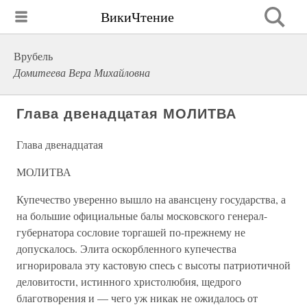
ВикиЧтение
Врубель
Домитеева Вера Михайловна
Глава двенадцатая МОЛИТВА
Глава двенадцатая
МОЛИТВА
Купечество уверенно вышло на авансцену государства, а
на большие официальные балы московского генерал-
губернатора сословие торгашей по-прежнему не
допускалось. Элита оскорбленного купечества
игнорировала эту кастовую спесь с высоты патриотичной
деловитости, истинного христолюбия, щедрого
благотворения и — чего уж никак не ожидалось от