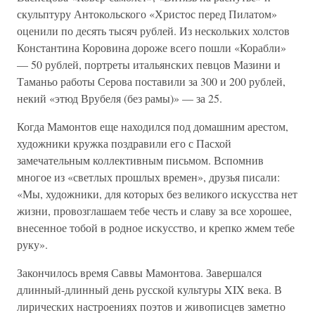
скульптуру Антокольского «Христос перед Пилатом»
оценили по десять тысяч рублей. Из нескольких холстов
Константина Коровина дороже всего пошли «Корабли»
— 50 рублей, портреты итальянских певцов Мазини и
Таманьо работы Серова поставили за 300 и 200 рублей,
некий «этюд Врубеля (без рамы)» — за 25.
Когда Мамонтов еще находился под домашним арестом,
художники кружка поздравили его с Пасхой
замечательным коллективным письмом. Вспомнив
многое из «светлых прошлых времен», друзья писали:
«Мы, художники, для которых без великого искусства нет
жизни, провозглашаем тебе честь и славу за все хорошее,
внесенное тобой в родное искусство, и крепко жмем тебе
руку».
Закончилось время Саввы Мамонтова. Завершался
длинный-длинный день русской культуры XIX века. В
лирических настроениях поэтов и живописцев заметно