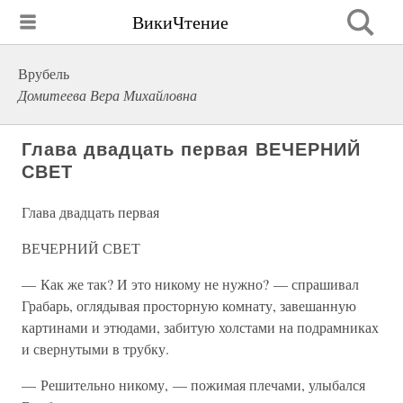
ВикиЧтение
Врубель
Домитеева Вера Михайловна
Глава двадцать первая ВЕЧЕРНИЙ
СВЕТ
Глава двадцать первая
ВЕЧЕРНИЙ СВЕТ
— Как же так? И это никому не нужно? — спрашивал
Грабарь, оглядывая просторную комнату, завешанную
картинами и этюдами, забитую холстами на подрамниках
и свернутыми в трубку.
— Решительно никому, — пожимая плечами, улыбался