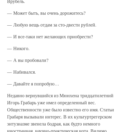
Врубель.
— Может быть, вы очень дорожитесь?
— Любую вещь отдам за сто-двести рублей.
— И все-таки нет желающих приобрести?
— Никого.
— А вы пробовали?
— Набивался.
— Давайте я попробую…
Недавно вернувшийся из Мюнхена тридцатилетний
Игорь Грабарь уже имел определенный вес.
Общественности уже было известно его имя. Статьи
Грабаря вызывали интерес. В их культуртрегерском
энтузиазме звенела бодрая, как будто немного
иностранная, научно-практическая нота. Видимо,