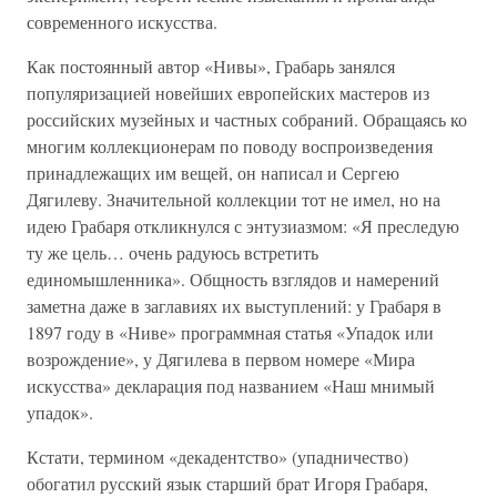
современного искусства.
Как постоянный автор «Нивы», Грабарь занялся
популяризацией новейших европейских мастеров из
российских музейных и частных собраний. Обращаясь ко
многим коллекционерам по поводу воспроизведения
принадлежащих им вещей, он написал и Сергею
Дягилеву. Значительной коллекции тот не имел, но на
идею Грабаря откликнулся с энтузиазмом: «Я преследую
ту же цель… очень радуюсь встретить
единомышленника». Общность взглядов и намерений
заметна даже в заглавиях их выступлений: у Грабаря в
1897 году в «Ниве» программная статья «Упадок или
возрождение», у Дягилева в первом номере «Мира
искусства» декларация под названием «Наш мнимый
упадок».
Кстати, термином «декадентство» (упадничество)
обогатил русский язык старший брат Игоря Грабаря,