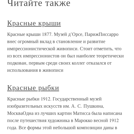
Читайте также
Красные крыши
Красные крыши 1877. Музей д’Орсе, ПарижПиссарро
внес огромный вклад в становление и развитие
импрессионистической живописи. Стоит отметить, что
из всех импрессионистов он был наиболее теоретически
подкован, первым среди своих коллег отказался от
использования в живописи
Красные рыбки
Красные рыбки 1912. Государственный музей
изобразительных искусств им. А. С. Пушкина,
МоскваОдна из лучших картин Матисса была написана
после путешествия художника в Марокко весной 1912
года. Все формы этой небольшой композиции даны в