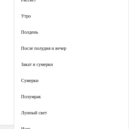
Утро
Полдень
После полудня и вечер
Закат и сумерки
Сумерки
Полумрак
Лунный свет
Ночь