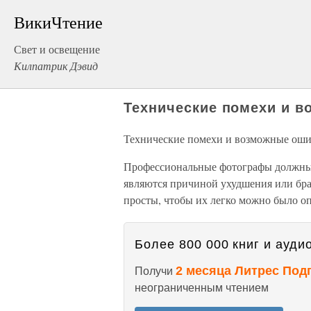
ВикиЧтение
Свет и освещение
Килпатрик Дэвид
Технические помехи и 
Технические помехи и возможные ош
Профессиональные фотографы должны и
являются причиной ухудшения или бра
просты, чтобы их легко можно было оп
Более 800 000 книг и аудио
2 месяца Литрес Под
Получи
неограниченным чтением