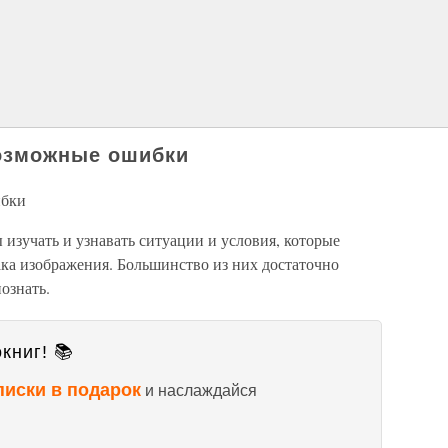
возможные ошибки
ибки
зучать и узнавать ситуации и условия, которые
ка изображения. Большинство из них достаточно
ознать.
книг! 📚
писки в подарок
и наслаждайся