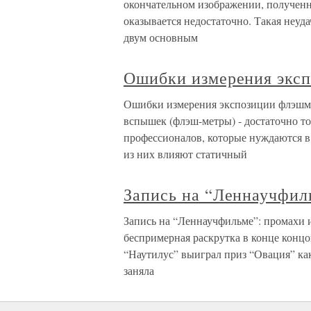
окончательном изображении, получен
оказывается недостаточно. Такая неуд
двум основным
Ошибки измерения экс
Ошибки измерения экспозиции флэшме
вспышек (флэш-метры) - достаточно то
профессионалов, которые нуждаются в
из них влияют статичный
Запись на “Леннаучфил
Запись на “Леннаучфильме”: промахи 
беспримерная раскрутка в конце концо
“Наутилус” выиграл приз “Овация” ка
заняла