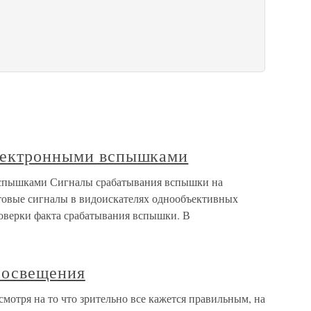
электронными вспышками
вспышками Сигналы срабатывания вспышки на
етовые сигналы в видоискателях однообъективных
роверки факта срабатывания вспышки. В
 освещения
отря на то что зрительно все кажется правильным, на