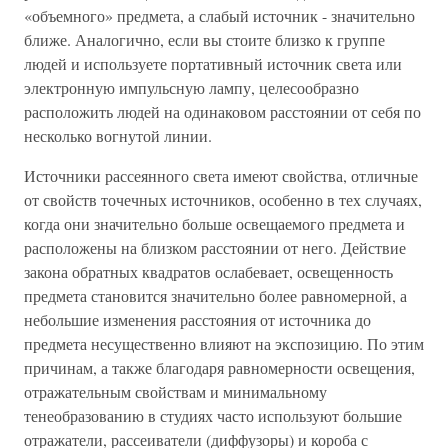
«объемного» предмета, а слабый источник - значительно
ближе. Аналогично, если вы стоите близко к группе
людей и используете портативный источник света или
электронную импульсную лампу, целесообразно
расположить людей на одинаковом расстоянии от себя по
несколько вогнутой линии.
Источники рассеянного света имеют свойства, отличные
от свойств точечных источников, особенно в тех случаях,
когда они значительно больше освещаемого предмета и
расположены на близком расстоянии от него. Действие
закона обратных квадратов ослабевает, освещенность
предмета становится значительно более равномерной, а
небольшие изменения расстояния от источника до
предмета несущественно влияют на экспозицию. По этим
причинам, а также благодаря равномерности освещения,
отражательным свойствам и минимальному
тенеобразованию в студиях часто используют большие
отражатели, рассеиватели (диффузоры) и короба с