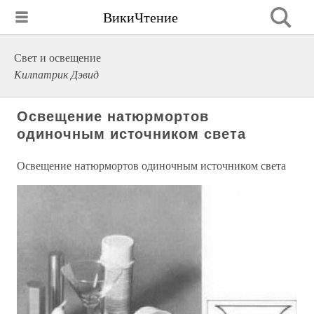
ВикиЧтение
Свет и освещение
Килпатрик Дэвид
Освещение натюрмортов
одиночным источником света
Освещение натюрмортов одиночным источником света