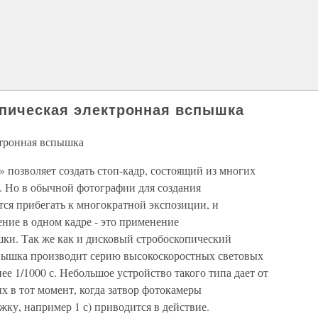
опическая электронная вспышка
ктронная вспышка
позволяет создать стоп-кадр, состоящий из многих
. Но в обычной фотографии для создания
я прибегать к многократной экспозиции, и
ние в одном кадре - это применение
ки. Так же как и дисковый стробоскопический
спышка производит серию высокоскоростных световых
е 1/1000 с. Небольшое устройство такого типа дает от
х в тот момент, когда затвор фотокамеры
ку, например 1 с) приводится в действие.