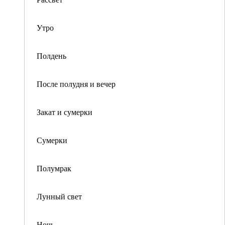
Утро
Полдень
После полудня и вечер
Закат и сумерки
Сумерки
Полумрак
Лунный свет
Ночь