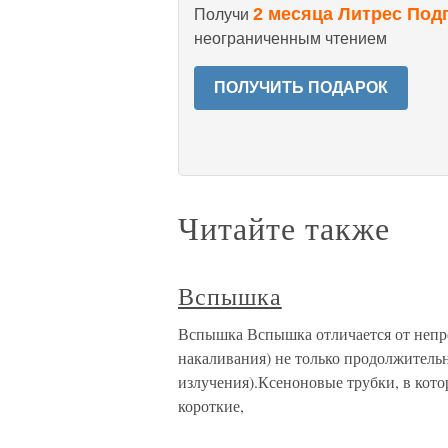
2 месяца Литрес Под
Получи
неограниченным чтением
ПОЛУЧИТЬ ПОДАРОК
Читайте также
Вспышка
Вспышка Вспышка отличается от непр
накаливания) не только продолжительн
излучения).Ксеноновые трубки, в кото
короткие,