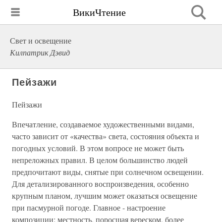
ВикиЧтение
Свет и освещение
Килпатрик Дэвид
Пейзажи
Пейзажи
Впечатление, создаваемое художественными видами,
часто зависит от «качества» света, состояния объекта и
погодных условий. В этом вопросе не может быть
непреложных правил. В целом большинство людей
предпочитают виды, снятые при солнечном освещении.
Для детализированного воспроизведения, особенно
крупным планом, лучшим может оказаться освещение
при пасмурной погоде. Главное - настроение
композиции: местность, поросшая вереском, более