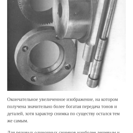
Окончательное увеличенное изображение, на котором
получена значительно более богатая передача тонов и
деталей, хотя характер снимка по существу остался тем
же самым.
Для рядовых одиночных снимков наиболее дешевым и