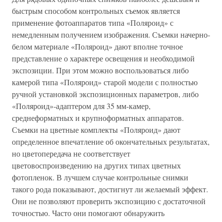
быстрым способом контрольных съемок является
применение фотоаппаратов типа «Поляроид» с
немедленным получением изображения. Съемки начерно-
белом материале «Поляроид» дают вполне точное
представление о характере освещения и необходимой
экспозиции. При этом можно воспользоваться либо
камерой типа «Поляроид» старой модели с полностью
ручной установкой экспозиционных параметров, либо
«Поляроид»-адаптером для 35 мм-камер,
среднеформатных и крупноформатных аппаратов.
Съемки на цветные комплекты «Поляроид» дают
определенное впечатление об окончательных результатах,
но цветопередача не соответствует
цветовоспроизведению на других типах цветных
фотопленок. В лучшем случае контрольные снимки
такого рода показывают, достигнут ли желаемый эффект.
Они не позволяют проверить экспозицию с достаточной
точностью. Часто они помогают обнаружить