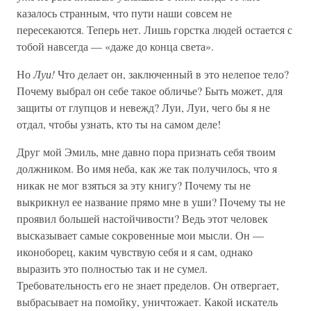
казалось странным, что пути наши совсем не
пересекаются. Теперь нет. Лишь горстка людей остается с
тобой навсегда — «даже до конца света».
Но
Луи!
Что делает он, заключенный в это нелепое тело?
Почему выбрал он себе такое обличье? Быть может, для
защиты от глупцов и невежд? Луи, Луи, чего бы я не
отдал, чтобы узнать, кто ты на самом деле!
Друг мой Эмиль, мне давно пора признать себя твоим
должником. Во имя неба, как же так получилось, что я
никак не мог взяться за эту книгу? Почему ты не
выкрикнул ее название прямо мне в уши? Почему ты не
проявил большей настойчивости? Ведь этот человек
высказывает самые сокровенные мои мысли. Он —
иконоборец, каким чувствую себя и я сам, однако
выразить это полностью так и не сумел.
Требовательность его не знает пределов. Он отвергает,
выбрасывает на помойку, уничтожает. Какой искатель