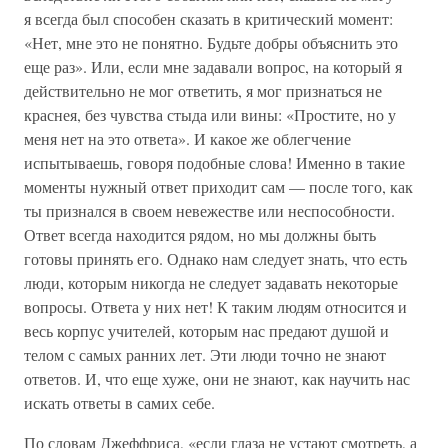
я всегда был способен сказать в критический момент:
«Нет, мне это не понятно. Будьте добры объяснить это
еще раз». Или, если мне задавали вопрос, на который я
действительно не мог ответить, я мог признаться не
краснея, без чувства стыда или вины: «Простите, но у
меня нет на это ответа». И какое же облегчение
испытываешь, говоря подобные слова! Именно в такие
моменты нужный ответ приходит сам — после того, как
ты признался в своем невежестве или неспособности.
Ответ всегда находится рядом, но мы должны быть
готовы принять его. Однако нам следует знать, что есть
люди, которым никогда не следует задавать некоторые
вопросы. Ответа у них нет! К таким людям относится и
весь корпус учителей, которым нас предают душой и
телом с самых ранних лет. Эти люди точно не знают
ответов. И, что еще хуже, они не знают, как научить нас
искать ответы в самих себе.
По словам Джеффриса, «если глаза не устают смотреть, а