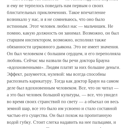
и ему не терпелось поведать нам первым о своих
блистательных приключениях. Такое впечатление
возникало у нас, и я не сомневаюсь, что оно было
истинным. Этот человек любил нас — мальчишек. Не
помню, какую должность он занимал. Возможно, он был
старшим инспектором, возможно, исполнял также
обязанности церковного дьякона. Это не имеет значения.
Он был человеком с большим сердцем, и его переполняла
любовь. Сейчас мы назвали бы речи доктора Брауна
«вдохновенными». Людям платят за них большие деньги.
Эффект, разумеется, нулевой: мы всегда способны
распознать карикатуру. Тогда как доктор Браун на самом
деле был вдохновенным человеком. Все, что он читал —
а это был человек большой культуры, — все, что увидел
во время своих странствий по свету — а объехал он весь
земной шар, все это было им усвоено и стало составной
частью его существа. Он был похож на пропитанную
водой губку. Стоит слегка надавить на нее пальцами, и