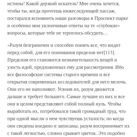
истины! Какой дерзкий искатель! Мне очень хочется,
чтобы ты, когда прочтешь нижеследующий пассаж,
постарался вспомнить наши разговоры в Проспект-парке
и особенно мои уклончивые ответы на те «глубокие»
вопросы, которые тебе не терпелось обсудить…
«Разум безграничен и способен понять все, что видит
перед собой, для его понимания пределов нет[113].
Пределом его становится незначительность вещей и
узость идей, предложенных ему для рассмотрения. Ибо
все философские системы старого времени и все
открытия современных исследователей для него мелочь.
Они его не наполняют. Усвоив их, разум движется
дальше и требует большего. Самые лучшие из них и все
они в целом представляют собой полный нуль. Чтобы
выработать их, потребовался такой громадный труд, что
при одной мысли о нем чувствуешь усталость; но когда
они сведены воедино и записаны, разум воспринимает их
с такой легкостью, словно срывает цветок. Это подобно