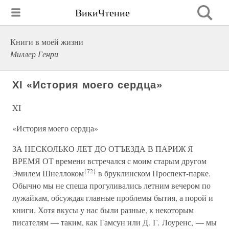
ВикиЧтение
Книги в моей жизни
Миллер Генри
XI «История моего сердца»
XI
«История моего сердца»
ЗА НЕСКОЛЬКО ЛЕТ ДО ОТЪЕЗДА В ПАРИЖ Я
ВРЕМЯ ОТ времени встречался с моим старым другом
{72}
Эмилем Шнеллоком
в бруклинском Проспект-парке.
Обычно мы не спеша прогуливались летним вечером по
лужайкам, обсуждая главные проблемы бытия, а порой и
книги. Хотя вкусы у нас были разные, к некоторым
писателям — таким, как Гамсун или Д. Г. Лоуренс, — мы