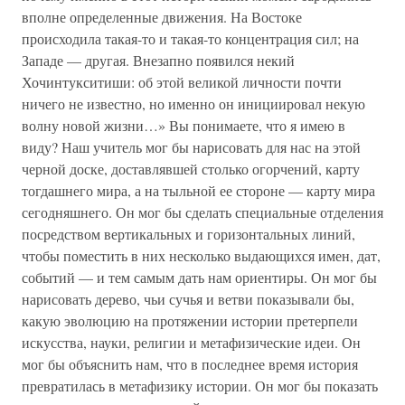
вполне определенные движения. На Востоке
происходила такая-то и такая-то концентрация сил; на
Западе — другая. Внезапно появился некий
Хочинтукситиши: об этой великой личности почти
ничего не известно, но именно он инициировал некую
волну новой жизни…» Вы понимаете, что я имею в
виду? Наш учитель мог бы нарисовать для нас на этой
черной доске, доставлявшей столько огорчений, карту
тогдашнего мира, а на тыльной ее стороне — карту мира
сегодняшнего. Он мог бы сделать специальные отделения
посредством вертикальных и горизонтальных линий,
чтобы поместить в них несколько выдающихся имен, дат,
событий — и тем самым дать нам ориентиры. Он мог бы
нарисовать дерево, чьи сучья и ветви показывали бы,
какую эволюцию на протяжении истории претерпели
искусства, науки, религии и метафизические идеи. Он
мог бы объяснить нам, что в последнее время история
превратилась в метафизику истории. Он мог бы показать