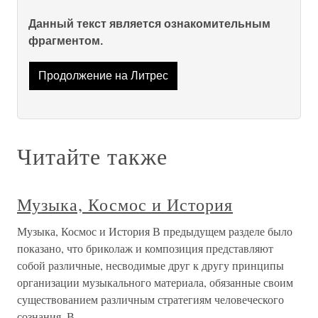
Данный текст является ознакомительным
фрагментом.
Продолжение на Литрес
Читайте также
Музыка, Космос и История
Музыка, Космос и История В предыдущем разделе было
показано, что бриколаж и композиция представляют
собой различные, несводимые друг к другу принципы
организации музыкального ма­териала, обязанные своим
существованием различным страте­гиям человеческого
сознания. В