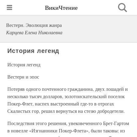
ВикиЧтение
Вестерн. Эволюция жанра
Карцева Елена Николаевна
История легенд
История легенд
Вестерн и эпос
Потеряв одного почтенного гражданина, двух лошадей и
несколько тысяч долларов, золотоискательский поселок
Покер-Флет, наспех выстроенный где-то в отрогах
Скалистых гор, решил вернуться на стезю добродетели.
Последствия этого решения, увековеченного Брет-Гартом
в новелле «Изгнанники Покер-Флета», были таковы: из