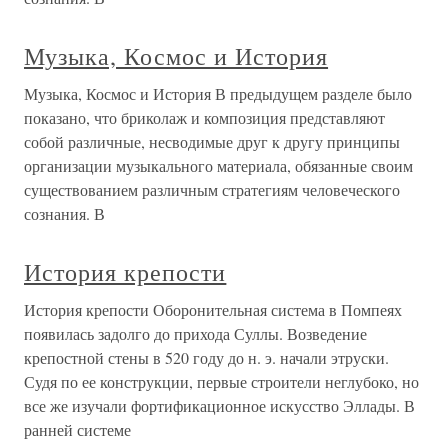
Музыка, Космос и История
Музыка, Космос и История В предыдущем разделе было
показано, что бриколаж и композиция представляют
собой различные, несводимые друг к другу принципы
организации музыкального ма­териала, обязанные своим
существованием различным страте­гиям человеческого
сознания. В
История крепости
История крепости Оборонительная система в Помпеях
появилась задолго до прихода Суллы. Возведение
крепостной стены в 520 году до н. э. начали этруски.
Судя по ее конструкции, первые строители неглубоко, но
все же изучали фортификационное искусство Эллады. В
ранней системе