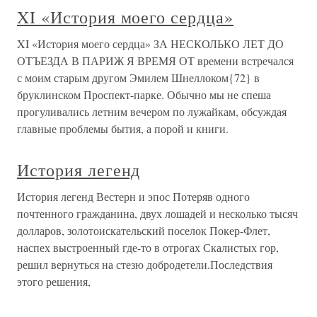
XI «История моего сердца»
XI «История моего сердца» ЗА НЕСКОЛЬКО ЛЕТ ДО
ОТЪЕЗДА В ПАРИЖ Я ВРЕМЯ ОТ времени встречался
с моим старым другом Эмилем Шнеллоком{72} в
бруклинском Проспект-парке. Обычно мы не спеша
прогуливались летним вечером по лужайкам, обсуждая
главные проблемы бытия, а порой и книги.
История легенд
История легенд Вестерн и эпос Потеряв одного
почтенного гражданина, двух лошадей и несколько тысяч
долларов, золотоискательский поселок Покер-Флет,
наспех выстроенный где-то в отрогах Скалистых гор,
решил вернуться на стезю добродетели.Последствия
этого решения,