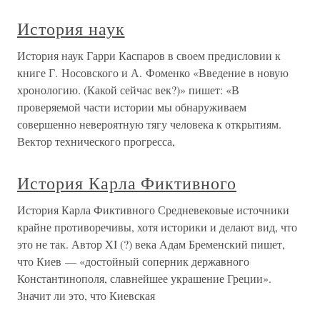
История наук
История наук Гарри Каспаров в своем предисловии к
книге Г. Носовского и А. Фоменко «Введение в новую
хронологию. (Какой сейчас век?)» пишет: «В
проверяемой части истории мы обнаруживаем
совершенно невероятную тягу человека к открытиям.
Вектор технического прогресса,
История Карла Фиктивного
История Карла Фиктивного Средневековые источники
крайне противоречивы, хотя историки и делают вид, что
это не так. Автор XI (?) века Адам Бременский пишет,
что Киев — «достойный соперник державного
Константинополя, славнейшее украшение Греции».
Значит ли это, что Киевская