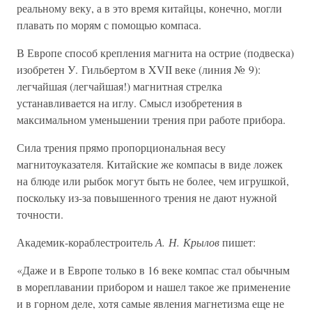
реальному веку, а в это время китайцы, конечно, могли
плавать по морям с помощью компаса.
В Европе способ крепления магнита на острие (подвеска)
изобретен У. Гильбертом в XVII веке (линия № 9):
легчайшая (легчайшая!) магнитная стрелка
устанавливается на иглу. Смысл изобретения в
максимальном уменьшении трения при работе прибора.
Сила трения прямо пропорциональная весу
магнитоуказателя. Китайские же компасы в виде ложек
на блюде или рыбок могут быть не более, чем игрушкой,
поскольку из-за повышенного трения не дают нужной
точности.
Академик-кораблестроитель
А. Н. Крылов
пишет:
«Даже и в Европе только в 16 веке компас стал обычным
в мореплавании прибором и нашел такое же применение
и в горном деле, хотя самые явления магнетизма еще не