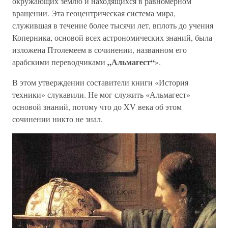
окружающих землю и находящихся в равномерном
вращении. Эта геоцентрическая система мира,
служившая в течение более тысячи лет, вплоть до учения
Коперника, основой всех астрономических знаний, была
изложена Птолемеем в сочинении, названном его
„Альмагест“
арабскими переводчиками
».
В этом утверждении составители книги «История
техники» слукавили. Не мог служить «Альмагест»
основой знаний, потому что до XV века об этом
сочинении никто не знал.