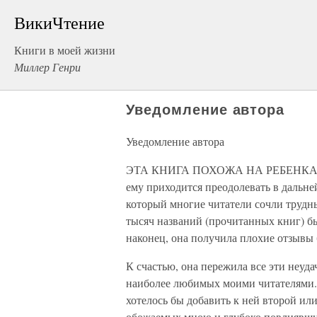
ВикиЧтение
Книги в моей жизни
Миллер Генри
Уведомление автора
Уведомление автора
ЭТА КНИГА ПОХОЖА НА РЕБЕНКА, 
ему приходится преодолевать в дальн
который многие читатели сочли трудн
тысяч названий (прочитанных книг) бы
наконец, она получила плохие отзывы
К счастью, она пережила все эти неуда
наиболее любимых моими читателями. 
хотелось бы добавить к ней второй или
обожаемых мною и глубоко повлиявших