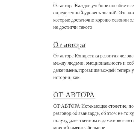
От автора Каждое учебное пособие вс
определенный уровень знаний. Эта кни
которые достаточно хорошо освоили э
не достигли такого
От автора
От автора Конкретика развития челов
между людьми, эмоциональность и соб
даже имена, прозвища вождей теперь 
истории, как
ОТ АВТОРА
ОТ АВТОРА Истекающее столетие, пос
разговор об авангарде, об этом не то 
полухудожественном и даже вовсе анти
мнений имеется большое