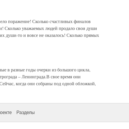
пело поражение! Сколько счастливых финалов
ми! Сколько уважаемых людей продало свои души
ких души-то и вовсе не оказалось! Сколько прямых
ые в разные годы очерки из большого цикла,
трограда – Ленинграда.В свое время они
Сейчас, когда они собраны под одной обложкой,
оекте
Разделы