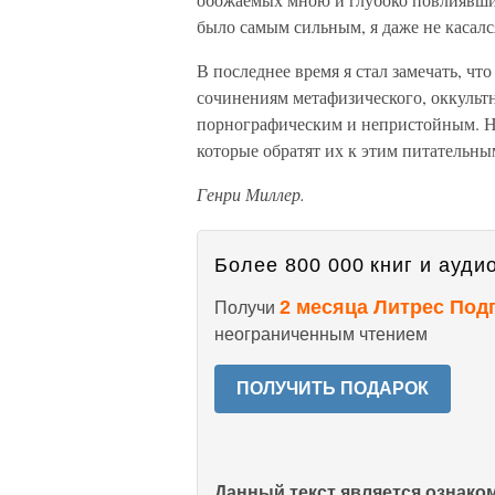
было самым сильным, я даже не касалс
В последнее время я стал замечать, ч
сочинениям метафизического, оккультн
порнографическим и непристойным. На
которые обратят их к этим питательн
Генри Миллер.
Более 800 000 книг и аудио
2 месяца Литрес Под
Получи
неограниченным чтением
ПОЛУЧИТЬ ПОДАРОК
Данный текст является ознак