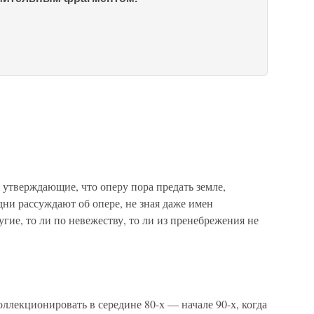
 утверждающие, что оперу пора предать земле,
дни рассуждают об опере, не зная даже имен
гие, то ли по невежеству, то ли из пренебрежения не
оллекционировать в середине 80-х — начале 90-х, когда