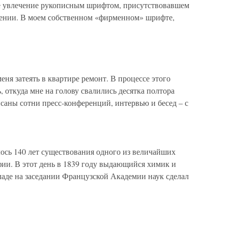
 увлечение рукописным шрифтом, присутствовавшем
дении. В моем собственном «фирменном» шрифте,
меня затеять в квартире ремонт. В процессе этого
, откуда мне на голову свалились десятка полтора
исаны сотни пресс-конференций, интервью и бесед – с
лось 140 лет существования одного из величайших
ии. В этот день в 1839 году выдающийся химик и
ладе на заседании Французской Академии наук сделал