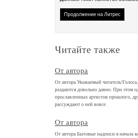
Продолжение на Литрес
Читайте также
От автора
От автора Уважаемый читатель!Голоса,
раздаются довольно давно. При этом о
прославленных артистов прошлого, дру
рассуждают о ней вовсе.
От автора
От автора Бытовые надписи я начала к