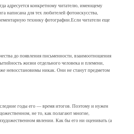
егда адресуется конкретному читателю, имеющему
га написана для тех любителей фотоискусства,
лементарную технику фотографии.Если читатели еще
ечества до появления письменности, взаимоотношения
ытийность жизни отдельного человека и племени,
уже невосстановимы никак. Они не станут предметом
ледние годы его — время итогов. Поэтому и нужен
художественном, не то, как полагают многие,
художественном явлении. Как бы его ни оценивать (а