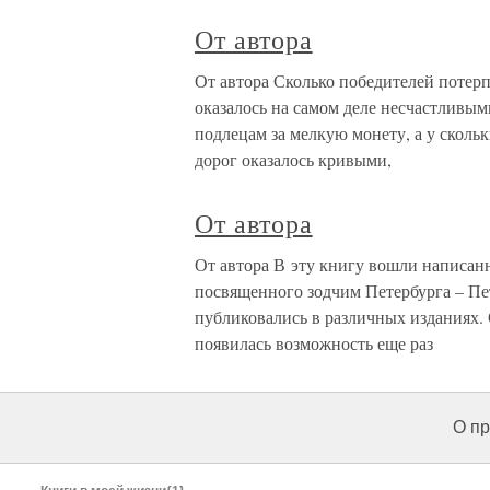
От автора
От автора Сколько победителей потер
оказалось на самом деле несчастливы
подлецам за мелкую монету, а у сколь
дорог оказалось кривыми,
От автора
От автора В эту книгу вошли написанн
посвященного зодчим Петербурга – Пе
публиковались в различных изданиях. 
появилась возможность еще раз
О пр