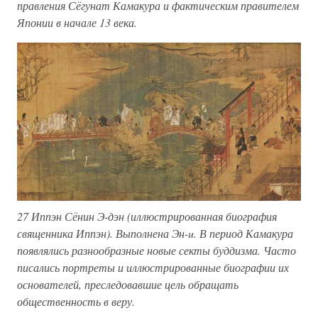
правления Сёгунат Камакура и фактическим правителем
Японии в начале 13 века.
27 Иппэн Сёнин Э-дэн (иллюстрированная биография
священника Иппэн). Выполнена Эн-u. В период Камакура
появлялись разнообразные новые секты буддизма. Часто
писались портреты и иллюстрированные биографии их
основателей, преследовавшие цель обращать
общественность в веру.