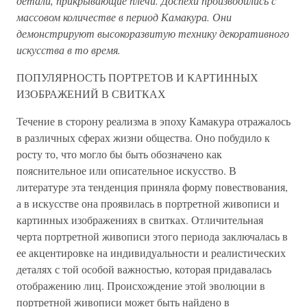
детали, прикрывающие плечи. Доспехи производились с
массовом количестве в период Камакура. Они
демонстрируют высокоразвитую технику декоративного
искусства в то время.
ПОПУЛЯРНОСТЬ ПОРТРЕТОВ И КАРТИННЫХ
ИЗОБРАЖЕНИЙ В СВИТКАХ
Течение в сторону реализма в эпоху Камакура отражалось
в различных сферах жизни общества. Оно побудило к
росту то, что могло бы быть обозначено как
пояснительное или описательное искусство. В
литературе эта тенденция приняла форму повествования,
а в искусстве она проявилась в портретной живописи и
картинных изображениях в свитках. Отличительная
черта портретной живописи этого периода заключалась в
ее акцентировке на индивидуальности и реалистических
деталях с той особой важностью, которая придавалась
отображению лиц. Происхождение этой эволюции в
портретной живописи может быть найдено в