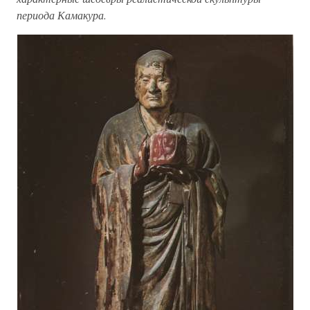
периода Камакура.