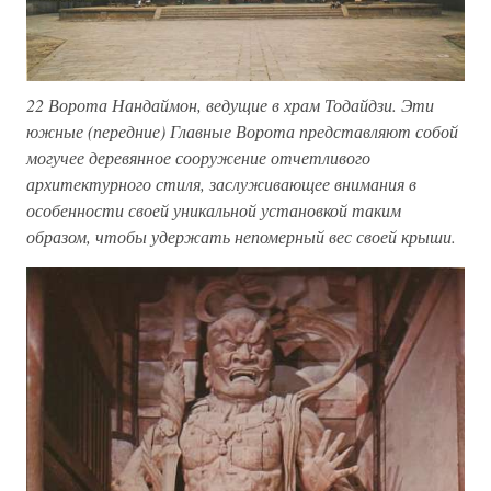
22 Ворота Нандаймон, ведущие в храм Тодайдзи. Эти
южные (передние) Главные Ворота представляют собой
могучее деревянное сооружение отчетливого
архитектурного стиля, заслуживающее внимания в
особенности своей уникальной установкой таким
образом, чтобы удержать непомерный вес своей крыши.