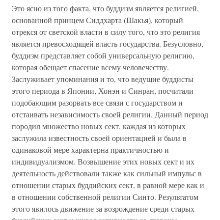
Это ясно из того факта, что буддизм является религией,
основанной принцем Сиддхарта (Шакья), который
отрекся от светской власти в силу того, что это религия
является превосходящей власть государства. Безусловно,
буддизм представляет собой универсальную религию,
которая обещает спасение всему человечеству.
Заслуживает упоминания и то, что ведущие буддисты
этого периода в Японии, Хонэн и Синран, посчитали
подобающим разорвать все связи с государством и
отстаивать независимость своей религии. Данный период
породил множество новых сект, каждая из которых
заслужила известность своей ориентацией и была в
одинаковой мере характерна практичностью и
индивидуализмом. Возвышение этих новых сект и их
деятельность действовали также как сильный импульс в
отношении старых буддийских сект, в равной мере как и
в отношении собственной религии Синто. Результатом
этого явилось движение за возрождение среди старых