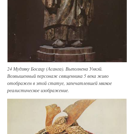
24 Мудзяку Босацу (Асанга). Выполнена Ункэй.
Возвышенный персонаж священника 5 века живо
отображен в этой статуе, запечатлевшей мягкое
реалистическое изображение.