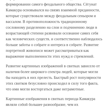
формировании самого феодального общества. Сёгунат
Камакура основывался на связях взаимной преданности,
которые существовали между феодальным сеньором и
вассалом. В противоположность традиционному
сословному разделению на слои и подчинению люди в
возрастающей степени развивали осознание самих себя
как человеческих существ, и соответственно наблюдалось
больше заботы о собрате и интереса в собрате. Развитие
портретной живописи может рассматриваться как
выражение выполненности этих нужд и стремлений.
Развитие картинных изображений в свитках зависело от
наличия более широкого спектра людей, которые могли
бы находить в них прелесть. Быстрый рост популярности
этих свитков безусловно происходил в силу того факта,
что ими могли восторгаться даже неграмотные.
Картинные изображения в свитках периода Камакура
являли собой большее разнообразие, чем их