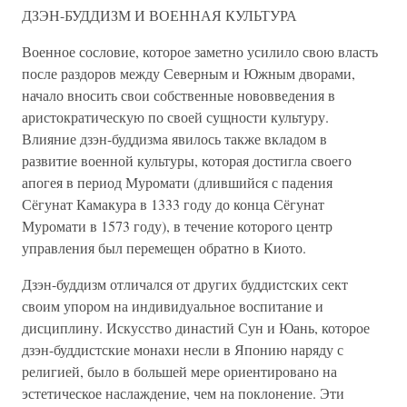
ДЗЭН-БУДДИЗМ И ВОЕННАЯ КУЛЬТУРА
Военное сословие, которое заметно усилило свою власть
после раздоров между Северным и Южным дворами,
начало вносить свои собственные нововведения в
аристократическую по своей сущности культуру.
Влияние дзэн-буддизма явилось также вкладом в
развитие военной культуры, которая достигла своего
апогея в период Муромати (длившийся с падения
Сёгунат Камакура в 1333 году до конца Сёгунат
Муромати в 1573 году), в течение которого центр
управления был перемещен обратно в Киото.
Дзэн-буддизм отличался от других буддистских сект
своим упором на индивидуальное воспитание и
дисциплину. Искусство династий Сун и Юань, которое
дзэн-буддистские монахи несли в Японию наряду с
религией, было в большей мере ориентировано на
эстетическое наслаждение, чем на поклонение. Эти