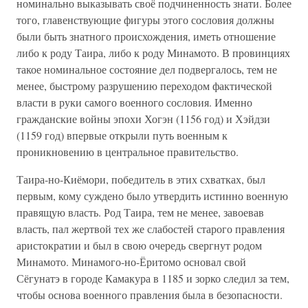
номинально выказывать своё подчиненность знати. Более
того, главенствующие фигуры этого сословия должны
были быть знатного происхождения, иметь отношение
либо к роду Таира, либо к роду Минамото. В провинциях
такое номинальное состояние дел подвергалось, тем не
менее, быстрому разрушению переходом фактической
власти в руки самого военного сословия. Именно
гражданские войны эпохи Хогэн (1156 год) и Хэйдзи
(1159 год) впервые открыли путь военным к
проникновению в центральное правительство.
Таира-но-Киёмори, победитель в этих схватках, был
первым, кому суждено было утвердить истинно военную
правящую власть. Род Таира, тем не менее, завоевав
власть, пал жертвой тех же слабостей старого правления
аристократии и был в свою очередь свергнут родом
Минамото. Минамого-но-Ёритомо основал свой
Сёгунатэ в городе Камакура в 1185 и зорко следил за тем,
чтобы основа военного правления была в безопасности.