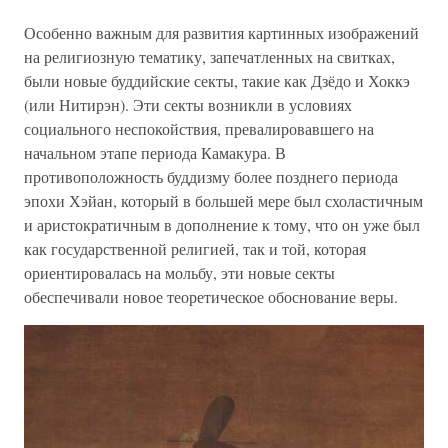
Особенно важным для развития картинных изображений
на религиозную тематику, запечатленных на свитках,
были новые буддийские секты, такие как Дзёдо и Хоккэ
(или Нитирэн). Эти секты возникли в условиях
социального неспокойствия, превалировавшего на
начальном этапе периода Камакура. В
противоположность буддизму более позднего периода
эпохи Хэйан, который в большей мере был схоластичным
и аристократичным в дополнение к тому, что он уже был
как государственной религией, так и той, которая
ориентировалась на мольбу, эти новые секты
обеспечивали новое теоретическое обоснование веры.