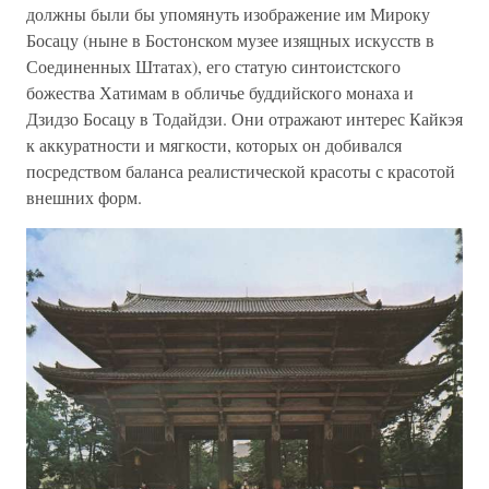
должны были бы упомянуть изображение им Мироку
Босацу (ныне в Бостонском музее изящных искусств в
Соединенных Штатах), его статую синтоистского
божества Хатимам в обличье буддийского монаха и
Дзидзо Босацу в Тодайдзи. Они отражают интерес Кайкэя
к аккуратности и мягкости, которых он добивался
посредством баланса реалистической красоты с красотой
внешних форм.