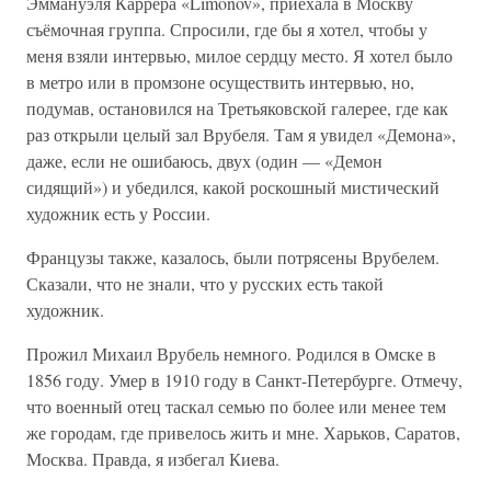
Эммануэля Каррера «Limonov», приехала в Москву
съёмочная группа. Спросили, где бы я хотел, чтобы у
меня взяли интервью, милое сердцу место. Я хотел было
в метро или в промзоне осуществить интервью, но,
подумав, остановился на Третьяковской галерее, где как
раз открыли целый зал Врубеля. Там я увидел «Демона»,
даже, если не ошибаюсь, двух (один — «Демон
сидящий») и убедился, какой роскошный мистический
художник есть у России.
Французы также, казалось, были потрясены Врубелем.
Сказали, что не знали, что у русских есть такой
художник.
Прожил Михаил Врубель немного. Родился в Омске в
1856 году. Умер в 1910 году в Санкт-Петербурге. Отмечу,
что военный отец таскал семью по более или менее тем
же городам, где привелось жить и мне. Харьков, Саратов,
Москва. Правда, я избегал Киева.