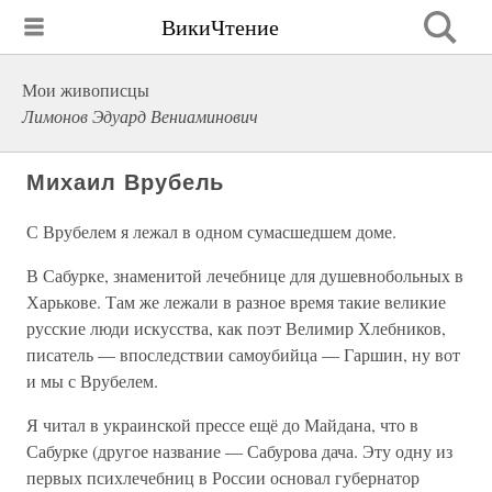
ВикиЧтение
Мои живописцы
Лимонов Эдуард Вениаминович
Михаил Врубель
С Врубелем я лежал в одном сумасшедшем доме.
В Сабурке, знаменитой лечебнице для душевнобольных в
Харькове. Там же лежали в разное время такие великие
русские люди искусства, как поэт Велимир Хлебников,
писатель — впоследствии самоубийца — Гаршин, ну вот
и мы с Врубелем.
Я читал в украинской прессе ещё до Майдана, что в
Сабурке (другое название — Сабурова дача. Эту одну из
первых психлечебниц в России основал губернатор