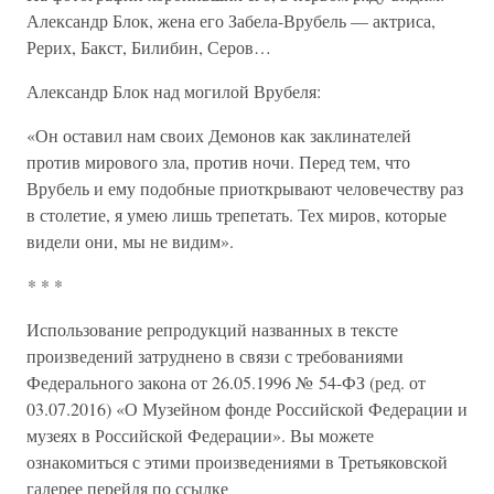
Александр Блок, жена его Забела-Врубель — актриса,
Рерих, Бакст, Билибин, Серов…
Александр Блок над могилой Врубеля:
«Он оставил нам своих Демонов как заклинателей
против мирового зла, против ночи. Перед тем, что
Врубель и ему подобные приоткрывают человечеству раз
в столетие, я умею лишь трепетать. Тех миров, которые
видели они, мы не видим».
* * *
Использование репродукций названных в тексте
произведений затруднено в связи с требованиями
Федерального закона от 26.05.1996 № 54-ФЗ (ред. от
03.07.2016) «О Музейном фонде Российской Федерации и
музеях в Российской Федерации». Вы можете
ознакомиться с этими произведениями в Третьяковской
галерее перейдя по ссылке