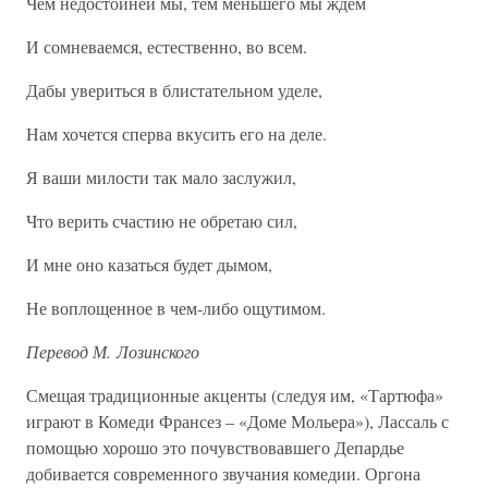
Чем недостойней мы, тем меньшего мы ждем
И сомневаемся, естественно, во всем.
Дабы увериться в блистательном уделе,
Нам хочется сперва вкусить его на деле.
Я ваши милости так мало заслужил,
Что верить счастию не обретаю сил,
И мне оно казаться будет дымом,
Не воплощенное в чем-либо ощутимом.
Перевод М. Лозинского
Смещая традиционные акценты (следуя им, «Тартюфа»
играют в Комеди Франсез – «Доме Мольера»), Лассаль с
помощью хорошо это почувствовавшего Депардье
добивается современного звучания комедии. Оргона