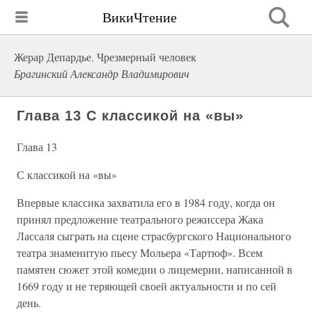
ВикиЧтение
Жерар Депардье. Чрезмерный человек
Брагинский Александр Владимирович
Глава 13 С классикой на «вы»
Глава 13
С классикой на «вы»
Впервые классика захватила его в 1984 году, когда он
принял предложение театрального режиссера Жака
Лассаля сыграть на сцене страсбургского Национального
театра знаменитую пьесу Мольера «Тартюф». Всем
памятен сюжет этой комедии о лицемерии, написанной в
1669 году и не теряющей своей актуальности и по сей
день.